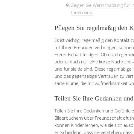
Zeigen Sie Wertschätzung für I
Ihnen sind.
Pflegen Sie regelmäßig den K
Es ist wichtig, regelmäßig den Kontakt 
mit Ihren Freunden verbringen, können
Freundschaft festigen. Ob durch gem
oder einfach nur eine kurze Nachricht –
und für sie da sind. Diese regelmäßige I
und das gegenseitige Vertrauen zu vert
zarte Blume, die mit Aufmerksamkeit un
Teilen Sie Ihre Gedanken und
Teilen Sie Ihre Gedanken und Gefühle of
Bilderbüchern über Freundschaft oft t
können Kinder lernen, wie sie sich aus
entscheidend, dass sie verstehen, dass