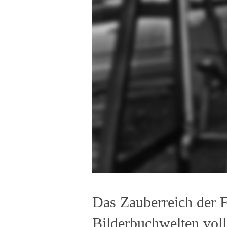
Das Zauberreich der F
Bilderbuchwelten voll