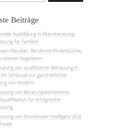
te Beiträge
onelle Ausbildung in Elternberatung:
tzung für Familien
losen Klassiker: Berühmte Kinderbücher,
rationen begeistern
utung von qualifizierter Betreuung in
: Ein Schlüssel zur ganzheitlichen
lung von Kindern
eutung von Beratungskompetenz:
lqualifikation für erfolgreiche
ützung
utung von Emotionaler Intelligenz (EQ)
chweiz