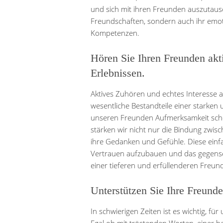
und sich mit ihren Freunden auszutausch
Freundschaften, sondern auch ihr emot
Kompetenzen.
Hören Sie Ihren Freunden akti
Erlebnissen.
Aktives Zuhören und echtes Interesse a
wesentliche Bestandteile einer starken
unseren Freunden Aufmerksamkeit sche
stärken wir nicht nur die Bindung zwis
ihre Gedanken und Gefühle. Diese einf
Vertrauen aufzubauen und das gegenseit
einer tieferen und erfüllenderen Freund
Unterstützen Sie Ihre Freunde
In schwierigen Zeiten ist es wichtig, fü