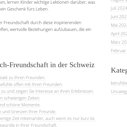
hen, lernen Kinder wichtige Lektionen darüber, was
Juli 202
– ein Geschenk fürs Leben.
Juni 20
r Freundschaft durch diese inspirierenden
Mai 202
fen, wertvolle Beziehungen aufzubauen, die ein
April 20
März 2
Februar
uch-Freundschaft in der Schweiz
Kate
takt zu Ihren Freunden.
berufsb
efühle offen mit Ihren Freunden.
 zu und zeigen Sie Interesse an ihren Erlebnissen.
Uncateg
in schwierigen Zeiten.
 und schöne Momente.
n und Grenzen Ihrer Freunde.
ertige Zeit miteinander, auch wenn es nur kurz ist.
swürdig in Ihrer Freundschaft.