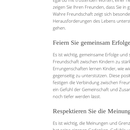
Egal ob mit tröstenden Worten, einer 
zeigen Sie Ihren Freunden, dass Sie in g
Wahre Freundschaft zeigt sich besonder
Herausforderungen des Lebens unterst
gehen.
Feiern Sie gemeinsam Erfolg
Es ist wichtig, gemeinsame Erfolge un
Freundschaft zwischen Kindern zu stär
Errungenschaften lernen Kinder, wie wic
gegenseitig zu unterstützen. Diese pos
festigen die Verbindung zwischen Freu
ein Gefühl der Gemeinschaft und Zusam
noch tiefer werden lässt.
Respektieren Sie die Meinun
Es ist wichtig, die Meinungen und Gre