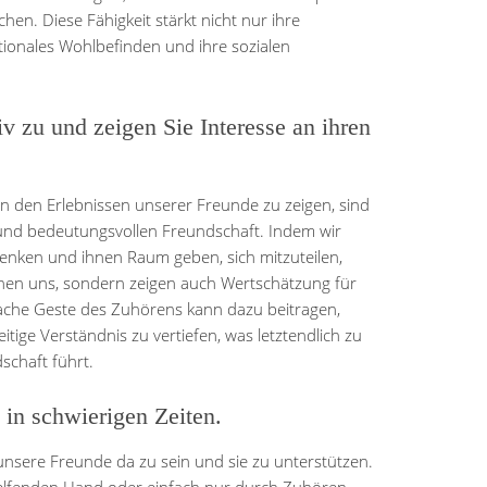
en. Diese Fähigkeit stärkt nicht nur ihre
ionales Wohlbefinden und ihre sozialen
v zu und zeigen Sie Interesse an ihren
n den Erlebnissen unserer Freunde zu zeigen, sind
 und bedeutungsvollen Freundschaft. Indem wir
nken und ihnen Raum geben, sich mitzuteilen,
chen uns, sondern zeigen auch Wertschätzung für
ache Geste des Zuhörens kann dazu beitragen,
ige Verständnis zu vertiefen, was letztendlich zu
schaft führt.
 in schwierigen Zeiten.
r unsere Freunde da zu sein und sie zu unterstützen.