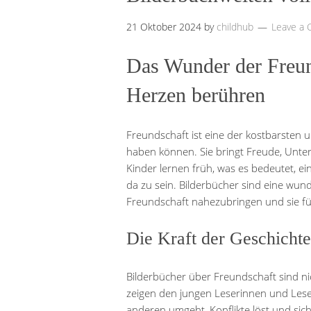
21 Oktober 2024
by
childhub
Leave a
Das Wunder der Freund
Herzen berühren
Freundschaft ist eine der kostbarsten
haben können. Sie bringt Freude, Unte
Kinder lernen früh, was es bedeutet, ein
da zu sein. Bilderbücher sind eine wun
Freundschaft nahezubringen und sie für 
Die Kraft der Geschicht
Bilderbücher über Freundschaft sind ni
zeigen den jungen Leserinnen und Lese
anderen umgeht, Konflikte löst und sich