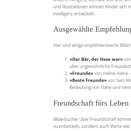
und Illustrationen können Kinder sich 
Intelligenz entwickeln.
Ausgewählte Empfehlun
Hier sind einige empfehlenswerte Bilde
«Der Bär, der Hase war»
von
über ungewöhnliche Freundsch
«Freunde»
von Helme Heine –
«Beste Freunde»
von Sam McB
Bedeutung von Nähe und Vert
Freundschaft fürs Leben
Bilderbücher über Freundschaft können 
zu entwickeln, sondern auch Werte wie