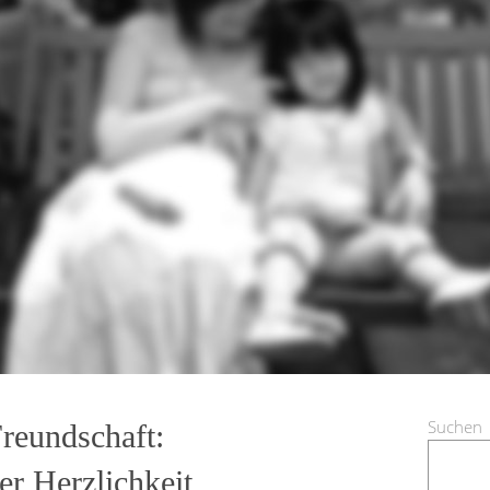
Suchen
reundschaft:
er Herzlichkeit