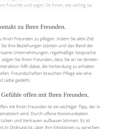
hre Freunde und sagen Sie ihnen, wie wichtig sie
ontakt zu Ihren Freunden.
zu Ihren Freunden zu pflegen. Indem Sie aktiv Zeit
 Sie Ihre Beziehungen stärken und das Band der
einsame Unternehmungen, regelmäßige Gespräche
 zeigen Sie Ihren Freunden, dass Sie an sie denken
nteraktion hilft dabei, die Verbindung zu erhalten
iefen. Freundschaften brauchen Pflege wie eine
d Liebe gedeiht.
 Gefühle offen mit Ihren Freunden.
fen mit Ihren Freunden ist ein wichtiger Tipp, der in
hematisiert wird. Durch offene Kommunikation
drücken und Vertrauen aufbauen können. Es ist
 es in Ordnung ist, über ihre Emotionen zu sprechen