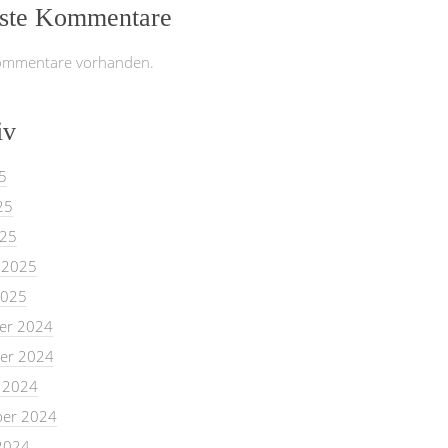
ste Kommentare
ommentare vorhanden.
iv
5
25
025
 2025
2025
er 2024
er 2024
 2024
er 2024
2024