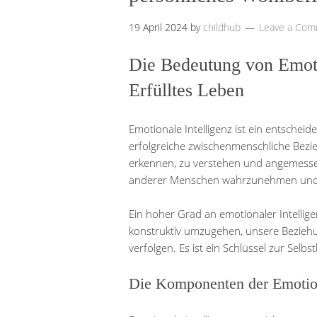
19 April 2024
by
childhub
Leave a Co
Die Bedeutung von Emotio
Erfülltes Leben
Emotionale Intelligenz ist ein entsche
erfolgreiche zwischenmenschliche Bezi
erkennen, zu verstehen und angemess
anderer Menschen wahrzunehmen und d
Ein hoher Grad an emotionaler Intellige
konstruktiv umzugehen, unsere Beziehun
verfolgen. Es ist ein Schlüssel zur Se
Die Komponenten der Emotion