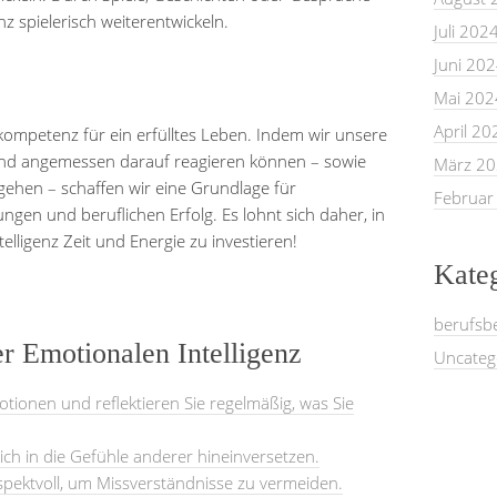
z spielerisch weiterentwickeln.
Juli 202
Juni 20
Mai 202
April 20
elkompetenz für ein erfülltes Leben. Indem wir unsere
nd angemessen darauf reagieren können – sowie
März 2
gehen – schaffen wir eine Grundlage für
Februar
ungen und beruflichen Erfolg. Es lohnt sich daher, in
elligenz Zeit und Energie zu investieren!
Kate
berufsb
er Emotionalen Intelligenz
Uncateg
otionen und reflektieren Sie regelmäßig, was Sie
ich in die Gefühle anderer hineinversetzen.
spektvoll, um Missverständnisse zu vermeiden.