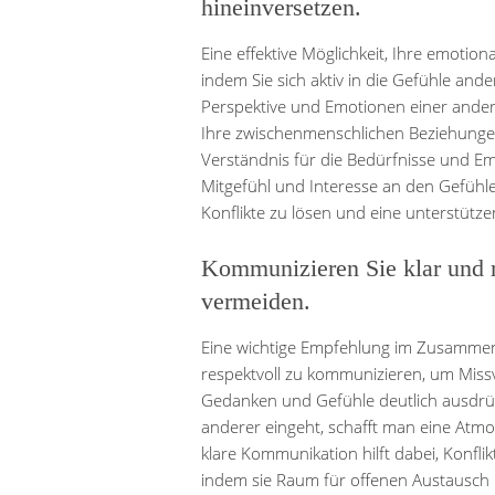
hineinversetzen.
Eine effektive Möglichkeit, Ihre emotiona
indem Sie sich aktiv in die Gefühle and
Perspektive und Emotionen einer ander
Ihre zwischenmenschlichen Beziehungen
Verständnis für die Bedürfnisse und E
Mitgefühl und Interesse an den Gefühl
Konflikte zu lösen und eine unterstütze
Kommunizieren Sie klar und r
vermeiden.
Eine wichtige Empfehlung im Zusammenha
respektvoll zu kommunizieren, um Miss
Gedanken und Gefühle deutlich ausdrüc
anderer eingeht, schafft man eine Atm
klare Kommunikation hilft dabei, Konfl
indem sie Raum für offenen Austausch u