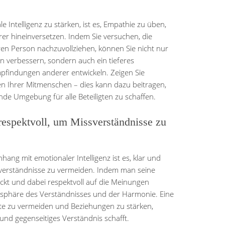
le Intelligenz zu stärken, ist es, Empathie zu üben,
erer hineinversetzen. Indem Sie versuchen, die
en Person nachzuvollziehen, können Sie nicht nur
 verbessern, sondern auch ein tieferes
mpfindungen anderer entwickeln. Zeigen Sie
en Ihrer Mitmenschen – dies kann dazu beitragen,
nde Umgebung für alle Beteiligten zu schaffen.
espektvoll, um Missverständnisse zu
ng mit emotionaler Intelligenz ist es, klar und
verständnisse zu vermeiden. Indem man seine
kt und dabei respektvoll auf die Meinungen
osphäre des Verständnisses und der Harmonie. Eine
ikte zu vermeiden und Beziehungen zu stärken,
nd gegenseitiges Verständnis schafft.