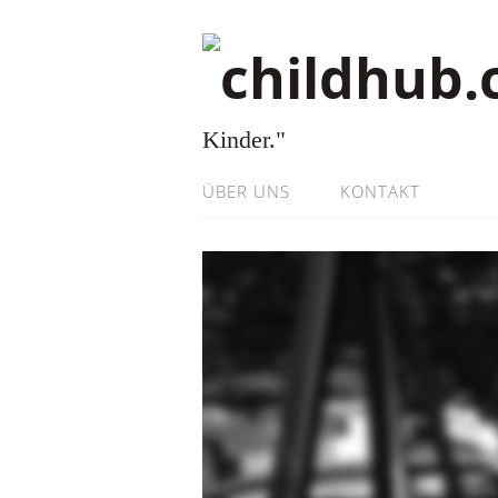
Kinder."
ÜBER UNS
KONTAKT