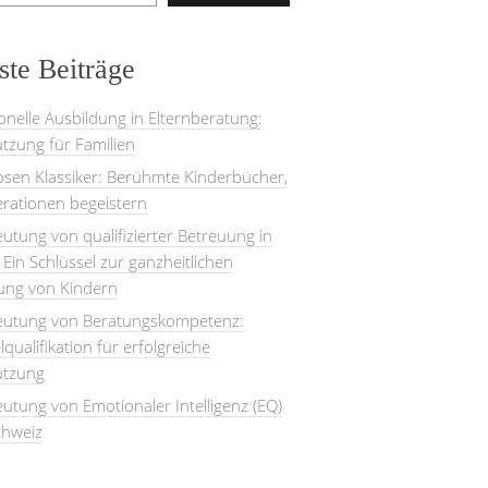
te Beiträge
onelle Ausbildung in Elternberatung:
tzung für Familien
losen Klassiker: Berühmte Kinderbücher,
rationen begeistern
utung von qualifizierter Betreuung in
: Ein Schlüssel zur ganzheitlichen
lung von Kindern
eutung von Beratungskompetenz:
lqualifikation für erfolgreiche
ützung
utung von Emotionaler Intelligenz (EQ)
chweiz