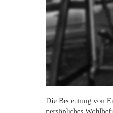
Die Bedeutung von Emo
persönliches Wohlbef