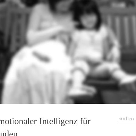
Suchen
tionaler Intelligenz für
inden