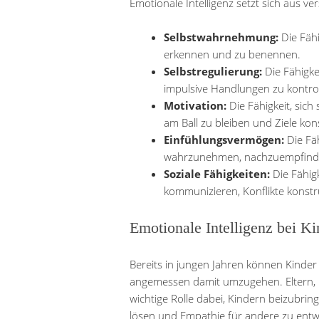
Emotionale Intelligenz setzt sich aus
Selbstwahrnehmung:
Die Fähi
erkennen und zu benennen.
Selbstregulierung:
Die Fähigke
impulsive Handlungen zu kontrol
Motivation:
Die Fähigkeit, sich
am Ball zu bleiben und Ziele ko
Einfühlungsvermögen:
Die Fä
wahrzunehmen, nachzuempfinde
Soziale Fähigkeiten:
Die Fähigk
kommunizieren, Konflikte konst
Emotionale Intelligenz bei Ki
Bereits in jungen Jahren können Kinde
angemessen damit umzugehen. Eltern, 
wichtige Rolle dabei, Kindern beizubring
lösen und Empathie für andere zu entw