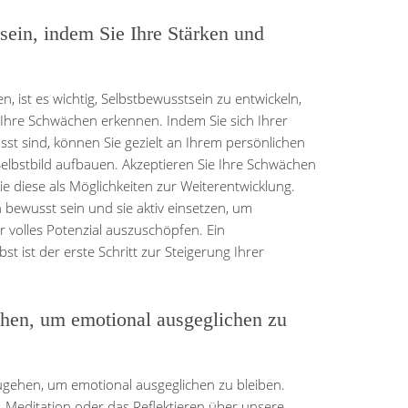
sein, indem Sie Ihre Stärken und
n, ist es wichtig, Selbstbewusstsein zu entwickeln,
 Ihre Schwächen erkennen. Indem Sie sich Ihrer
t sind, können Sie gezielt an Ihrem persönlichen
lbstbild aufbauen. Akzeptieren Sie Ihre Schwächen
Sie diese als Möglichkeiten zur Weiterentwicklung.
en bewusst sein und sie aktiv einsetzen, um
 volles Potenzial auszuschöpfen. Ein
t ist der erste Schritt zur Steigerung Ihrer
ehen, um emotional ausgeglichen zu
mzugehen, um emotional ausgeglichen zu bleiben.
Meditation oder das Reflektieren über unsere