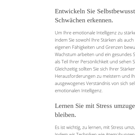
Entwickeln Sie Selbstbewusst
Schwächen erkennen.
Um Ihre emotionale Intelligenz zu stärke
indem Sie sowohl Ihre Stärken als auch
eigenen Fähigkeiten und Grenzen bewuss
Wachstum arbeiten und ein gesundes Se
als Teil Ihrer Persönlichkeit und sehen 
Gleichzeitig sollten Sie sich Ihrer Stärk
Herausforderungen zu meistern und Ihr
ausgewogenes Verständnis von sich selbs
emotionalen Intelligenz.
Lernen Sie mit Stress umzug
bleiben.
Es ist wichtig, zu lernen, mit Stress u
Indem wir Techniken wie Atemübungen, 