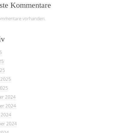
ste Kommentare
ommentare vorhanden.
iv
5
25
025
 2025
2025
er 2024
er 2024
 2024
er 2024
2024