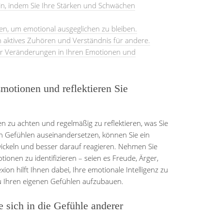
in, indem Sie Ihre Stärken und Schwächen
en, um emotional ausgeglichen zu bleiben.
 aktives Zuhören und Verständnis für andere.
 für Veränderungen in Ihren Emotionen und
motionen und reflektieren Sie
nen zu achten und regelmäßig zu reflektieren, was Sie
en Gefühlen auseinandersetzen, können Sie ein
twickeln und besser darauf reagieren. Nehmen Sie
tionen zu identifizieren – seien es Freude, Ärger,
xion hilft Ihnen dabei, Ihre emotionale Intelligenz zu
u Ihren eigenen Gefühlen aufzubauen.
 sich in die Gefühle anderer