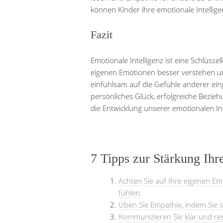
können Kinder ihre emotionale Intelligen
Fazit
Emotionale Intelligenz ist eine Schlüss
eigenen Emotionen besser verstehen u
einfühlsam auf die Gefühle anderer ein
persönliches Glück, erfolgreiche Bezieh
die Entwicklung unserer emotionalen Int
7 Tipps zur Stärkung Ihr
Achten Sie auf Ihre eigenen Em
fühlen.
Üben Sie Empathie, indem Sie s
Kommunizieren Sie klar und re