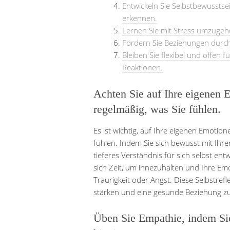
Entwickeln Sie Selbstbewusstse
erkennen.
Lernen Sie mit Stress umzugeh
Fördern Sie Beziehungen durch
Bleiben Sie flexibel und offen
Reaktionen.
Achten Sie auf Ihre eigenen E
regelmäßig, was Sie fühlen.
Es ist wichtig, auf Ihre eigenen Emotio
fühlen. Indem Sie sich bewusst mit Ihr
tieferes Verständnis für sich selbst en
sich Zeit, um innezuhalten und Ihre Emo
Traurigkeit oder Angst. Diese Selbstrefle
stärken und eine gesunde Beziehung z
Üben Sie Empathie, indem Sie