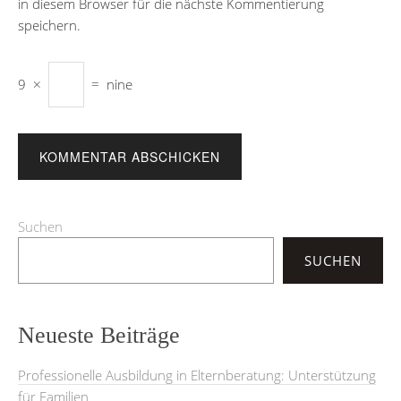
in diesem Browser für die nächste Kommentierung
speichern.
9
×
=
nine
Suchen
SUCHEN
Neueste Beiträge
Professionelle Ausbildung in Elternberatung: Unterstützung
für Familien