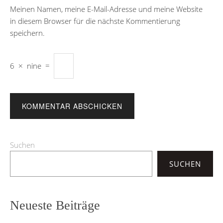
Meinen Namen, meine E-Mail-Adresse und meine Website
in diesem Browser für die nächste Kommentierung
speichern.
6
×
nine
=
Suchen
SUCHEN
Neueste Beiträge