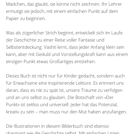
Mädchen, das glaubt, sie könne nicht zeichnen. Ihr Lehrer
ermutigt sie jedoch, mit einem einfachen Punkt auf dem
Papier zu beginnen.
Was als zögerlicher Strich beginnt, entwickelt sich im Laufe
der Geschichte zu einer Reise voller Fantasie und
Selbstentdeckung. Vashti lernt, dass jeder Anfang klein sein
kann, aber mit Geduld und Vorstellungskraft kann aus einem
einzigen Punkt etwas Großartiges entstehen.
Dieses Buch ist nicht nur für Kinder gedacht, sondern auch
für Erwachsene eine inspirierende Lektüre. Es erinnert uns
daran, dass es nie zu spät ist, unsere Träume zu verfolgen
und an uns selbst zu glauben. Die Botschaft von «Der
Punkt» ist zeitlos und universell: Jeder hat das Potenzial,
kreativ zu sein – man muss nur den Mut haben anzufangen.
Die Illustrationen in diesem Bilderbuch sind ebenso
charmant wie die Geschichte selbst. Mit einfachen Linien