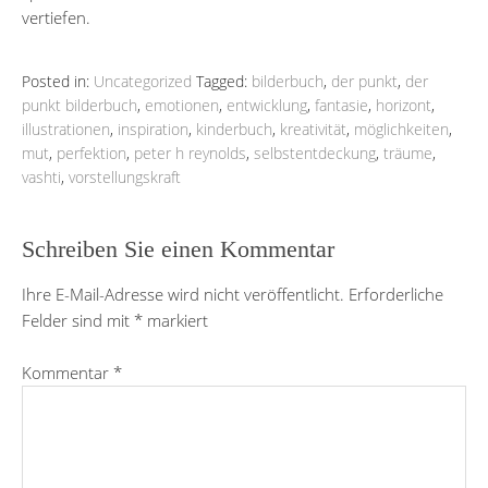
vertiefen.
Posted in:
Uncategorized
Tagged:
bilderbuch
,
der punkt
,
der
punkt bilderbuch
,
emotionen
,
entwicklung
,
fantasie
,
horizont
,
illustrationen
,
inspiration
,
kinderbuch
,
kreativität
,
möglichkeiten
,
mut
,
perfektion
,
peter h reynolds
,
selbstentdeckung
,
träume
,
vashti
,
vorstellungskraft
Schreiben Sie einen Kommentar
Ihre E-Mail-Adresse wird nicht veröffentlicht.
Erforderliche
Felder sind mit
*
markiert
Kommentar
*