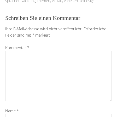
sprachentwicklung
,
themen
,
vielfalt
,
vorlesen
,
zeitlosigkeit
Schreiben Sie einen Kommentar
Ihre E-Mail-Adresse wird nicht veröffentlicht.
Erforderliche
Felder sind mit
*
markiert
Kommentar
*
Name
*