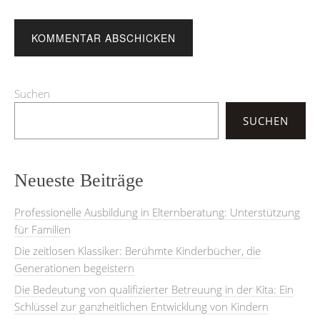
Suchen
SUCHEN
Neueste Beiträge
Professionelle Ausbildung in Elternberatung: Unterstützung
für Familien
Die zeitlosen Klassiker: Berühmte Kinderbücher, die
Generationen begeistern
Die Bedeutung von qualifizierter Betreuung in der Kita: Ein
Schlüssel zur ganzheitlichen Entwicklung von Kindern