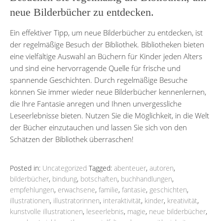
neue Bilderbücher zu entdecken.
Ein effektiver Tipp, um neue Bilderbücher zu entdecken, ist
der regelmäßige Besuch der Bibliothek. Bibliotheken bieten
eine vielfältige Auswahl an Büchern für Kinder jeden Alters
und sind eine hervorragende Quelle für frische und
spannende Geschichten. Durch regelmäßige Besuche
können Sie immer wieder neue Bilderbücher kennenlernen,
die Ihre Fantasie anregen und Ihnen unvergessliche
Leseerlebnisse bieten. Nutzen Sie die Möglichkeit, in die Welt
der Bücher einzutauchen und lassen Sie sich von den
Schätzen der Bibliothek überraschen!
Posted in:
Uncategorized
Tagged:
abenteuer
,
autoren
,
bilderbücher
,
bindung
,
botschaften
,
buchhandlungen
,
empfehlungen
,
erwachsene
,
familie
,
fantasie
,
geschichten
,
illustrationen
,
illustratorinnen
,
interaktivität
,
kinder
,
kreativität
,
kunstvolle illustrationen
,
leseerlebnis
,
magie
,
neue bilderbücher
,