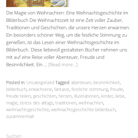
Die Magie von Weihnachten: Eine Weihnachtsgeschichte im
Bilderbuch Die Weihnachtszeit ist eine Zeit voller Zauber,
Traditionen und Geschichten, die unsere Herzen erwärmen.
Ein besonders schöner Weg, um die festliche Stimmung zu
genießen, ist das Lesen einer Weihnachtsgeschichte im
Bilderbuch. Diese liebevoll gestalteten Bücher nehmen uns
mit auf eine Reise voller Abenteuer, Freude und
Besinnlichkeit. Ein …
[Read more…]
Posted in:
Uncategorized
Tagged:
abenteuer
,
besinnlichkeit
,
bilderbuch
,
erwachsene
,
fantasie
,
festliche stimmung
,
freude
,
freude teilen
,
geschichten
,
herzen
,
illustrationen
,
kinder
,
liebe
,
magie
,
stress des alltags
,
traditionen
,
weihnachten
,
weihnachtsgeschichte
,
weihnachtsgeschichte bilderbuch
,
zusammenhalt
Suchen