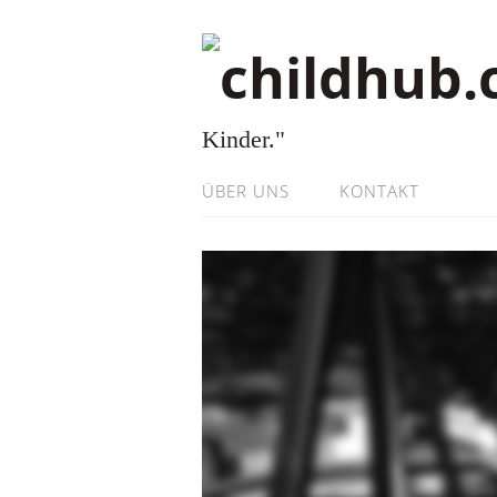
Kinder."
ÜBER UNS
KONTAKT