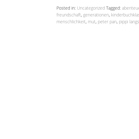
Posted in:
Uncategorized
Tagged:
abenteu
freundschaft
,
generationen
,
kinderbuchkla
menschlichkeit
,
mut
,
peter pan
,
pippi lang