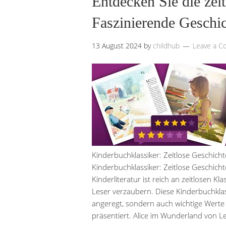
Entdecken Sie die zei
Faszinierende Geschic
13 August 2024
by
childhub
Leave a 
Kinderbuchklassiker: Zeitlose Geschich
Kinderbuchklassiker: Zeitlose Geschicht
Kinderliteratur ist reich an zeitlosen Kl
Leser verzaubern. Diese Kinderbuchklas
angeregt, sondern auch wichtige Werte 
präsentiert. Alice im Wunderland von Le