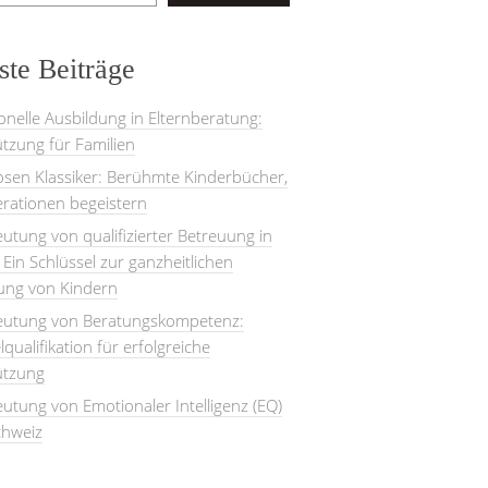
te Beiträge
onelle Ausbildung in Elternberatung:
tzung für Familien
losen Klassiker: Berühmte Kinderbücher,
rationen begeistern
utung von qualifizierter Betreuung in
: Ein Schlüssel zur ganzheitlichen
lung von Kindern
eutung von Beratungskompetenz:
lqualifikation für erfolgreiche
ützung
utung von Emotionaler Intelligenz (EQ)
chweiz