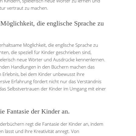
n Kindern, spielerisch neue Wörter zu lernen und
tur vertraut zu machen.
 Möglichkeit, die englische Sprache zu
erhaltsame Möglichkeit, die englische Sprache zu
en, die speziell für Kinder geschrieben sind,
ielerisch neue Wörter und Ausdrücke kennenlernen.
enden Handlungen in den Büchern machen das
 Erlebnis, bei dem Kinder unbewusst ihre
rsive Erfahrung fördert nicht nur das Verständnis
das Selbstvertrauen der Kinder im Umgang mit einer
ie Fantasie der Kinder an.
nderbüchern regt die Fantasie der Kinder an, indem
n lässt und ihre Kreativität anregt. Von