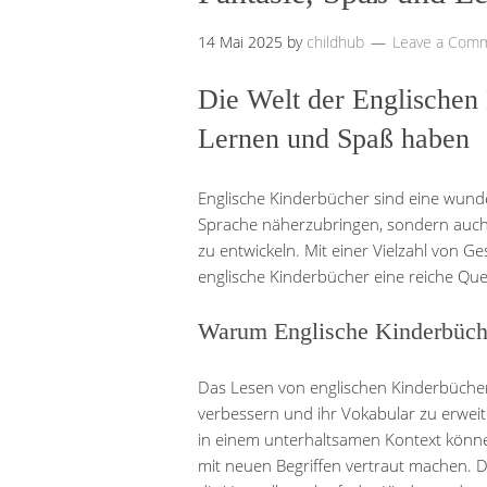
14 Mai 2025
by
childhub
Leave a Com
Die Welt der Englischen
Lernen und Spaß haben
Englische Kinderbücher sind eine wunde
Sprache näherzubringen, sondern auch 
zu entwickeln. Mit einer Vielzahl von 
englische Kinderbücher eine reiche Que
Warum Englische Kinderbüch
Das Lesen von englischen Kinderbücher
verbessern und ihr Vokabular zu erwei
in einem unterhaltsamen Kontext können
mit neuen Begriffen vertraut machen. 