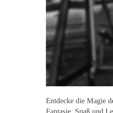
Entdecke die Magie d
Fantasie, Spaß und Le