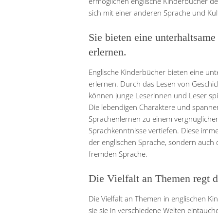
ermöglichen englische Kinderbücher de
sich mit einer anderen Sprache und Kul
Sie bieten eine unterhaltsame
erlernen.
Englische Kinderbücher bieten eine unt
erlernen. Durch das Lesen von Geschicht
können junge Leserinnen und Leser sp
Die lebendigen Charaktere und spann
Sprachenlernen zu einem vergnüglichen
Sprachkenntnisse vertiefen. Diese imme
der englischen Sprache, sondern auch 
fremden Sprache.
Die Vielfalt an Themen regt d
Die Vielfalt an Themen in englischen Ki
sie sie in verschiedene Welten eintauche