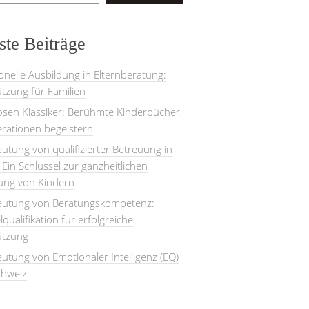
te Beiträge
onelle Ausbildung in Elternberatung:
tzung für Familien
losen Klassiker: Berühmte Kinderbücher,
rationen begeistern
utung von qualifizierter Betreuung in
: Ein Schlüssel zur ganzheitlichen
lung von Kindern
eutung von Beratungskompetenz:
lqualifikation für erfolgreiche
ützung
utung von Emotionaler Intelligenz (EQ)
chweiz