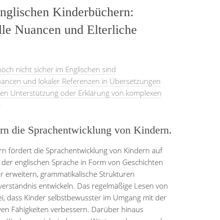
nglischen Kinderbüchern:
lle Nuancen und Elterliche
noch nicht sicher im Englischen sind
Nuancen und lokaler Referenzen in Übersetzungen
ichen Unterstützung oder Erklärung von komplexen
e
rn die Sprachentwicklung von Kindern.
n fördert die Sprachentwicklung von Kindern auf
it der englischen Sprache in Form von Geschichten
r erweitern, grammatikalische Strukturen
erständnis entwickeln. Das regelmäßige Lesen von
ei, dass Kinder selbstbewusster im Umgang mit der
en Fähigkeiten verbessern. Darüber hinaus