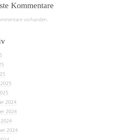
ste Kommentare
ommentare vorhanden.
iv
5
25
025
 2025
2025
er 2024
er 2024
 2024
er 2024
2024