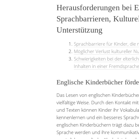
Herausforderungen bei E
Sprachbarrieren, Kulture
Unterstützung
Sprachbarriere für Kinder, die 
Möglicher Verlust kultureller 
Schwierigkeiten bei der elterl
Inhalten in einer Fremdsprach
Englische Kinderbücher förde
Das Lesen von englischen Kinderbücher
vielfältige Weise. Durch den Kontakt m
und Texten können Kinder ihr Vokabula
kennenlernen und ein besseres Sprachv
englischen Kinderbüchern trägt dazu b
Sprache werden und ihre kommunikativ