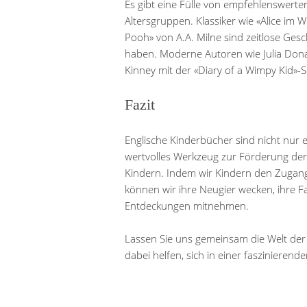
Es gibt eine Fülle von empfehlenswerte
Altersgruppen. Klassiker wie «Alice im 
Pooh» von A.A. Milne sind zeitlose Ges
haben. Moderne Autoren wie Julia Donal
Kinney mit der «Diary of a Wimpy Kid»-
Fazit
Englische Kinderbücher sind nicht nur 
wertvolles Werkzeug zur Förderung de
Kindern. Indem wir Kindern den Zugang
können wir ihre Neugier wecken, ihre Fan
Entdeckungen mitnehmen.
Lassen Sie uns gemeinsam die Welt de
dabei helfen, sich in einer faszinierend