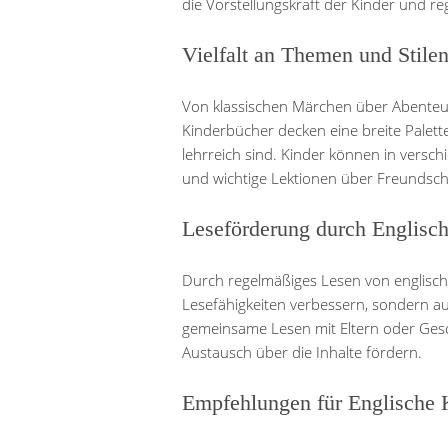
die Vorstellungskraft der Kinder und r
Vielfalt an Themen und Stile
Von klassischen Märchen über Abenteue
Kinderbücher decken eine breite Palet
lehrreich sind. Kinder können in versc
und wichtige Lektionen über Freundsc
Leseförderung durch Englisc
Durch regelmäßiges Lesen von englisch
Lesefähigkeiten verbessern, sondern au
gemeinsame Lesen mit Eltern oder Ges
Austausch über die Inhalte fördern.
Empfehlungen für Englische 