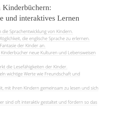
n Kinderbüchern:
e und interaktives Lernen
n die Sprachentwicklung von Kindern.
öglichkeit, die englische Sprache zu erlernen.
 Fantasie der Kinder an.
e Kinderbücher neue Kulturen und Lebensweisen
kt die Lesefähigkeiten der Kinder.
eln wichtige Werte wie Freundschaft und
eit, mit ihren Kindern gemeinsam zu lesen und sich
 sind oft interaktiv gestaltet und fördern so das