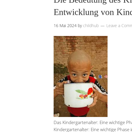
Entwicklung von Kin
16 Mai 2024
by
childhub
Leave a Com
Das Kindergartenalter: Eine wichtige P
Kindergartenalter: Eine wichtige Phase