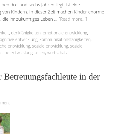
chen drei und sechs Jahren liegt, ist eine
g von Kindern. In dieser Zeit machen Kinder enorme
, die ihr zukünftiges Leben …
[Read more…]
hkeit
,
denkfähigkeiten
,
emotionale entwicklung
,
ognitive entwicklung
,
kommunikationsfähigkeiten
,
iche entwicklung
,
soziale entwicklung
,
soziale
liche entwicklung
,
teilen
,
wortschatz
r Betreuungsfachleute in der
mment