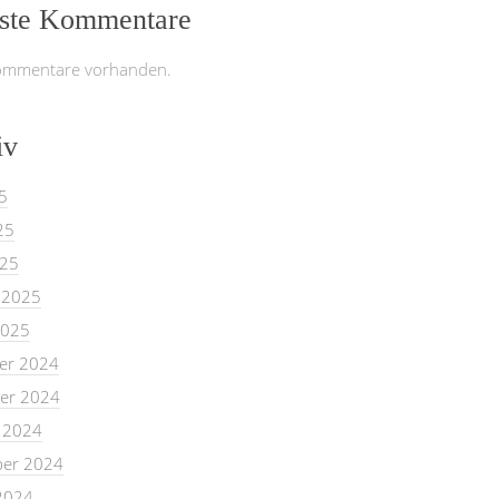
ste Kommentare
ommentare vorhanden.
iv
5
25
025
 2025
2025
er 2024
er 2024
 2024
er 2024
2024