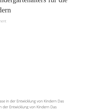
dern
ment
hase in der Entwicklung von Kindern Das
 in der Entwicklung von Kindern Das