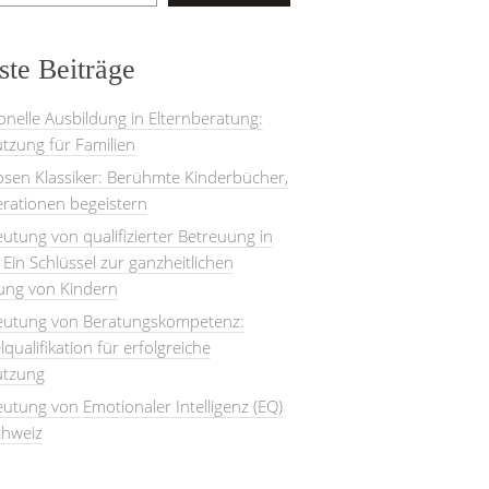
te Beiträge
onelle Ausbildung in Elternberatung:
tzung für Familien
losen Klassiker: Berühmte Kinderbücher,
rationen begeistern
utung von qualifizierter Betreuung in
: Ein Schlüssel zur ganzheitlichen
lung von Kindern
eutung von Beratungskompetenz:
lqualifikation für erfolgreiche
ützung
utung von Emotionaler Intelligenz (EQ)
chweiz