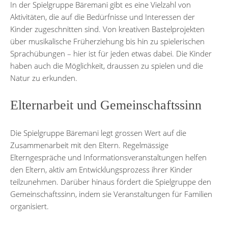
In der Spielgruppe Bäremani gibt es eine Vielzahl von
Aktivitäten, die auf die Bedürfnisse und Interessen der
Kinder zugeschnitten sind. Von kreativen Bastelprojekten
über musikalische Früherziehung bis hin zu spielerischen
Sprachübungen – hier ist für jeden etwas dabei. Die Kinder
haben auch die Möglichkeit, draussen zu spielen und die
Natur zu erkunden.
Elternarbeit und Gemeinschaftssinn
Die Spielgruppe Bäremani legt grossen Wert auf die
Zusammenarbeit mit den Eltern. Regelmässige
Elterngespräche und Informationsveranstaltungen helfen
den Eltern, aktiv am Entwicklungsprozess ihrer Kinder
teilzunehmen. Darüber hinaus fördert die Spielgruppe den
Gemeinschaftssinn, indem sie Veranstaltungen für Familien
organisiert.