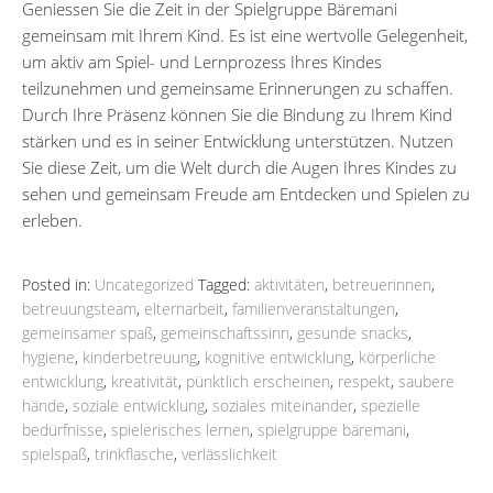
Geniessen Sie die Zeit in der Spielgruppe Bäremani
gemeinsam mit Ihrem Kind. Es ist eine wertvolle Gelegenheit,
um aktiv am Spiel- und Lernprozess Ihres Kindes
teilzunehmen und gemeinsame Erinnerungen zu schaffen.
Durch Ihre Präsenz können Sie die Bindung zu Ihrem Kind
stärken und es in seiner Entwicklung unterstützen. Nutzen
Sie diese Zeit, um die Welt durch die Augen Ihres Kindes zu
sehen und gemeinsam Freude am Entdecken und Spielen zu
erleben.
Posted in:
Uncategorized
Tagged:
aktivitäten
,
betreuerinnen
,
betreuungsteam
,
elternarbeit
,
familienveranstaltungen
,
gemeinsamer spaß
,
gemeinschaftssinn
,
gesunde snacks
,
hygiene
,
kinderbetreuung
,
kognitive entwicklung
,
körperliche
entwicklung
,
kreativität
,
pünktlich erscheinen
,
respekt
,
saubere
hände
,
soziale entwicklung
,
soziales miteinander
,
spezielle
bedürfnisse
,
spielerisches lernen
,
spielgruppe bäremani
,
spielspaß
,
trinkflasche
,
verlässlichkeit