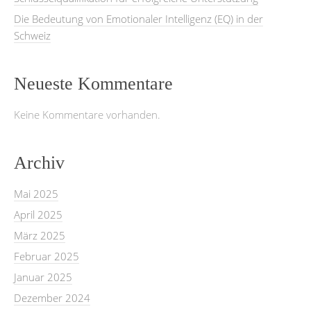
Die Bedeutung von Emotionaler Intelligenz (EQ) in der
Schweiz
Neueste Kommentare
Keine Kommentare vorhanden.
Archiv
Mai 2025
April 2025
März 2025
Februar 2025
Januar 2025
Dezember 2024