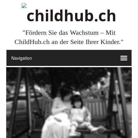
"Fördern Sie das Wachstum – Mit
ChildHub.ch an der Seite Ihrer Kinder."