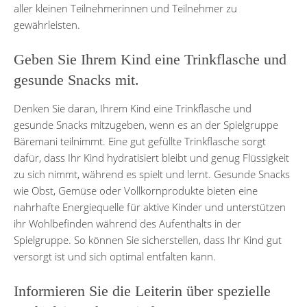
aller kleinen Teilnehmerinnen und Teilnehmer zu
gewährleisten.
Geben Sie Ihrem Kind eine Trinkflasche und
gesunde Snacks mit.
Denken Sie daran, Ihrem Kind eine Trinkflasche und
gesunde Snacks mitzugeben, wenn es an der Spielgruppe
Bäremani teilnimmt. Eine gut gefüllte Trinkflasche sorgt
dafür, dass Ihr Kind hydratisiert bleibt und genug Flüssigkeit
zu sich nimmt, während es spielt und lernt. Gesunde Snacks
wie Obst, Gemüse oder Vollkornprodukte bieten eine
nahrhafte Energiequelle für aktive Kinder und unterstützen
ihr Wohlbefinden während des Aufenthalts in der
Spielgruppe. So können Sie sicherstellen, dass Ihr Kind gut
versorgt ist und sich optimal entfalten kann.
Informieren Sie die Leiterin über spezielle