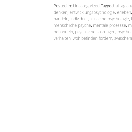
Posted in:
Uncategorized
Tagged:
alltag 
denken
,
entwicklungspsychologie
,
erleben
handeln
,
individuell
,
klinische psychologie
,
menschliche psyche
,
mentale prozesse
,
mi
behandeln
,
psychische störungen
,
psychol
verhalten
,
wohlbefinden fördern
,
zwischen