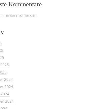
ste Kommentare
ommentare vorhanden.
iv
5
25
025
 2025
2025
er 2024
er 2024
 2024
er 2024
2024