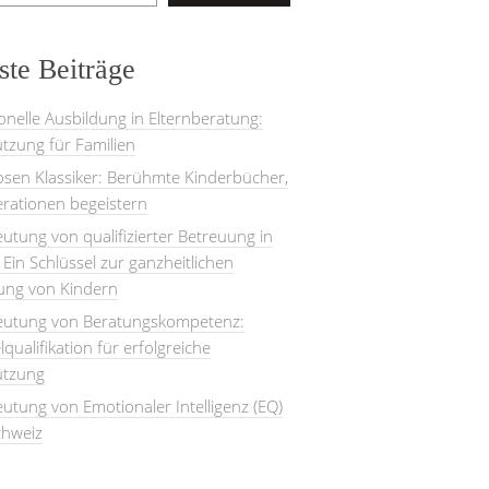
te Beiträge
onelle Ausbildung in Elternberatung:
tzung für Familien
losen Klassiker: Berühmte Kinderbücher,
rationen begeistern
utung von qualifizierter Betreuung in
: Ein Schlüssel zur ganzheitlichen
lung von Kindern
eutung von Beratungskompetenz:
lqualifikation für erfolgreiche
ützung
utung von Emotionaler Intelligenz (EQ)
chweiz