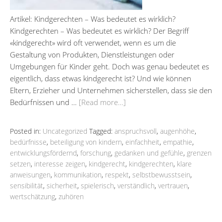
Artikel: Kindgerechten – Was bedeutet es wirklich?
Kindgerechten – Was bedeutet es wirklich? Der Begriff
«kindgerecht» wird oft verwendet, wenn es um die
Gestaltung von Produkten, Dienstleistungen oder
Umgebungen für Kinder geht. Doch was genau bedeutet es
eigentlich, dass etwas kindgerecht ist? Und wie können
Eltern, Erzieher und Unternehmen sicherstellen, dass sie den
Bedürfnissen und …
[Read more…]
Posted in:
Uncategorized
Tagged:
anspruchsvoll
,
augenhöhe
,
bedürfnisse
,
beteiligung von kindern
,
einfachheit
,
empathie
,
entwicklungsfördernd
,
forschung
,
gedanken und gefühle
,
grenzen
setzen
,
interesse zeigen
,
kindgerecht
,
kindgerechten
,
klare
anweisungen
,
kommunikation
,
respekt
,
selbstbewusstsein
,
sensibilität
,
sicherheit
,
spielerisch
,
verständlich
,
vertrauen
,
wertschätzung
,
zuhören