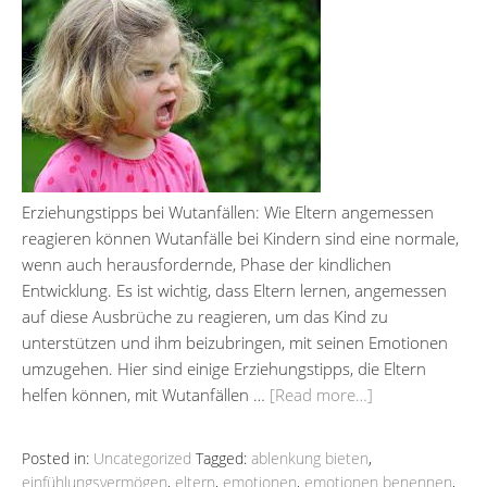
Erziehungstipps bei Wutanfällen: Wie Eltern angemessen
reagieren können Wutanfälle bei Kindern sind eine normale,
wenn auch herausfordernde, Phase der kindlichen
Entwicklung. Es ist wichtig, dass Eltern lernen, angemessen
auf diese Ausbrüche zu reagieren, um das Kind zu
unterstützen und ihm beizubringen, mit seinen Emotionen
umzugehen. Hier sind einige Erziehungstipps, die Eltern
helfen können, mit Wutanfällen …
[Read more…]
Posted in:
Uncategorized
Tagged:
ablenkung bieten
,
einfühlungsvermögen
,
eltern
,
emotionen
,
emotionen benennen
,