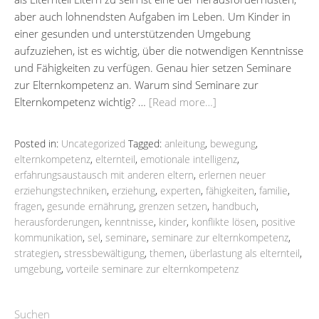
aber auch lohnendsten Aufgaben im Leben. Um Kinder in
einer gesunden und unterstützenden Umgebung
aufzuziehen, ist es wichtig, über die notwendigen Kenntnisse
und Fähigkeiten zu verfügen. Genau hier setzen Seminare
zur Elternkompetenz an. Warum sind Seminare zur
Elternkompetenz wichtig? …
[Read more…]
Posted in:
Uncategorized
Tagged:
anleitung
,
bewegung
,
elternkompetenz
,
elternteil
,
emotionale intelligenz
,
erfahrungsaustausch mit anderen eltern
,
erlernen neuer
erziehungstechniken
,
erziehung
,
experten
,
fähigkeiten
,
familie
,
fragen
,
gesunde ernährung
,
grenzen setzen
,
handbuch
,
herausforderungen
,
kenntnisse
,
kinder
,
konflikte lösen
,
positive
kommunikation
,
sel
,
seminare
,
seminare zur elternkompetenz
,
strategien
,
stressbewältigung
,
themen
,
überlastung als elternteil
,
umgebung
,
vorteile seminare zur elternkompetenz
Suchen