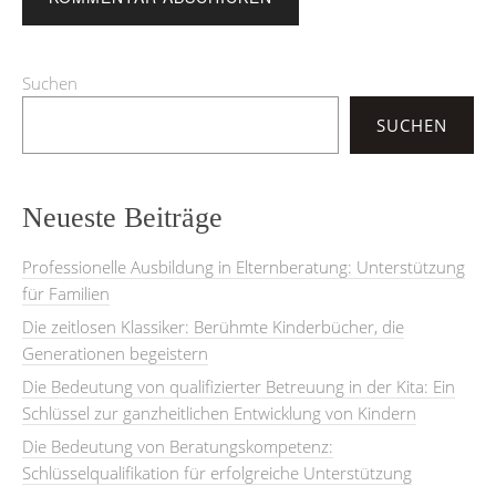
Suchen
SUCHEN
Neueste Beiträge
Professionelle Ausbildung in Elternberatung: Unterstützung
für Familien
Die zeitlosen Klassiker: Berühmte Kinderbücher, die
Generationen begeistern
Die Bedeutung von qualifizierter Betreuung in der Kita: Ein
Schlüssel zur ganzheitlichen Entwicklung von Kindern
Die Bedeutung von Beratungskompetenz:
Schlüsselqualifikation für erfolgreiche Unterstützung