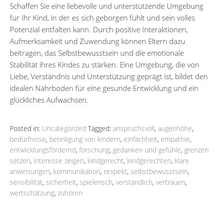
Schaffen Sie eine liebevolle und unterstützende Umgebung
für Ihr Kind, in der es sich geborgen fühlt und sein volles
Potenzial entfalten kann. Durch positive Interaktionen,
Aufmerksamkeit und Zuwendung können Eltern dazu
beitragen, das Selbstbewusstsein und die emotionale
Stabilität ihres Kindes zu stärken. Eine Umgebung, die von
Liebe, Verständnis und Unterstützung geprägt ist, bildet den
idealen Nährboden für eine gesunde Entwicklung und ein
glückliches Aufwachsen.
Posted in:
Uncategorized
Tagged:
anspruchsvoll
,
augenhöhe
,
bedürfnisse
,
beteiligung von kindern
,
einfachheit
,
empathie
,
entwicklungsfördernd
,
forschung
,
gedanken und gefühle
,
grenzen
setzen
,
interesse zeigen
,
kindgerecht
,
kindgerechten
,
klare
anweisungen
,
kommunikation
,
respekt
,
selbstbewusstsein
,
sensibilität
,
sicherheit
,
spielerisch
,
verständlich
,
vertrauen
,
wertschätzung
,
zuhören