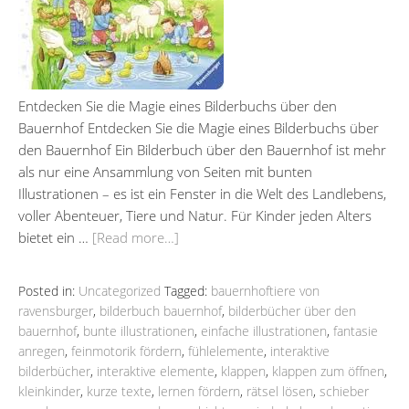
Entdecken Sie die Magie eines Bilderbuchs über den
Bauernhof Entdecken Sie die Magie eines Bilderbuchs über
den Bauernhof Ein Bilderbuch über den Bauernhof ist mehr
als nur eine Ansammlung von Seiten mit bunten
Illustrationen – es ist ein Fenster in die Welt des Landlebens,
voller Abenteuer, Tiere und Natur. Für Kinder jeden Alters
bietet ein …
[Read more…]
Posted in:
Uncategorized
Tagged:
bauernhoftiere von
ravensburger
,
bilderbuch bauernhof
,
bilderbücher über den
bauernhof
,
bunte illustrationen
,
einfache illustrationen
,
fantasie
anregen
,
feinmotorik fördern
,
fühlelemente
,
interaktive
bilderbücher
,
interaktive elemente
,
klappen
,
klappen zum öffnen
,
kleinkinder
,
kurze texte
,
lernen fördern
,
rätsel lösen
,
schieber