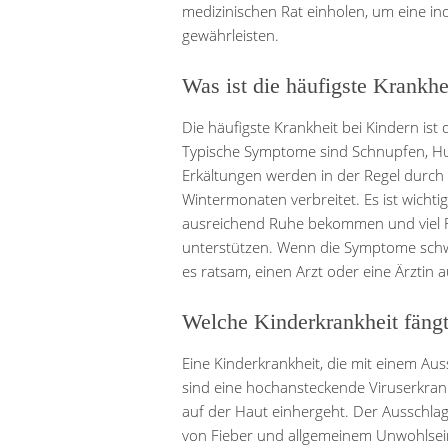
medizinischen Rat einholen, um eine in
gewährleisten.
Was ist die häufigste Krankhe
Die häufigste Krankheit bei Kindern ist 
Typische Symptome sind Schnupfen, H
Erkältungen werden in der Regel durch 
Wintermonaten verbreitet. Es ist wichtig
ausreichend Ruhe bekommen und viel F
unterstützen. Wenn die Symptome schwer
es ratsam, einen Arzt oder eine Ärztin 
Welche Kinderkrankheit fängt
Eine Kinderkrankheit, die mit einem Au
sind eine hochansteckende Viruserkrank
auf der Haut einhergeht. Der Ausschlag
von Fieber und allgemeinem Unwohlsein be