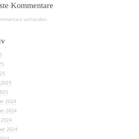
ste Kommentare
ommentare vorhanden.
iv
5
25
025
 2025
2025
er 2024
er 2024
 2024
er 2024
2024