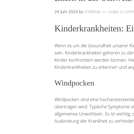
24 Juni 2024
by
childhub
Leave a Com
Kinderkrankheiten: Ei
Wenn es um die Gesundheit unserer Kinder
sein. Kinderkrankheiten gehören zu de
Kinder konfrontiert werden können. Hier 
Kinderkrankheiten zu erkennen und an
Windpocken
Windpocken sind eine hochansteckende 
übertragen wird. Typische Symptome si
allgemeines Unwohlsein. Es ist wichtig, 
Ausbreitung der Krankheit zu verhinder