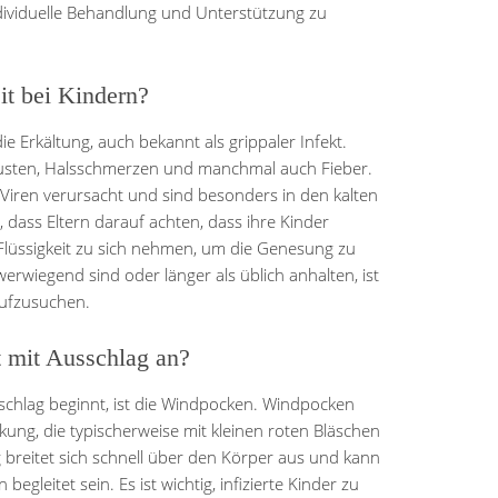
dividuelle Behandlung und Unterstützung zu
it bei Kindern?
die Erkältung, auch bekannt als grippaler Infekt.
usten, Halsschmerzen und manchmal auch Fieber.
Viren verursacht und sind besonders in den kalten
, dass Eltern darauf achten, dass ihre Kinder
lüssigkeit zu sich nehmen, um die Genesung zu
wiegend sind oder länger als üblich anhalten, ist
aufzusuchen.
 mit Ausschlag an?
sschlag beginnt, ist die Windpocken. Windpocken
ung, die typischerweise mit kleinen roten Bläschen
 breitet sich schnell über den Körper aus und kann
gleitet sein. Es ist wichtig, infizierte Kinder zu