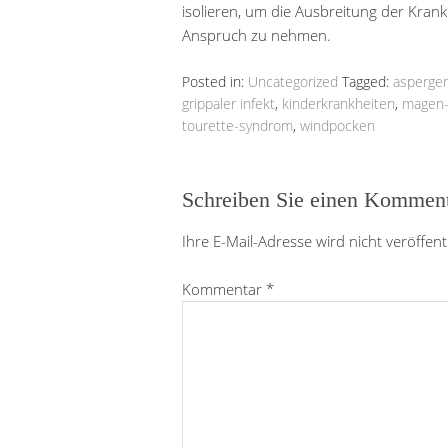
isolieren, um die Ausbreitung der Krankh
Anspruch zu nehmen.
Posted in:
Uncategorized
Tagged:
asperge
grippaler infekt
,
kinderkrankheiten
,
magen-
tourette-syndrom
,
windpocken
Schreiben Sie einen Kommen
Ihre E-Mail-Adresse wird nicht veröffentl
Kommentar
*