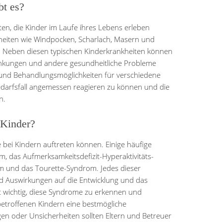
bt es?
iten, die Kinder im Laufe ihres Lebens erleben
heiten wie Windpocken, Scharlach, Masern und
 Neben diesen typischen Kinderkrankheiten können
ankungen und andere gesundheitliche Probleme
e und Behandlungsmöglichkeiten für verschiedene
darfsfall angemessen reagieren zu können und die
n.
 Kinder?
e bei Kindern auftreten können. Einige häufige
das Aufmerksamkeitsdefizit-Hyperaktivitäts-
 und das Tourette-Syndrom. Jedes dieser
d Auswirkungen auf die Entwicklung und das
st wichtig, diese Syndrome zu erkennen und
etroffenen Kindern eine bestmögliche
gen oder Unsicherheiten sollten Eltern und Betreuer