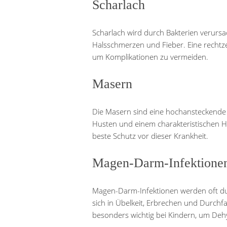
Scharlach
Scharlach wird durch Bakterien verursa
Halsschmerzen und Fieber. Eine rechtzei
um Komplikationen zu vermeiden.
Masern
Die Masern sind eine hochansteckende
Husten und einem charakteristischen H
beste Schutz vor dieser Krankheit.
Magen-Darm-Infektione
Magen-Darm-Infektionen werden oft du
sich in Übelkeit, Erbrechen und Durchfal
besonders wichtig bei Kindern, um De