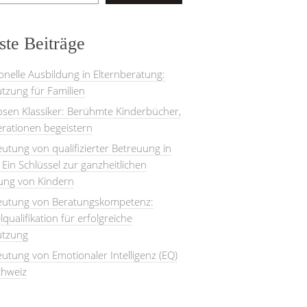
te Beiträge
onelle Ausbildung in Elternberatung:
tzung für Familien
losen Klassiker: Berühmte Kinderbücher,
rationen begeistern
utung von qualifizierter Betreuung in
: Ein Schlüssel zur ganzheitlichen
lung von Kindern
eutung von Beratungskompetenz:
lqualifikation für erfolgreiche
ützung
utung von Emotionaler Intelligenz (EQ)
chweiz