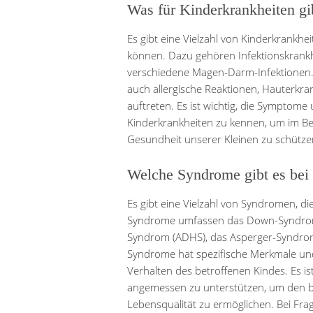
Was für Kinderkrankheiten gi
Es gibt eine Vielzahl von Kinderkrankhe
können. Dazu gehören Infektionskrank
verschiedene Magen-Darm-Infektionen.
auch allergische Reaktionen, Hauterkr
auftreten. Es ist wichtig, die Symptom
Kinderkrankheiten zu kennen, um im Be
Gesundheit unserer Kleinen zu schütze
Welche Syndrome gibt es bei
Es gibt eine Vielzahl von Syndromen, di
Syndrome umfassen das Down-Syndrom, 
Syndrom (ADHS), das Asperger-Syndrom
Syndrome hat spezifische Merkmale un
Verhalten des betroffenen Kindes. Es i
angemessen zu unterstützen, um den b
Lebensqualität zu ermöglichen. Bei Fra