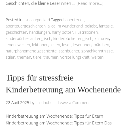
Geschichten, die kleine Leserinnen …
[Read more…]
Posted in:
Uncategorized
Tagged:
abenteuer
,
abenteuergeschichten
,
alice im wunderland
,
beliebt
,
fantasie
,
geschichten
,
handlungen
,
harry potter
,
illustrationen
,
kinderbücher auf englisch
,
kinderbücher englisch
,
kulturen
,
lebensweisen
,
lektionen
,
lesen
,
leser
,
leserinnen
,
märchen
,
naturphänomene geschichte
,
sachbücher
,
sprachkenntnisse
,
stilen
,
themen
,
tiere
,
träumen
,
vorstellungskraft
,
welten
Tipps für stressfreie
Kinderbetreuung am Wochenende
22 April 2025
by
childhub
Leave a Comment
Kinderbetreuung am Wochenende: Tipps für Eltern
Kinderbetreuung am Wochenende: Tipps für Eltern Das