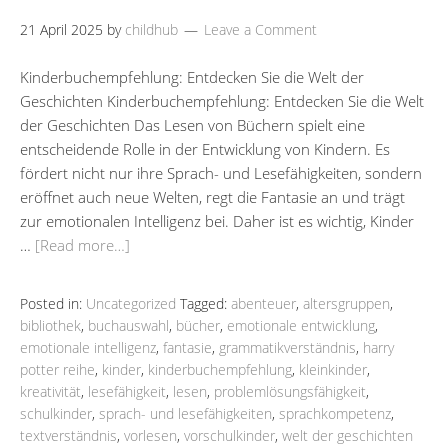
21 April 2025
by
childhub
Leave a Comment
Kinderbuchempfehlung: Entdecken Sie die Welt der
Geschichten Kinderbuchempfehlung: Entdecken Sie die Welt
der Geschichten Das Lesen von Büchern spielt eine
entscheidende Rolle in der Entwicklung von Kindern. Es
fördert nicht nur ihre Sprach- und Lesefähigkeiten, sondern
eröffnet auch neue Welten, regt die Fantasie an und trägt
zur emotionalen Intelligenz bei. Daher ist es wichtig, Kinder
…
[Read more…]
Posted in:
Uncategorized
Tagged:
abenteuer
,
altersgruppen
,
bibliothek
,
buchauswahl
,
bücher
,
emotionale entwicklung
,
emotionale intelligenz
,
fantasie
,
grammatikverständnis
,
harry
potter reihe
,
kinder
,
kinderbuchempfehlung
,
kleinkinder
,
kreativität
,
lesefähigkeit
,
lesen
,
problemlösungsfähigkeit
,
schulkinder
,
sprach- und lesefähigkeiten
,
sprachkompetenz
,
textverständnis
,
vorlesen
,
vorschulkinder
,
welt der geschichten