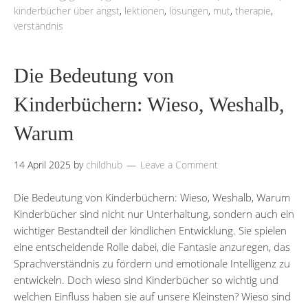
kinderbücher über angst
,
lektionen
,
lösungen
,
mut
,
therapie
,
verständnis
Die Bedeutung von
Kinderbüchern: Wieso, Weshalb,
Warum
14 April 2025
by
childhub
Leave a Comment
Die Bedeutung von Kinderbüchern: Wieso, Weshalb, Warum
Kinderbücher sind nicht nur Unterhaltung, sondern auch ein
wichtiger Bestandteil der kindlichen Entwicklung. Sie spielen
eine entscheidende Rolle dabei, die Fantasie anzuregen, das
Sprachverständnis zu fördern und emotionale Intelligenz zu
entwickeln. Doch wieso sind Kinderbücher so wichtig und
welchen Einfluss haben sie auf unsere Kleinsten? Wieso sind