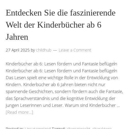
Entdecken Sie die faszinierende
Welt der Kinderbücher ab 6
Jahren
27 April 2025
by
childhub
Leave a Comment
Kinderbücher ab 6: Lesen fördern und Fantasie beflügeln
Kinderbücher ab 6: Lesen fördern und Fantasie beflügeln
Das Lesen spielt eine wichtige Rolle in der Entwicklung von
Kindern. Kinderbücher ab 6 Jahren bieten nicht nur
spannende Geschichten, sondern fördern auch die Fantasie,
das Sprachverständnis und die kognitive Entwicklung der
jungen Leserinnen und Leser. Warum sind Kinderbücher …
[Read more…]
Posted in:
Uncategorized
Tagged:
altersgerecht
,
charaktere
,