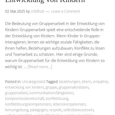
02 Mai 2025
by
childhub
Leave a Comment
Die Bedeutung von Gruppenarbeit in der Entwicklung von
Kindern Gruppenarbeit spielt eine entscheidende Rolle in
der Entwicklung von Kindern. Wenn Kinder in Gruppen
interagieren, lernen sie wichtige soziale Fähigkeiten, die
ihnen helfen, Beziehungen aufzubauen, Konflikte zu lösen
und Teamarbeit zu schätzen. Hier sind einige Gründe,
warum Gruppenarbeit für die Entwicklung von Kindern so
wichtig ist: …
[Read more…]
Posted in:
Uncategorized
Tagged:
beziehungen
,
eltern
,
empathie
,
entwicklung von kindern
,
gruppe
,
gruppenaktivitäten
,
gruppenarbeit
,
kommunikationsfähigkeiten
,
kompromissbereitschaft
,
konfliktlösung
,
konfliktlösungskompetenzen
,
lebenskompetenzen
,
lernumgebung
,
pädagogen
,
respekt
,
selbstbewusstsein
,