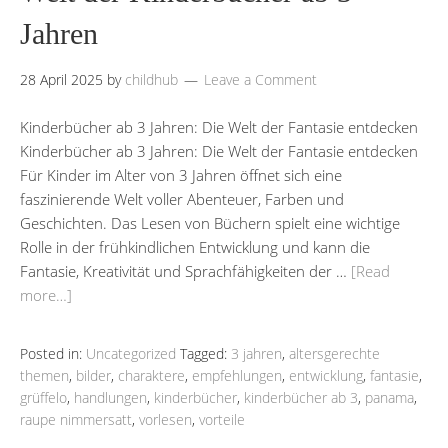
Jahren
28 April 2025
by
childhub
Leave a Comment
Kinderbücher ab 3 Jahren: Die Welt der Fantasie entdecken
Kinderbücher ab 3 Jahren: Die Welt der Fantasie entdecken
Für Kinder im Alter von 3 Jahren öffnet sich eine
faszinierende Welt voller Abenteuer, Farben und
Geschichten. Das Lesen von Büchern spielt eine wichtige
Rolle in der frühkindlichen Entwicklung und kann die
Fantasie, Kreativität und Sprachfähigkeiten der …
[Read
more…]
Posted in:
Uncategorized
Tagged:
3 jahren
,
altersgerechte
themen
,
bilder
,
charaktere
,
empfehlungen
,
entwicklung
,
fantasie
,
grüffelo
,
handlungen
,
kinderbücher
,
kinderbücher ab 3
,
panama
,
raupe nimmersatt
,
vorlesen
,
vorteile