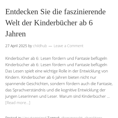
Entdecken Sie die faszinierende
Welt der Kinderbücher ab 6
Jahren
27 April 2025
by
childhub
Leave a Comment
Kinderbücher ab 6: Lesen fördern und Fantasie beflügeln
Kinderbücher ab 6: Lesen fördern und Fantasie beflügeln
Das Lesen spielt eine wichtige Rolle in der Entwicklung von
Kindern. Kinderbücher ab 6 Jahren bieten nicht nur
spannende Geschichten, sondern fördern auch die Fantasie,
das Sprachverständnis und die kognitive Entwicklung der
jungen Leserinnen und Leser. Warum sind Kinderbücher …
[Read more…]
Posted in:
Uncategorized
Tagged:
altersgerecht
,
charaktere
,