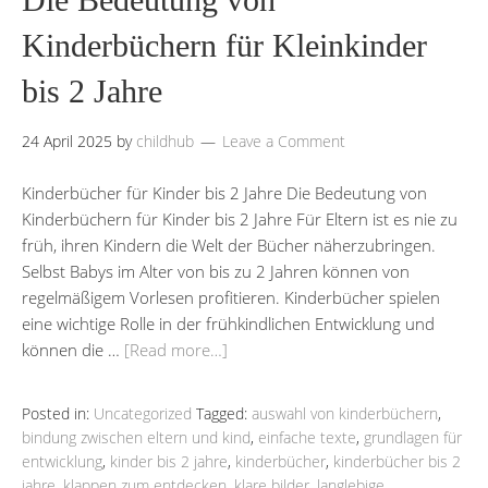
Kinderbüchern für Kleinkinder
bis 2 Jahre
24 April 2025
by
childhub
Leave a Comment
Kinderbücher für Kinder bis 2 Jahre Die Bedeutung von
Kinderbüchern für Kinder bis 2 Jahre Für Eltern ist es nie zu
früh, ihren Kindern die Welt der Bücher näherzubringen.
Selbst Babys im Alter von bis zu 2 Jahren können von
regelmäßigem Vorlesen profitieren. Kinderbücher spielen
eine wichtige Rolle in der frühkindlichen Entwicklung und
können die …
[Read more…]
Posted in:
Uncategorized
Tagged:
auswahl von kinderbüchern
,
bindung zwischen eltern und kind
,
einfache texte
,
grundlagen für
entwicklung
,
kinder bis 2 jahre
,
kinderbücher
,
kinderbücher bis 2
jahre
,
klappen zum entdecken
,
klare bilder
,
langlebige