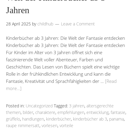
Jahren
28 April 2025
by
childhub
Leave a Comment
Kinderbücher ab 3 Jahren: Die Welt der Fantasie entdecken
Kinderbücher ab 3 Jahren: Die Welt der Fantasie entdecken
Für Kinder im Alter von 3 Jahren öffnet sich eine
faszinierende Welt voller Abenteuer, Farben und
Geschichten. Das Lesen von Büchern spielt eine wichtige
Rolle in der frühkindlichen Entwicklung und kann die
Fantasie, Kreativität und Sprachfähigkeiten der …
[Read
more…]
Posted in:
Uncategorized
Tagged:
3 jahren
,
altersgerechte
themen
,
bilder
,
charaktere
,
empfehlungen
,
entwicklung
,
fantasie
,
grüffelo
,
handlungen
,
kinderbücher
,
kinderbücher ab 3
,
panama
,
raupe nimmersatt
,
vorlesen
,
vorteile