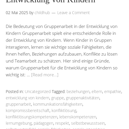
02 Mai 2025
by
childhub
Leave a Comment
Die Bedeutung von Gruppenarbeit in der Entwicklung von
Kindern Gruppenarbeit spielt eine entscheidende Rolle in
der Entwicklung von Kindern. Wenn Kinder in Gruppen
interagieren, lernen sie wichtige soziale Fähigkeiten, die
ihnen helfen, Beziehungen aufzubauen, Konflikte zu lösen
und Teamarbeit zu schätzen. Hier sind einige Gründe,
warum Gruppenarbeit für die Entwicklung von Kindern so
wichtig ist: …
[Read more…]
Posted in:
Uncategorized
Tagged:
beziehungen
,
eltern
,
empathie
,
entwicklung von kindern
,
gruppe
,
gruppenaktivitäten
,
gruppenarbeit
,
kommunikationsfähigkeiten
,
kompromissbereitschaft
,
konfliktlösung
,
konfliktlösungskompetenzen
,
lebenskompetenzen
,
lernumgebung
,
pädagogen
,
respekt
,
selbstbewusstsein
,