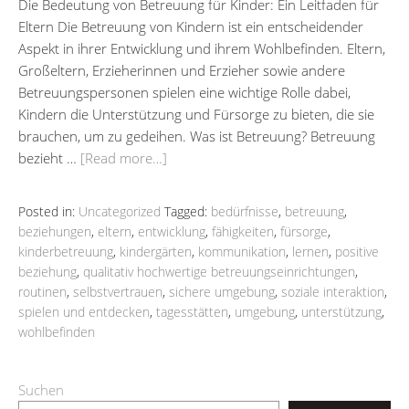
Die Bedeutung von Betreuung für Kinder: Ein Leitfaden für
Eltern Die Betreuung von Kindern ist ein entscheidender
Aspekt in ihrer Entwicklung und ihrem Wohlbefinden. Eltern,
Großeltern, Erzieherinnen und Erzieher sowie andere
Betreuungspersonen spielen eine wichtige Rolle dabei,
Kindern die Unterstützung und Fürsorge zu bieten, die sie
brauchen, um zu gedeihen. Was ist Betreuung? Betreuung
bezieht …
[Read more…]
Posted in:
Uncategorized
Tagged:
bedürfnisse
,
betreuung
,
beziehungen
,
eltern
,
entwicklung
,
fähigkeiten
,
fürsorge
,
kinderbetreuung
,
kindergärten
,
kommunikation
,
lernen
,
positive
beziehung
,
qualitativ hochwertige betreuungseinrichtungen
,
routinen
,
selbstvertrauen
,
sichere umgebung
,
soziale interaktion
,
spielen und entdecken
,
tagesstätten
,
umgebung
,
unterstützung
,
wohlbefinden
Suchen