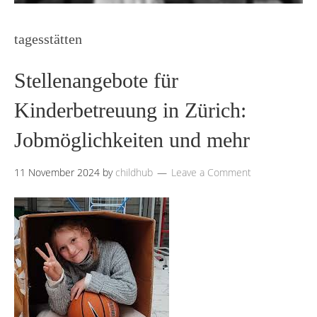
tagesstätten
Stellenangebote für
Kinderbetreuung in Zürich:
Jobmöglichkeiten und mehr
11 November 2024
by
childhub
Leave a Comment