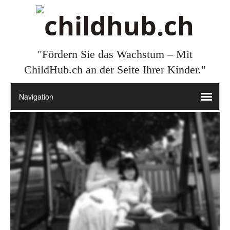
"Fördern Sie das Wachstum – Mit
ChildHub.ch an der Seite Ihrer Kinder."