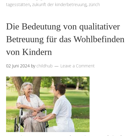
tagesstätten
,
zukunft der kinderbetreuung
,
zürich
Die Bedeutung von qualitativer
Betreuung für das Wohlbefinden
von Kindern
02 Juni 2024
by
childhub
Leave a Comment