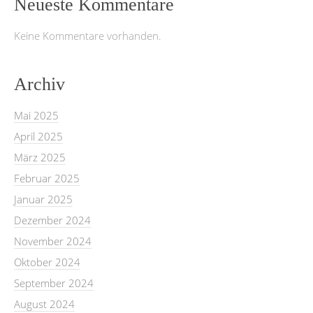
Neueste Kommentare
Keine Kommentare vorhanden.
Archiv
Mai 2025
April 2025
März 2025
Februar 2025
Januar 2025
Dezember 2024
November 2024
Oktober 2024
September 2024
August 2024