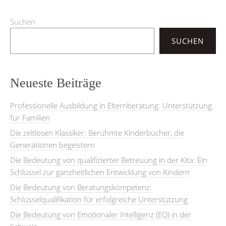
Suchen
SUCHEN
Neueste Beiträge
Professionelle Ausbildung in Elternberatung: Unterstützung
für Familien
Die zeitlosen Klassiker: Berühmte Kinderbücher, die
Generationen begeistern
Die Bedeutung von qualifizierter Betreuung in der Kita: Ein
Schlüssel zur ganzheitlichen Entwicklung von Kindern
Die Bedeutung von Beratungskompetenz:
Schlüsselqualifikation für erfolgreiche Unterstützung
Die Bedeutung von Emotionaler Intelligenz (EQ) in der