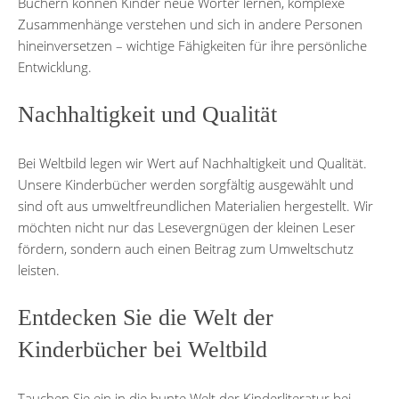
Büchern können Kinder neue Wörter lernen, komplexe
Zusammenhänge verstehen und sich in andere Personen
hineinversetzen – wichtige Fähigkeiten für ihre persönliche
Entwicklung.
Nachhaltigkeit und Qualität
Bei Weltbild legen wir Wert auf Nachhaltigkeit und Qualität.
Unsere Kinderbücher werden sorgfältig ausgewählt und
sind oft aus umweltfreundlichen Materialien hergestellt. Wir
möchten nicht nur das Lesevergnügen der kleinen Leser
fördern, sondern auch einen Beitrag zum Umweltschutz
leisten.
Entdecken Sie die Welt der
Kinderbücher bei Weltbild
Tauchen Sie ein in die bunte Welt der Kinderliteratur bei