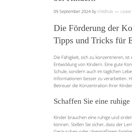
09 September 2024
by
childhub
Leave
Die Förderung der Ko
Tipps und Tricks für 
Die Fähigkeit, sich zu konzentrieren, is
Entwicklung von Kindern. Eine gute Konz
Schule, sondern auch im täglichen Lebe
Informationen besser zu verarbeiten. Hi
Betreuer die Konzentration ihrer Kinde
Schaffen Sie eine ruhig
Kinder brauchen eine ruhige und orden
können. Stellen Sie sicher, dass der Le
Geräuschen oder übermäßigem Spielzeu