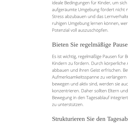
ideale Bedingungen für Kinder, um sich
aufgeräumte Umgebung fördert nicht nur
Stress abzubauen und das Lernverhalten
ruhigen Umgebung lernen können, werde
Potenzial voll auszuschöpfen.
Bieten Sie regelmäßige Paus
Es ist wichtig, regelmäßige Pausen für
Kindern zu fördern. Durch körperliche 
abbauen und ihren Geist erfrischen. B
Aufmerksamkeitsspanne zu verlängern un
bewegen und aktiv sind, werden sie auc
konzentrieren. Daher sollten Eltern un
Bewegung in den Tagesablauf integriert 
zu unterstützen.
Strukturieren Sie den Tagesab