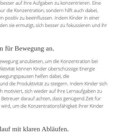
 besser auf ihre Aufgaben zu konzentrieren. Eine
 die Konzentration, sondern hilft auch dabei,
 positiv zu beeinflussen. Indem Kinder in einer
n sie ermutigt, sich besser zu fokussieren und ihr
en für Bewegung an.
 Bewegung anzubieten, um die Konzentration bei
Aktivität können Kinder überschüssige Energie
ewegungspausen helfen dabei, die
d die Produktivität zu steigern. Indem Kinder sich
h motiviert, sich wieder auf ihre Lernaufgaben zu
d Betreuer darauf achten, dass genügend Zeit für
wird, um die Konzentrationsfähigkeit ihrer Kinder
lauf mit klaren Abläufen.