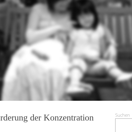
Suchen
örderung der Konzentration