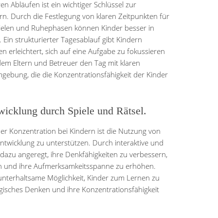
en Abläufen ist ein wichtiger Schlüssel zur
n. Durch die Festlegung von klaren Zeitpunkten für
Spielen und Ruhephasen können Kinder besser in
Ein strukturierter Tagesablauf gibt Kindern
n erleichtert, sich auf eine Aufgabe zu fokussieren
ndem Eltern und Betreuer den Tag mit klaren
mgebung, die die Konzentrationsfähigkeit der Kinder
wicklung durch Spiele und Rätsel.
er Konzentration bei Kindern ist die Nutzung von
Entwicklung zu unterstützen. Durch interaktive und
dazu angeregt, ihre Denkfähigkeiten zu verbessern,
ln und ihre Aufmerksamkeitsspanne zu erhöhen.
e unterhaltsame Möglichkeit, Kinder zum Lernen zu
ogisches Denken und ihre Konzentrationsfähigkeit