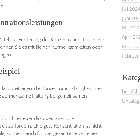
en.
Juli 202
Juni 20
ntrationsleistungen
Mai 202
April 20
Mittel zur Förderung der Konzentration. Loben Sie
März 2
ohnen Sie es mit kleinen Aufmerksamkeiten oder
ungen.
Februar
eispiel
Kate
dazu beitragen, die Konzentrationsfähigkeit ihrer
berufsb
eine aufmerksame Haltung bei gemeinsamen
Uncateg
rn und Betreuer dazu beitragen, die
ielt zu fördern. Eine gute Konzentration ist nicht
hule, sondern auch für das gesamte Leben eines