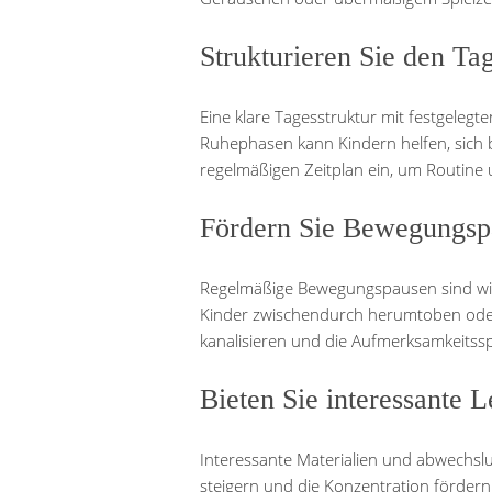
Strukturieren Sie den Ta
Eine klare Tagesstruktur mit festgelegte
Ruhephasen kann Kindern helfen, sich b
regelmäßigen Zeitplan ein, um Routine u
Fördern Sie Bewegungsp
Regelmäßige Bewegungspausen sind wich
Kinder zwischendurch herumtoben ode
kanalisieren und die Aufmerksamkeitss
Bieten Sie interessante 
Interessante Materialien und abwechsl
steigern und die Konzentration fördern. 