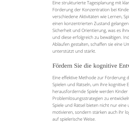
Eine strukturierte Tagesplanung mit klar
Förderung der Konzentration bei Kinder
verschiedene Aktivitäten wie Lernen, 
einen konzentrierten Zustand gelangen. 
Sicherheit und Orientierung, was es ihne
und diese erfolgreich zu bewältigen. I
Abläufen gestalten, schaffen sie eine U
unterstützt und stärkt.
Fördern Sie die kognitive Ent
Eine effektive Methode zur Förderung d
Spielen und Rätseln, um ihre kognitive 
herausfordernde Spiele werden Kinder 
Problemlösungsstrategien zu entwicke
Spiele und Rätsel bieten nicht nur ein
motivieren, sondern stärken auch ihr l
auf spielerische Weise.