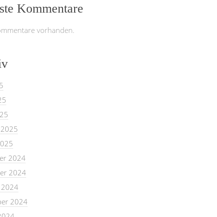
ste Kommentare
ommentare vorhanden.
iv
5
25
025
 2025
2025
er 2024
er 2024
 2024
er 2024
2024