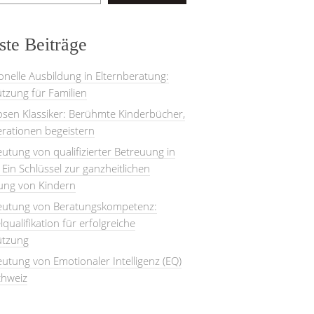
te Beiträge
onelle Ausbildung in Elternberatung:
tzung für Familien
losen Klassiker: Berühmte Kinderbücher,
rationen begeistern
utung von qualifizierter Betreuung in
: Ein Schlüssel zur ganzheitlichen
lung von Kindern
eutung von Beratungskompetenz:
lqualifikation für erfolgreiche
ützung
utung von Emotionaler Intelligenz (EQ)
chweiz