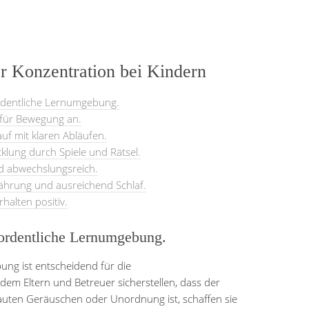
r Konzentration bei Kindern
ordentliche Lernumgebung.
 für Bewegung an.
uf mit klaren Abläufen.
cklung durch Spiele und Rätsel.
d abwechslungsreich.
ährung und ausreichend Schlaf.
halten positiv.
 ordentliche Lernumgebung.
ung ist entscheidend für die
dem Eltern und Betreuer sicherstellen, dass der
lauten Geräuschen oder Unordnung ist, schaffen sie