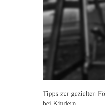
Tipps zur gezielten F
bei Kindern