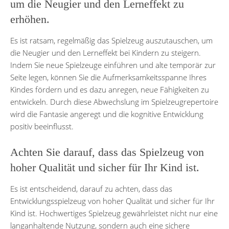
um die Neugier und den Lerneffekt zu
erhöhen.
Es ist ratsam, regelmäßig das Spielzeug auszutauschen, um
die Neugier und den Lerneffekt bei Kindern zu steigern.
Indem Sie neue Spielzeuge einführen und alte temporär zur
Seite legen, können Sie die Aufmerksamkeitsspanne Ihres
Kindes fördern und es dazu anregen, neue Fähigkeiten zu
entwickeln. Durch diese Abwechslung im Spielzeugrepertoire
wird die Fantasie angeregt und die kognitive Entwicklung
positiv beeinflusst.
Achten Sie darauf, dass das Spielzeug von
hoher Qualität und sicher für Ihr Kind ist.
Es ist entscheidend, darauf zu achten, dass das
Entwicklungsspielzeug von hoher Qualität und sicher für Ihr
Kind ist. Hochwertiges Spielzeug gewährleistet nicht nur eine
langanhaltende Nutzung, sondern auch eine sichere