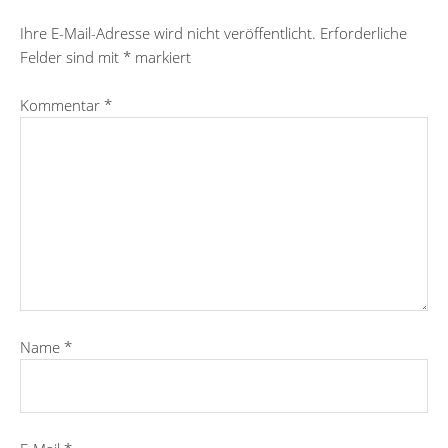
Ihre E-Mail-Adresse wird nicht veröffentlicht.
Erforderliche
Felder sind mit
*
markiert
Kommentar
*
Name
*