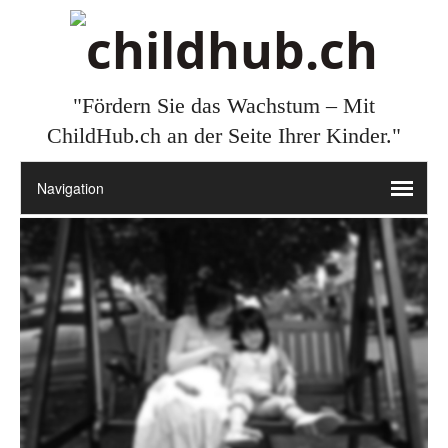
"Fördern Sie das Wachstum – Mit
ChildHub.ch an der Seite Ihrer Kinder."