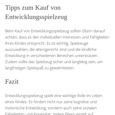
Tipps zum Kauf von
Entwicklungsspielzeug
Beim Kauf von Entwicklungsspielzeug sollten Eltern darauf
achten, dass es den individuellen Interessen und Fähigkeiten
ihres Kindes entspricht. Es ist wichtig, Spielzeuge
auszuwählen, die altersgerecht sind und die kindliche
Entwicklung in verschiedenen Bereichen unterstützen.
Zudem sollte das Spielzeug sicher und langlebig sein, um
langfristigen Spielspaß zu gewährleisten.
Fazit
Entwicklungsspielzeug spielt eine wichtige Rolle im Leben
eines Kindes. Es fördert nicht nur seine kognitive und
motorische Entwicklung, sondern auch seine sozialen
Fähigkeiten und Kreativität. Indem Eltern gezielt auf