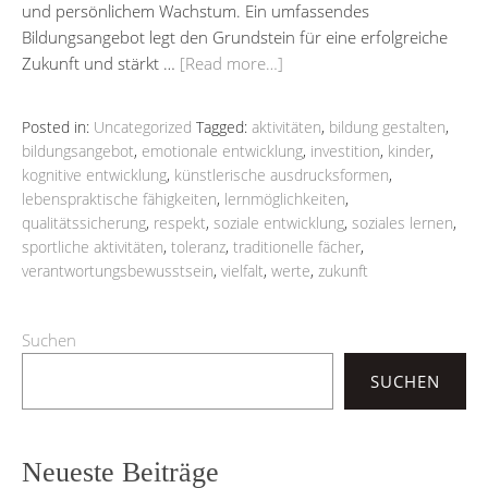
und persönlichem Wachstum. Ein umfassendes
Bildungsangebot legt den Grundstein für eine erfolgreiche
Zukunft und stärkt …
[Read more…]
Posted in:
Uncategorized
Tagged:
aktivitäten
,
bildung gestalten
,
bildungsangebot
,
emotionale entwicklung
,
investition
,
kinder
,
kognitive entwicklung
,
künstlerische ausdrucksformen
,
lebenspraktische fähigkeiten
,
lernmöglichkeiten
,
qualitätssicherung
,
respekt
,
soziale entwicklung
,
soziales lernen
,
sportliche aktivitäten
,
toleranz
,
traditionelle fächer
,
verantwortungsbewusstsein
,
vielfalt
,
werte
,
zukunft
Suchen
SUCHEN
Neueste Beiträge