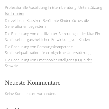
Professionelle Ausbildung in Elternberatung: Unterstützung
für Familien
Die zeitlosen Klassiker: Berühmte Kinderbücher, die
Generationen begeistern
Die Bedeutung von qualifizierter Betreuung in der Kita: Ein
Schlüssel zur ganzheitlichen Entwicklung von Kindern
Die Bedeutung von Beratungskompetenz:
Schlüsselqualifikation für erfolgreiche Unterstützung
Die Bedeutung von Emotionaler Intelligenz (EQ) in der
Schweiz
Neueste Kommentare
Keine Kommentare vorhanden.