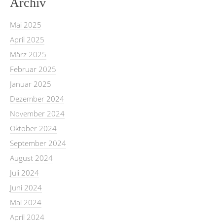
Archiv
Mai 2025
April 2025
März 2025
Februar 2025
Januar 2025
Dezember 2024
November 2024
Oktober 2024
September 2024
August 2024
Juli 2024
Juni 2024
Mai 2024
April 2024