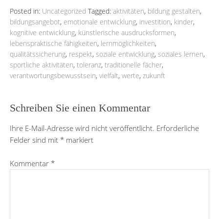
Posted in:
Uncategorized
Tagged:
aktivitäten
,
bildung gestalten
,
bildungsangebot
,
emotionale entwicklung
,
investition
,
kinder
,
kognitive entwicklung
,
künstlerische ausdrucksformen
,
lebenspraktische fähigkeiten
,
lernmöglichkeiten
,
qualitätssicherung
,
respekt
,
soziale entwicklung
,
soziales lernen
,
sportliche aktivitäten
,
toleranz
,
traditionelle fächer
,
verantwortungsbewusstsein
,
vielfalt
,
werte
,
zukunft
Schreiben Sie einen Kommentar
Ihre E-Mail-Adresse wird nicht veröffentlicht.
Erforderliche
Felder sind mit
*
markiert
Kommentar
*