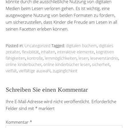
könnte durch die ausschließliche Nutzung von digitalen
Medien beim Lesen verloren gehen. Es ist wichtig, eine
ausgewogene Nutzung von beiden Formaten zu fördern,
um sicherzustellen, dass Kinder die Freude am Lesen in all
seinen Facetten erleben können.
Posted in:
Uncategorized
Tagged:
digitalen büchern
,
digitales
zeitalter
,
flexibilität
,
inhalten
,
interaktive elemente
,
kognitiven
fähigkeiten
,
kontrolle
,
lernmöglichkeiten
,
lesen
,
leseverständnis
,
online kinderbücher
,
online kinderbücher lesen
,
sicherheit
,
vielfalt
,
vielfältige auswahl
,
zugänglichkeit
Schreiben Sie einen Kommentar
Ihre E-Mail-Adresse wird nicht veröffentlicht.
Erforderliche
Felder sind mit
*
markiert
Kommentar
*