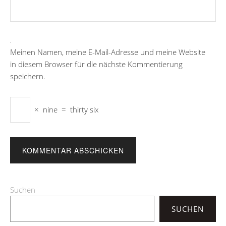
Meinen Namen, meine E-Mail-Adresse und meine Website
in diesem Browser für die nächste Kommentierung
speichern.
×
nine
=
thirty six
Suchen
SUCHEN