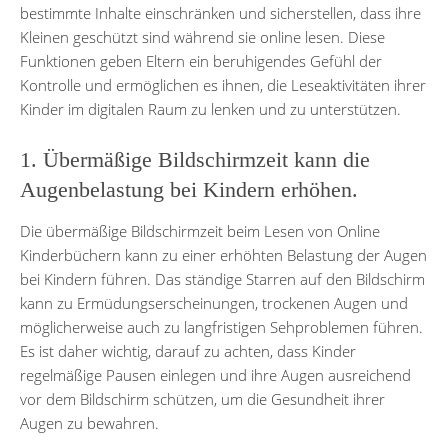
bestimmte Inhalte einschränken und sicherstellen, dass ihre
Kleinen geschützt sind während sie online lesen. Diese
Funktionen geben Eltern ein beruhigendes Gefühl der
Kontrolle und ermöglichen es ihnen, die Leseaktivitäten ihrer
Kinder im digitalen Raum zu lenken und zu unterstützen.
1. Übermäßige Bildschirmzeit kann die
Augenbelastung bei Kindern erhöhen.
Die übermäßige Bildschirmzeit beim Lesen von Online
Kinderbüchern kann zu einer erhöhten Belastung der Augen
bei Kindern führen. Das ständige Starren auf den Bildschirm
kann zu Ermüdungserscheinungen, trockenen Augen und
möglicherweise auch zu langfristigen Sehproblemen führen.
Es ist daher wichtig, darauf zu achten, dass Kinder
regelmäßige Pausen einlegen und ihre Augen ausreichend
vor dem Bildschirm schützen, um die Gesundheit ihrer
Augen zu bewahren.