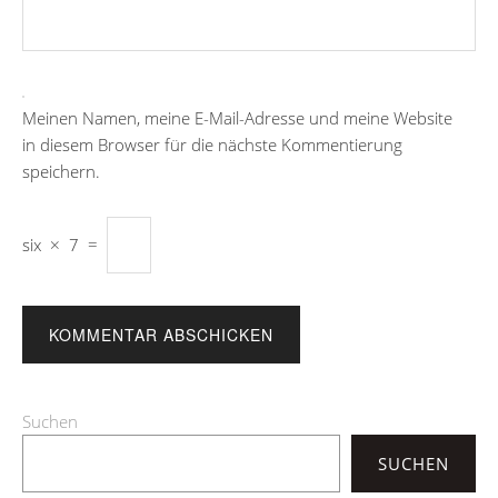
Meinen Namen, meine E-Mail-Adresse und meine Website
in diesem Browser für die nächste Kommentierung
speichern.
six
×
7
=
Suchen
SUCHEN