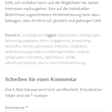
fühlt, sich entfalten kann und die Möglichkeit hat, seinen
Interessen nachzugehen. Eine auf die individuellen
Bedürfnisse zugeschnittene Kinderbetreuung kann dazu
beitragen, dass Ihr Kind sich glücklich und geborgen fühlt.
Posted in:
Uncategorized
Tagged:
arbeitszeiten
,
bedingungen
,
betreuungsangebote
,
eltern
,
engagement
,
entwicklung
,
fachkräfte
,
familien
,
generation
,
inklusion
,
integration
,
kinderbetreuung
,
kindern
,
kindertagesstätten
,
qualität
,
spielgruppen
,
standards
,
tagesmütter
,
vielfalt
,
zukunftsperspektive
,
zürich
,
zürich kinderbetreuung
Schreiben Sie einen Kommentar
Ihre E-Mail-Adresse wird nicht veröffentlicht.
Erforderliche
Felder sind mit
*
markiert
Kommentar
*