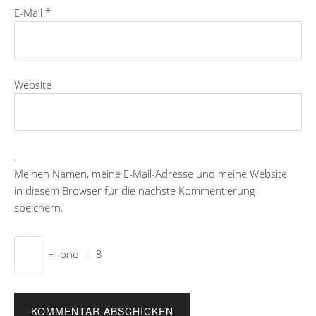
E-Mail
*
Website
Meinen Namen, meine E-Mail-Adresse und meine Website
in diesem Browser für die nächste Kommentierung
speichern.
+
one
=
8