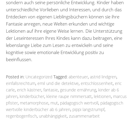
sondern auch seine persönliche Entwicklung. Kinder haben
unterschiedliche Vorlieben und Interessen, und durch das
Entdecken von eigenen Lieblingsbüchern können sie ihre
Fantasie anregen, neue Welten erkunden und wichtige
Lektionen auf ihre eigene Weise lernen. Die Unterstützung
der Leseinteressen Ihres Kindes kann dazu beitragen, eine
lebenslange Liebe zum Lesen zu entwickeln und seine
kognitive sowie emotionale Entwicklung positiv zu
beeinflussen.
Posted in:
Uncategorized
Tagged:
abenteuer
,
astrid lindgren
,
einfallsreichtum
,
emil und die detektive
,
entschlossenheit
,
eric
carle
,
erich kästner
,
fantasie
,
gesunde ernährung
,
kinder ab 6
jahren
,
kinderbücher
,
kleine raupe nimmersatt
,
lektionen
,
marcus
pfister
,
metamorphose
,
mut
,
pädagogisch wertvoll
,
pädagogisch
wertvolle kinderbücher ab 6 jahren
,
pippi langstrumpf
,
regenbogenfisch
,
unabhängigkeit
,
zusammenarbeit