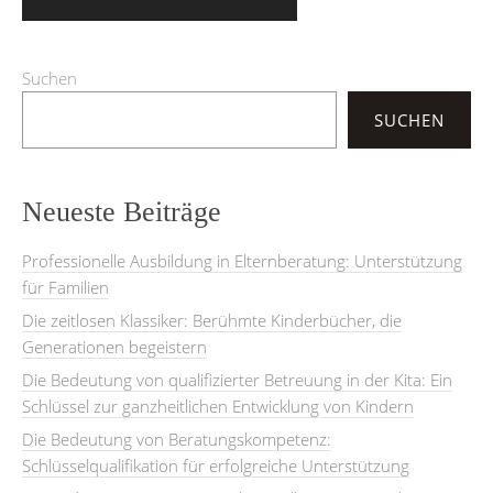
Suchen
SUCHEN
Neueste Beiträge
Professionelle Ausbildung in Elternberatung: Unterstützung
für Familien
Die zeitlosen Klassiker: Berühmte Kinderbücher, die
Generationen begeistern
Die Bedeutung von qualifizierter Betreuung in der Kita: Ein
Schlüssel zur ganzheitlichen Entwicklung von Kindern
Die Bedeutung von Beratungskompetenz:
Schlüsselqualifikation für erfolgreiche Unterstützung