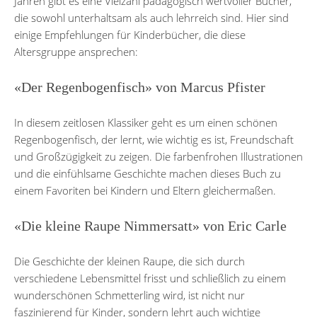
Jahren gibt es eine Vielzahl pädagogisch wertvoller Bücher,
die sowohl unterhaltsam als auch lehrreich sind. Hier sind
einige Empfehlungen für Kinderbücher, die diese
Altersgruppe ansprechen:
«Der Regenbogenfisch» von Marcus Pfister
In diesem zeitlosen Klassiker geht es um einen schönen
Regenbogenfisch, der lernt, wie wichtig es ist, Freundschaft
und Großzügigkeit zu zeigen. Die farbenfrohen Illustrationen
und die einfühlsame Geschichte machen dieses Buch zu
einem Favoriten bei Kindern und Eltern gleichermaßen.
«Die kleine Raupe Nimmersatt» von Eric Carle
Die Geschichte der kleinen Raupe, die sich durch
verschiedene Lebensmittel frisst und schließlich zu einem
wunderschönen Schmetterling wird, ist nicht nur
faszinierend für Kinder, sondern lehrt auch wichtige