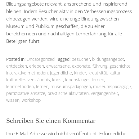
Bildungsangebote relevant, ansprechend und inspirierend
bleiben. Indem Besucher aktiv in den Verbesserungsprozess
einbezogen werden, wird eine enge Bindung zwischen
Museum und Publikum geschaffen, die zu einer
bereichernden und nachhaltigen Lernerfahrung für alle
Beteiligten führt.
Posted in:
Uncategorized
Tagged:
besucher
,
bildungsangebot
,
entdecken
,
erleben
,
erwachsene
,
exponate
,
führung
,
geschichte
,
interaktive methoden
,
jugendliche
,
kinder
,
kreativität
,
kultur
,
kulturelles verständnis
,
kunst
,
lebenslanges lernen
,
lehrmethoden
,
lernen
,
museumspädagogen
,
museumspädagogik
,
partizipative ansätze
,
praktische aktivitäten
,
vergangenheit
,
wissen
,
workshop
Schreiben Sie einen Kommentar
Ihre E-Mail-Adresse wird nicht veröffentlicht.
Erforderliche