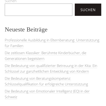
Suchen
SUCHEN
Neueste Beiträge
Professionelle Ausbildung in Elternberatung: Unterstützung
für Familien
Die zeitlosen Klassiker: Berühmte Kinderbücher, die
Generationen begeistern
Die Bedeutung von qualifizierter Betreuung in der Kita: Ein
Schlüssel zur ganzheitlichen Entwicklung von Kindern
Die Bedeutung von Beratungskompetenz:
Schlüsselqualifikation für erfolgreiche Unterstützung
Die Bedeutung von Emotionaler Intelligenz (EQ) in der
Schweiz