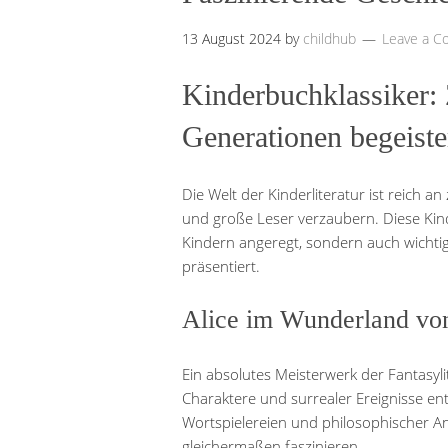
13 August 2024
by
childhub
Leave a 
Kinderbuchklassiker: 
Generationen begeiste
Die Welt der Kinderliteratur ist reich an
und große Leser verzaubern. Diese Kind
Kindern angeregt, sondern auch wichti
präsentiert.
Alice im Wunderland von
Ein absolutes Meisterwerk der Fantasylite
Charaktere und surrealer Ereignisse ent
Wortspielereien und philosophischer A
gleichermaßen faszinieren.