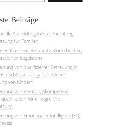
te Beiträge
onelle Ausbildung in Elternberatung:
tzung für Familien
losen Klassiker: Berühmte Kinderbücher,
rationen begeistern
utung von qualifizierter Betreuung in
: Ein Schlüssel zur ganzheitlichen
lung von Kindern
eutung von Beratungskompetenz:
lqualifikation für erfolgreiche
ützung
utung von Emotionaler Intelligenz (EQ)
chweiz