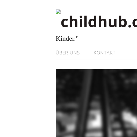
Kinder."
ÜBER UNS
KONTAKT