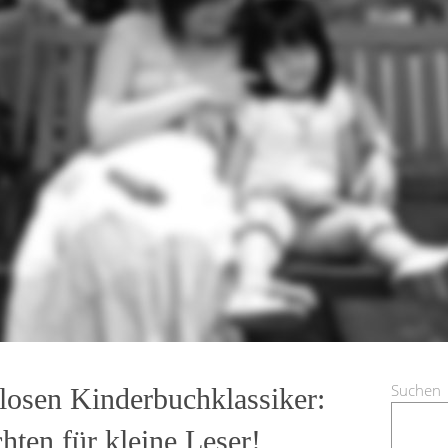
Suchen
tlosen Kinderbuchklassiker:
hten für kleine Leser!