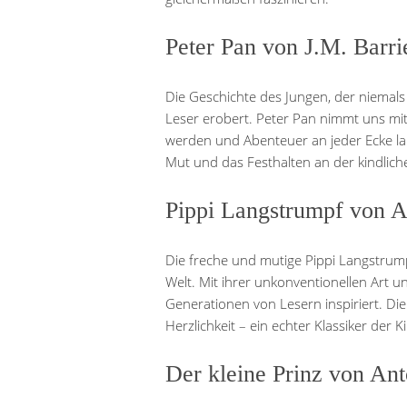
Peter Pan von J.M. Barri
Die Geschichte des Jungen, der niemals
Leser erobert. Peter Pan nimmt uns mi
werden und Abenteuer an jeder Ecke lau
Mut und das Festhalten an der kindlic
Pippi Langstrumpf von A
Die freche und mutige Pippi Langstrumpf
Welt. Mit ihrer unkonventionellen Art un
Generationen von Lesern inspiriert. Di
Herzlichkeit – ein echter Klassiker der Ki
Der kleine Prinz von An