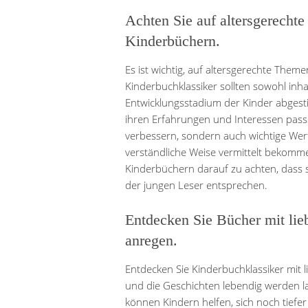
Achten Sie auf altersgerecht
Kinderbüchern.
Es ist wichtig, auf altersgerechte The
Kinderbuchklassiker sollten sowohl inhal
Entwicklungsstadium der Kinder abgest
ihren Erfahrungen und Interessen passe
verbessern, sondern auch wichtige Wert
verständliche Weise vermittelt bekomme
Kinderbüchern darauf zu achten, dass 
der jungen Leser entsprechen.
Entdecken Sie Bücher mit liebe
anregen.
Entdecken Sie Kinderbuchklassiker mit li
und die Geschichten lebendig werden la
können Kindern helfen, sich noch tiefer