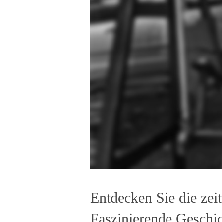
Entdecken Sie die zei
Faszinierende Geschic