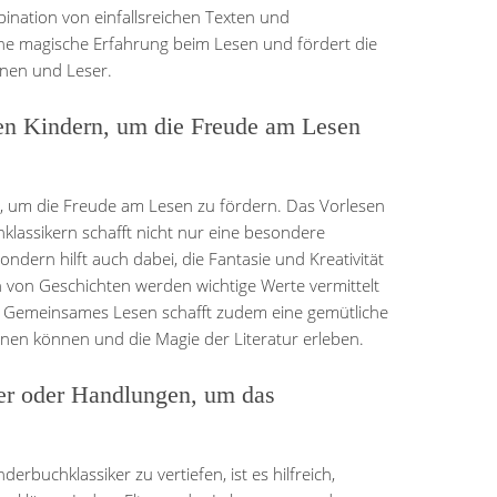
bination von einfallsreichen Texten und
ine magische Erfahrung beim Lesen und fördert die
nnen und Leser.
en Kindern, um die Freude am Lesen
, um die Freude am Lesen zu fördern. Das Vorlesen
assikern schafft nicht nur eine besondere
ndern hilft auch dabei, die Fantasie und Kreativität
n von Geschichten werden wichtige Werte vermittelt
. Gemeinsames Lesen schafft zudem eine gemütliche
nen können und die Magie der Literatur erleben.
ter oder Handlungen, um das
rbuchklassiker zu vertiefen, ist es hilfreich,