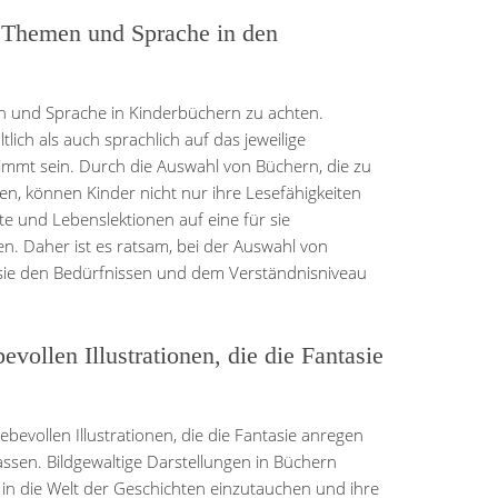
e Themen und Sprache in den
men und Sprache in Kinderbüchern zu achten.
tlich als auch sprachlich auf das jeweilige
immt sein. Durch die Auswahl von Büchern, die zu
n, können Kinder nicht nur ihre Lesefähigkeiten
e und Lebenslektionen auf eine für sie
n. Daher ist es ratsam, bei der Auswahl von
sie den Bedürfnissen und dem Verständnisniveau
vollen Illustrationen, die die Fantasie
ebevollen Illustrationen, die die Fantasie anregen
ssen. Bildgewaltige Darstellungen in Büchern
 in die Welt der Geschichten einzutauchen und ihre