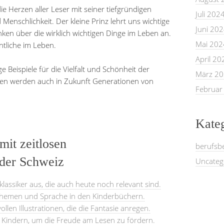
e Herzen aller Leser mit seiner tiefgründigen
Juli 202
Menschlichkeit. Der kleine Prinz lehrt uns wichtige
Juni 20
en über die wirklich wichtigen Dinge im Leben an.
Mai 202
ntliche im Leben.
April 20
e Beispiele für die Vielfalt und Schönheit der
März 2
chten werden auch in Zukunft Generationen von
Februar
Kate
it zeitlosen
berufsb
 der Schweiz
Uncateg
lassiker aus, die auch heute noch relevant sind.
 Themen und Sprache in den Kinderbüchern.
llen Illustrationen, die die Fantasie anregen.
 Kindern, um die Freude am Lesen zu fördern.