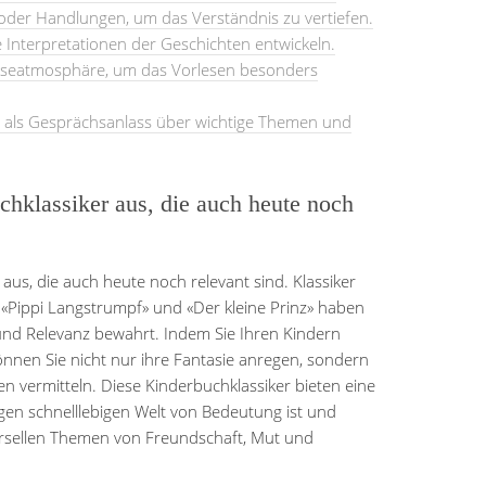
 oder Handlungen, um das Verständnis zu vertiefen.
e Interpretationen der Geschichten entwickeln.
Leseatmosphäre, um das Vorlesen besonders
r als Gesprächsanlass über wichtige Themen und
chklassiker aus, die auch heute noch
 aus, die auch heute noch relevant sind. Klassiker
, «Pippi Langstrumpf» und «Der kleine Prinz» haben
und Relevanz bewahrt. Indem Sie Ihren Kindern
önnen Sie nicht nur ihre Fantasie anregen, sondern
n vermitteln. Diese Kinderbuchklassiker bieten eine
tigen schnelllebigen Welt von Bedeutung ist und
versellen Themen von Freundschaft, Mut und