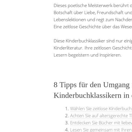
Dieses poetische Meisterwerk berührt di
Botschaft über Liebe, Freundschaft und 
Lebenslektionen und regt zum Nachdenk
Eine zeitlose Geschichte über das Wese
Diese Kinderbuchklassiker sind nur einig
Kinderliteratur. Ihre zeitlosen Geschi
Lesern begeistern und inspirieren.
8 Tipps für den Umgang m
Kinderbuchklassikern in
Wählen Sie zeitlose Kinderbuchk
Achten Sie auf altersgerechte
Entdecken Sie Bücher mit liebevo
Lesen Sie gemeinsam mit Ihren