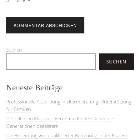
Suchen
SUCHEN
Neueste Beiträge
Professionelle Ausbildung in Elternberatung: Unterstützung
für Familien
Die zeitlosen Klassiker: Berühmte Kinderbücher, die
Generationen begeistern
Die Bedeutung von qualifizierter Betreuung in der Kita: Ein