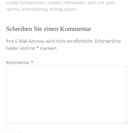
soziale kompetenzen
,
soziales miteinander
,
spiel und spaß
,
talente
,
unterstützung
,
wichtig
,
wissen
Schreiben Sie einen Kommentar
Ihre E-Mail-Adresse wird nicht veröffentlicht.
Erforderliche
Felder sind mit
*
markiert
Kommentar
*