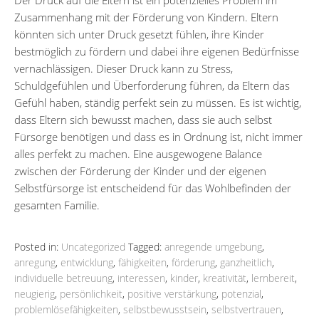
Zusammenhang mit der Förderung von Kindern. Eltern
könnten sich unter Druck gesetzt fühlen, ihre Kinder
bestmöglich zu fördern und dabei ihre eigenen Bedürfnisse
vernachlässigen. Dieser Druck kann zu Stress,
Schuldgefühlen und Überforderung führen, da Eltern das
Gefühl haben, ständig perfekt sein zu müssen. Es ist wichtig,
dass Eltern sich bewusst machen, dass sie auch selbst
Fürsorge benötigen und dass es in Ordnung ist, nicht immer
alles perfekt zu machen. Eine ausgewogene Balance
zwischen der Förderung der Kinder und der eigenen
Selbstfürsorge ist entscheidend für das Wohlbefinden der
gesamten Familie.
Posted in:
Uncategorized
Tagged:
anregende umgebung
,
anregung
,
entwicklung
,
fähigkeiten
,
förderung
,
ganzheitlich
,
individuelle betreuung
,
interessen
,
kinder
,
kreativität
,
lernbereit
,
neugierig
,
persönlichkeit
,
positive verstärkung
,
potenzial
,
problemlösefähigkeiten
,
selbstbewusstsein
,
selbstvertrauen
,