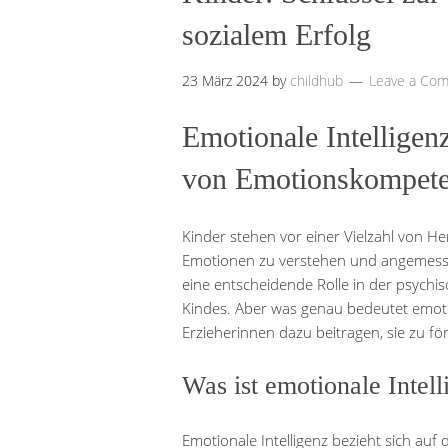
sozialem Erfolg
23 März 2024
by
childhub
Leave a Co
Emotionale Intelligen
von Emotionskompet
Kinder stehen vor einer Vielzahl von H
Emotionen zu verstehen und angemessen
eine entscheidende Rolle in der psychi
Kindes. Aber was genau bedeutet emoti
Erzieherinnen dazu beitragen, sie zu fö
Was ist emotionale Intel
Emotionale Intelligenz bezieht sich auf