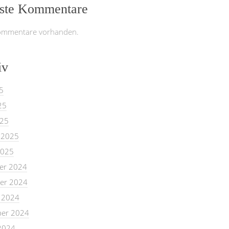
ste Kommentare
ommentare vorhanden.
iv
5
25
025
 2025
2025
er 2024
er 2024
 2024
er 2024
2024