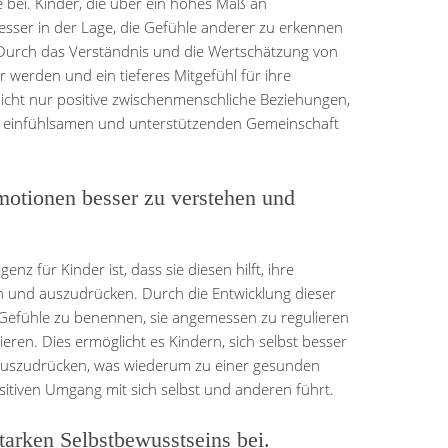
 bei. Kinder, die über ein hohes Maß an
besser in der Lage, die Gefühle anderer zu erkennen
Durch das Verständnis und die Wertschätzung von
werden und ein tieferes Mitgefühl für ihre
icht nur positive zwischenmenschliche Beziehungen,
er einfühlsamen und unterstützenden Gemeinschaft
Emotionen besser zu verstehen und
enz für Kinder ist, dass sie diesen hilft, ihre
 und auszudrücken. Durch die Entwicklung dieser
 Gefühle zu benennen, sie angemessen zu regulieren
en. Dies ermöglicht es Kindern, sich selbst besser
auszudrücken, was wiederum zu einer gesunden
itiven Umgang mit sich selbst und anderen führt.
tarken Selbstbewusstseins bei.