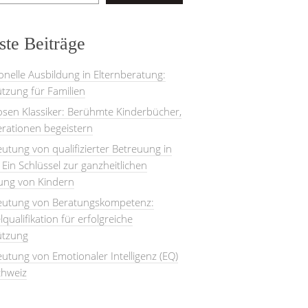
te Beiträge
onelle Ausbildung in Elternberatung:
tzung für Familien
losen Klassiker: Berühmte Kinderbücher,
rationen begeistern
utung von qualifizierter Betreuung in
: Ein Schlüssel zur ganzheitlichen
lung von Kindern
eutung von Beratungskompetenz:
lqualifikation für erfolgreiche
ützung
utung von Emotionaler Intelligenz (EQ)
chweiz