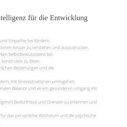
ntelligenz für die Entwicklung
 und Empathie bei Kindern.
otionen besser zu verstehen und auszudrücken.
rken Selbstbewusstseins bei.
 konstruktiv zu lösen.
hlichen Beziehungen und die
Kindern, mit Stresssituationen umzugehen.
ionalen Balance und einem gesünderen Umgang mit
e eigenen Bedürfnisse und Grenzen zu erkennen und
e für das persönliche Wachstum und die psychische
.