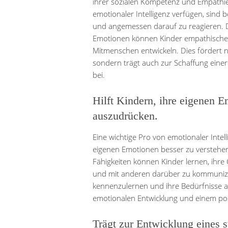
ihrer sozialen Kompetenz und Empathie
emotionaler Intelligenz verfügen, sind 
und angemessen darauf zu reagieren. 
Emotionen können Kinder empathischer 
Mitmenschen entwickeln. Dies fördert n
sondern trägt auch zur Schaffung ein
bei.
Hilft Kindern, ihre eigenen 
auszudrücken.
Eine wichtige Pro von emotionaler Intellig
eigenen Emotionen besser zu verstehen
Fähigkeiten können Kinder lernen, ihre
und mit anderen darüber zu kommunizier
kennenzulernen und ihre Bedürfnisse 
emotionalen Entwicklung und einem pos
Trägt zur Entwicklung eines s