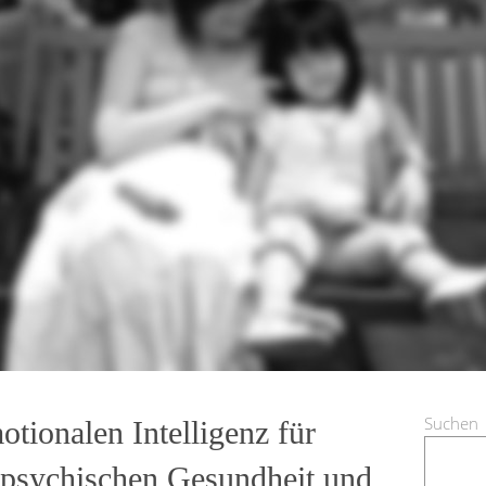
Suchen
tionalen Intelligenz für
r psychischen Gesundheit und