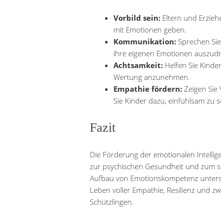
Vorbild sein:
Eltern und Erziehe
mit Emotionen geben.
Kommunikation:
Sprechen Sie
ihre eigenen Emotionen auszud
Achtsamkeit:
Helfen Sie Kinde
Wertung anzunehmen.
Empathie fördern:
Zeigen Sie 
Sie Kinder dazu, einfühlsam zu s
Fazit
Die Förderung der emotionalen Intellige
zur psychischen Gesundheit und zum so
Aufbau von Emotionskompetenz unterstüt
Leben voller Empathie, Resilienz und z
Schützlingen.