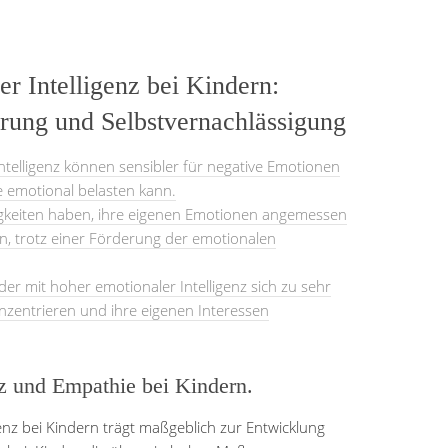
er Intelligenz bei Kindern:
ierung und Selbstvernachlässigung
ntelligenz können sensibler für negative Emotionen
e emotional belasten kann.
igkeiten haben, ihre eigenen Emotionen angemessen
n, trotz einer Förderung der emotionalen
der mit hoher emotionaler Intelligenz sich zu sehr
nzentrieren und ihre eigenen Interessen
z und Empathie bei Kindern.
enz bei Kindern trägt maßgeblich zur Entwicklung