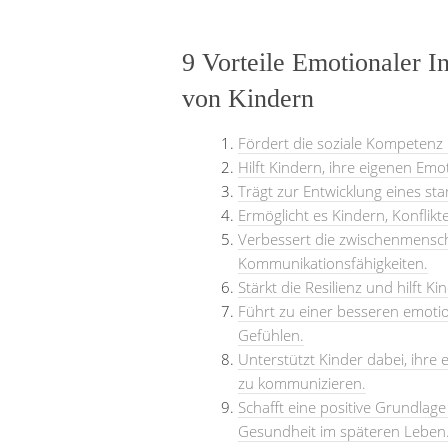
9 Vorteile Emotionaler I
von Kindern
Fördert die soziale Kompetenz
Hilft Kindern, ihre eigenen Em
Trägt zur Entwicklung eines sta
Ermöglicht es Kindern, Konflikte
Verbessert die zwischenmensc
Kommunikationsfähigkeiten.
Stärkt die Resilienz und hilft 
Führt zu einer besseren emot
Gefühlen.
Unterstützt Kinder dabei, ihr
zu kommunizieren.
Schafft eine positive Grundlag
Gesundheit im späteren Leben