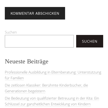
Suchen
SUCHEN
Neueste Beiträge
Professionelle Ausbildung in Elternberatung: Unterstützung
für Familien
Die zeitlosen Klassiker: Berühmte Kinderbücher, die
Generationen begeistern
Die Bedeutung von qualifizierter Betreuung in der Kita: Ein
Schlüssel zur ganzheitlichen Entwicklung von Kindern