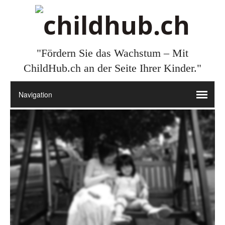
"Fördern Sie das Wachstum – Mit
ChildHub.ch an der Seite Ihrer Kinder."