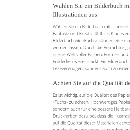
Wählen Sie ein Bilderbuch m
Illustrationen aus.
Wählen Sie ein Bilderbuch mit schönen 
Fantasie und Kreativität Ihres Kindes zu
Bilderbuch wie «Fuchs» können eine ma
werden lassen. Durch die Betrachtung de
in eine Welt voller Farben, Formen und
Entdecken weiter stärkt. Ein Bilderbuc
Lesevergnügen, sondern auch zu einem v
Achten Sie auf die Qualität d
Es ist wichtig, auf die Qualität des Pa
«Fuchs» zu achten. Hochwertiges Papier
sondern auch für eine bessere Haltbar
Druckfarben dazu bei, dass die Illustr
auf die Qualität dieser Materialien acht
nur visuell ansprechend ist, sondern au