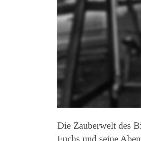
Die Zauberwelt des Bi
Fuchs und seine Aben