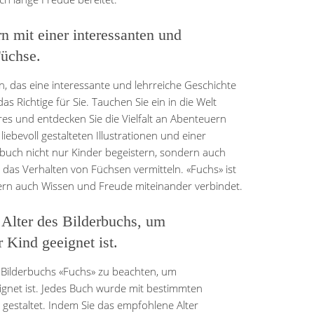
n mit einer interessanten und
Füchse.
, das eine interessante und lehrreiche Geschichte
as Richtige für Sie. Tauchen Sie ein in die Welt
res und entdecken Sie die Vielfalt an Abenteuern
liebevoll gestalteten Illustrationen und einer
buch nicht nur Kinder begeistern, sondern auch
 das Verhalten von Füchsen vermitteln. «Fuchs» ist
dern auch Wissen und Freude miteinander verbindet.
Alter des Bilderbuchs, um
r Kind geeignet ist.
s Bilderbuchs «Fuchs» zu beachten, um
eeignet ist. Jedes Buch wurde mit bestimmten
gestaltet. Indem Sie das empfohlene Alter