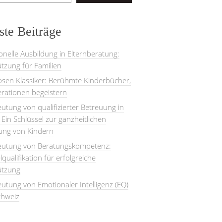
te Beiträge
onelle Ausbildung in Elternberatung:
tzung für Familien
losen Klassiker: Berühmte Kinderbücher,
rationen begeistern
utung von qualifizierter Betreuung in
: Ein Schlüssel zur ganzheitlichen
lung von Kindern
eutung von Beratungskompetenz:
lqualifikation für erfolgreiche
ützung
utung von Emotionaler Intelligenz (EQ)
chweiz