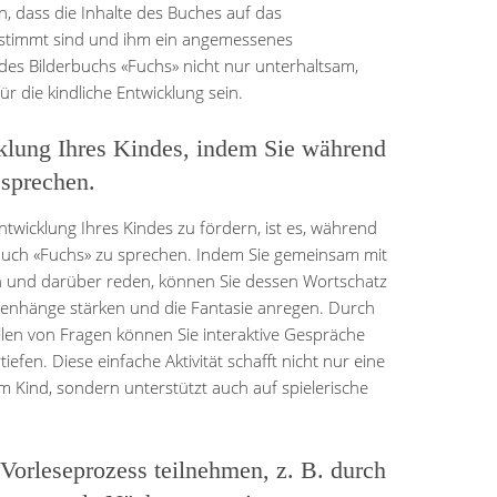
en, dass die Inhalte des Buches auf das
estimmt sind und ihm ein angemessenes
 des Bilderbuchs «Fuchs» nicht nur unterhaltsam,
r die kindliche Entwicklung sein.
klung Ihres Kindes, indem Sie während
 sprechen.
twicklung Ihres Kindes zu fördern, ist es, während
rbuch «Fuchs» zu sprechen. Indem Sie gemeinsam mit
en und darüber reden, können Sie dessen Wortschatz
menhänge stärken und die Fantasie anregen. Durch
llen von Fragen können Sie interaktive Gespräche
fen. Diese einfache Aktivität schafft nicht nur eine
 Kind, sondern unterstützt auch auf spielerische
Vorleseprozess teilnehmen, z. B. durch