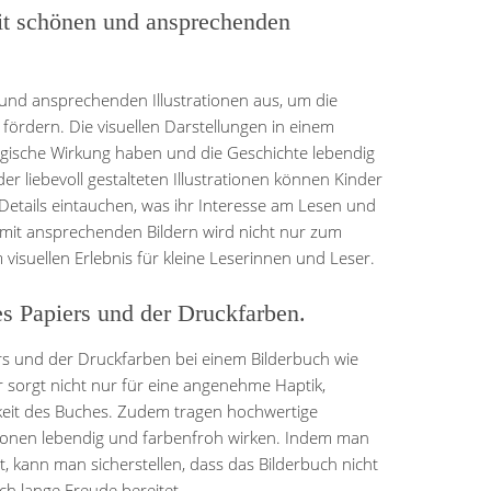
it schönen und ansprechenden
und ansprechenden Illustrationen aus, um die
 fördern. Die visuellen Darstellungen in einem
gische Wirkung haben und die Geschichte lebendig
r liebevoll gestalteten Illustrationen können Kinder
 Details eintauchen, was ihr Interesse am Lesen und
h mit ansprechenden Bildern wird nicht nur zum
isuellen Erlebnis für kleine Leserinnen und Leser.
es Papiers und der Druckfarben.
piers und der Druckfarben bei einem Bilderbuch wie
 sorgt nicht nur für eine angenehme Haptik,
keit des Buches. Zudem tragen hochwertige
ationen lebendig und farbenfroh wirken. Indem man
et, kann man sicherstellen, dass das Bilderbuch nicht
ch lange Freude bereitet.