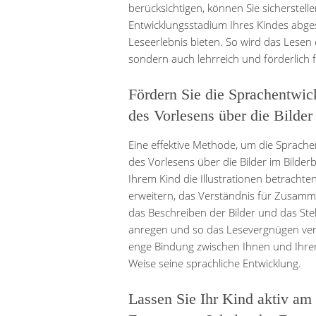
berücksichtigen, können Sie sicherstell
Entwicklungsstadium Ihres Kindes abg
Leseerlebnis bieten. So wird das Lesen
sondern auch lehrreich und förderlich fü
Fördern Sie die Sprachentwic
des Vorlesens über die Bilder
Eine effektive Methode, um die Sprachen
des Vorlesens über die Bilder im Bilde
Ihrem Kind die Illustrationen betracht
erweitern, das Verständnis für Zusam
das Beschreiben der Bilder und das Ste
anregen und so das Lesevergnügen vertie
enge Bindung zwischen Ihnen und Ihrem
Weise seine sprachliche Entwicklung.
Lassen Sie Ihr Kind aktiv am 