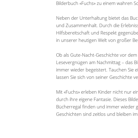
Bilderbuch «Fuchs» zu einem wahren Sch
Neben der Unterhaltung bietet das Buc
und Zusammenhalt. Durch die Erlebniss
Hilfsbereitschaft und Respekt gegenüb
in unserer heutigen Welt von großer Be
Ob als Gute-Nacht-Geschichte vor dem
Lesevergnügen am Nachmittag – das Bilde
immer wieder begeistert. Tauchen Sie e
lassen Sie sich von seiner Geschichte v
Mit «Fuchs» erleben Kinder nicht nur 
durch ihre eigene Fantasie. Dieses Bilde
Bücherregal finden und immer wieder
Geschichten sind zeitlos und bleiben i