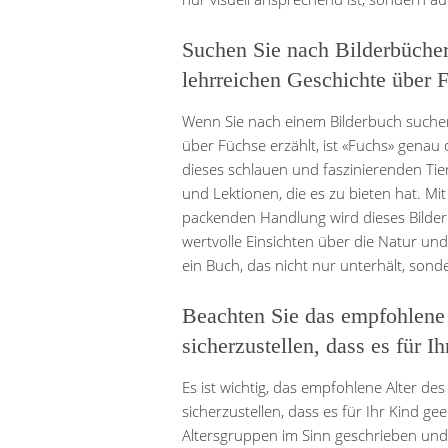
Suchen Sie nach Bilderbücher
lehrreichen Geschichte über 
Wenn Sie nach einem Bilderbuch suchen
über Füchse erzählt, ist «Fuchs» genau d
dieses schlauen und faszinierenden Tie
und Lektionen, die es zu bieten hat. Mit 
packenden Handlung wird dieses Bilder
wertvolle Einsichten über die Natur und
ein Buch, das nicht nur unterhält, son
Beachten Sie das empfohlene 
sicherzustellen, dass es für Ih
Es ist wichtig, das empfohlene Alter de
sicherzustellen, dass es für Ihr Kind g
Altersgruppen im Sinn geschrieben und 