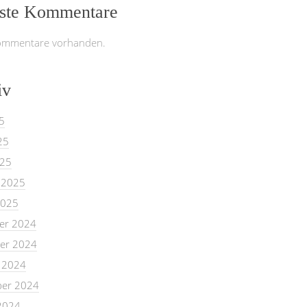
ste Kommentare
ommentare vorhanden.
iv
5
25
025
 2025
2025
er 2024
er 2024
 2024
er 2024
2024