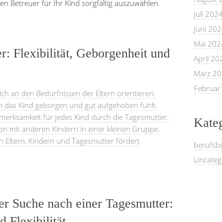
gen Betreuer für Ihr Kind sorgfältig auszuwählen.
Juli 202
Juni 20
Mai 202
r: Flexibilität, Geborgenheit und
April 20
März 2
Februar
sich an den Bedürfnissen der Eltern orientieren.
ch das Kind geborgen und gut aufgehoben fühlt.
merksamkeit für jedes Kind durch die Tagesmutter.
Kate
tion mit anderen Kindern in einer kleinen Gruppe.
n Eltern, Kindern und Tagesmutter fördert
berufsb
Uncateg
er Suche nach einer Tagesmutter:
 Flexibilität