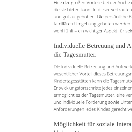
Eine der großen Vorteile bei der Suche
die sie bieten kann. In dieser vertraut
und gut aufgehoben. Die persönliche B
familiären Umgebung geboten werden ka
wohl fühlt – ein wichtiger Aspekt für 
Individuelle Betreuung und A
die Tagesmutter.
Die individuelle Betreuung und Aufmerk
wesentlicher Vorteil dieses Betreuung
Kindertagesstätten kann die Tagesmutter
Entwicklungsfortschritte jedes einzeln
ermöglicht es der Tagesmutter, eine v
und individuelle Förderung sowie Unter
Anforderungen jedes Kindes gerecht w
Möglichkeit für soziale Inter