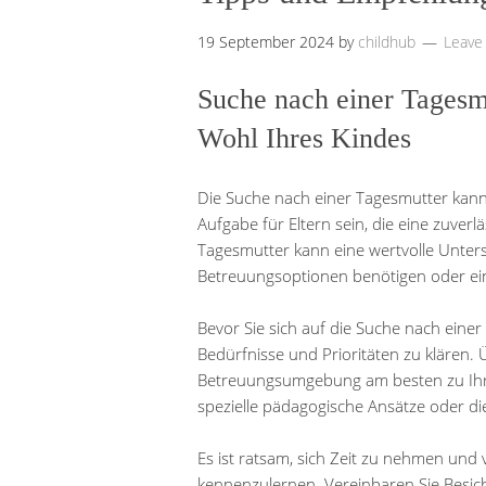
19 September 2024
by
childhub
Leave
Suche nach einer Tagesmu
Wohl Ihres Kindes
Die Suche nach einer Tagesmutter kan
Aufgabe für Eltern sein, die eine zuverl
Tagesmutter kann eine wertvolle Unterstü
Betreuungsoptionen benötigen oder ein
Bevor Sie sich auf die Suche nach einer
Bedürfnisse und Prioritäten zu klären. 
Betreuungsumgebung am besten zu Ihr
spezielle pädagogische Ansätze oder di
Es ist ratsam, sich Zeit zu nehmen un
kennenzulernen. Vereinbaren Sie Besich