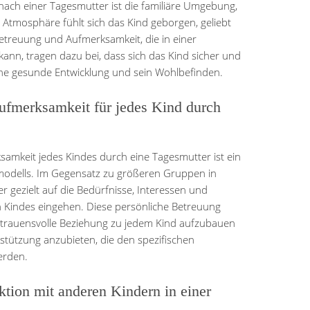
 nach einer Tagesmutter ist die familiäre Umgebung,
en Atmosphäre fühlt sich das Kind geborgen, geliebt
etreuung und Aufmerksamkeit, die in einer
nn, tragen dazu bei, dass sich das Kind sicher und
seine gesunde Entwicklung und sein Wohlbefinden.
ufmerksamkeit für jedes Kind durch
samkeit jedes Kindes durch eine Tagesmutter ist ein
smodells. Im Gegensatz zu größeren Gruppen in
 gezielt auf die Bedürfnisse, Interessen und
en Kindes eingehen. Diese persönliche Betreuung
ertrauensvolle Beziehung zu jedem Kind aufzubauen
stützung anzubieten, die den spezifischen
erden.
aktion mit anderen Kindern in einer