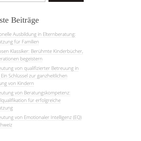
te Beiträge
onelle Ausbildung in Elternberatung:
tzung für Familien
losen Klassiker: Berühmte Kinderbücher,
rationen begeistern
utung von qualifizierter Betreuung in
: Ein Schlüssel zur ganzheitlichen
lung von Kindern
eutung von Beratungskompetenz:
lqualifikation für erfolgreiche
ützung
utung von Emotionaler Intelligenz (EQ)
chweiz