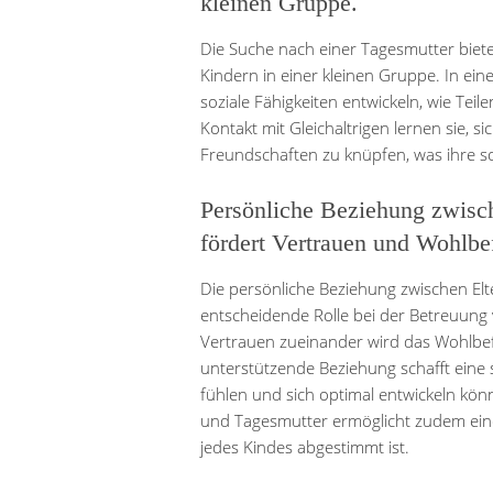
kleinen Gruppe.
Die Suche nach einer Tagesmutter bietet
Kindern in einer kleinen Gruppe. In ei
soziale Fähigkeiten entwickeln, wie T
Kontakt mit Gleichaltrigen lernen sie, 
Freundschaften zu knüpfen, was ihre soz
Persönliche Beziehung zwisch
fördert Vertrauen und Wohlbe
Die persönliche Beziehung zwischen Elt
entscheidende Rolle bei der Betreuung
Vertrauen zueinander wird das Wohlbefi
unterstützende Beziehung schafft eine
fühlen und sich optimal entwickeln kön
und Tagesmutter ermöglicht zudem eine 
jedes Kindes abgestimmt ist.