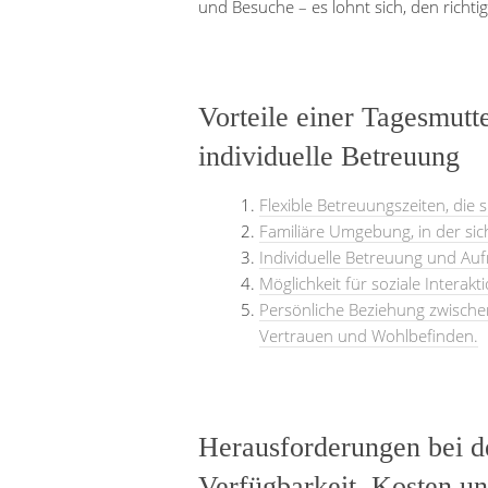
und Besuche – es lohnt sich, den richti
Vorteile einer Tagesmutte
individuelle Betreuung
Flexible Betreuungszeiten, die 
Familiäre Umgebung, in der si
Individuelle Betreuung und Auf
Möglichkeit für soziale Interak
Persönliche Beziehung zwische
Vertrauen und Wohlbefinden.
Herausforderungen bei d
Verfügbarkeit, Kosten und