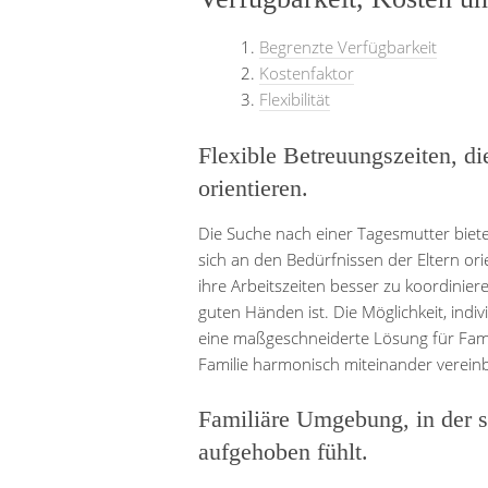
Begrenzte Verfügbarkeit
Kostenfaktor
Flexibilität
Flexible Betreuungszeiten, di
orientieren.
Die Suche nach einer Tagesmutter bietet
sich an den Bedürfnissen der Eltern orie
ihre Arbeitszeiten besser zu koordinieren
guten Händen ist. Die Möglichkeit, indiv
eine maßgeschneiderte Lösung für Famil
Familie harmonisch miteinander verein
Familiäre Umgebung, in der s
aufgehoben fühlt.