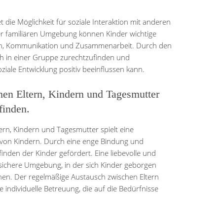
 die Möglichkeit für soziale Interaktion mit anderen
ner familiären Umgebung können Kinder wichtige
eilen, Kommunikation und Zusammenarbeit. Durch den
sich in einer Gruppe zurechtzufinden und
iale Entwicklung positiv beeinflussen kann.
en Eltern, Kindern und Tagesmutter
finden.
ern, Kindern und Tagesmutter spielt eine
 von Kindern. Durch eine enge Bindung und
nden der Kinder gefördert. Eine liebevolle und
 sichere Umgebung, in der sich Kinder geborgen
nen. Der regelmäßige Austausch zwischen Eltern
individuelle Betreuung, die auf die Bedürfnisse