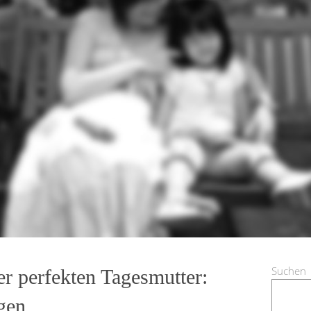
Suchen
r perfekten Tagesmutter:
gen