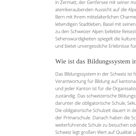
in Zermatt, der Genfersee mit seiner m
atemberaubenden Aussicht auf die Alpen
Bern mit ihrem mittelalterlichen Charm
lebendigen Stadtleben, Basel mit seine
zu den Schweizer Alpen beliebte Reisezie
Sehenswürdigkeiten spiegelt die kulture
und bietet unvergessliche Erlebnisse für
Wie ist das Bildungssystem i
Das Bildungssystem in der Schweiz ist fö
Verantwortung für Bildung auf kantonale
und jeder Kanton ist für die Organisat
zuständig. Das schweizerische Bildung
darunter die obligatorische Schule, Se
Die obligatorische Schulzeit dauert in
der Primarschule. Danach haben die Sch
weiterführende Schule zu besuchen oder
Schweiz legt großen Wert auf Qualität u