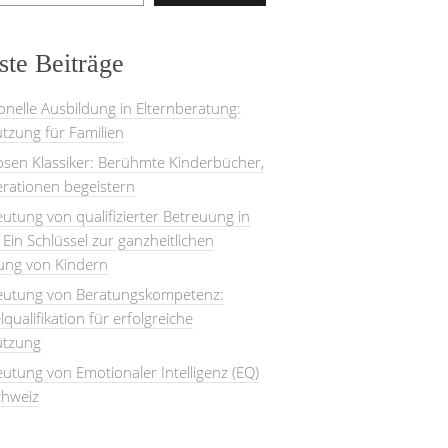
te Beiträge
onelle Ausbildung in Elternberatung:
tzung für Familien
losen Klassiker: Berühmte Kinderbücher,
rationen begeistern
utung von qualifizierter Betreuung in
: Ein Schlüssel zur ganzheitlichen
lung von Kindern
eutung von Beratungskompetenz:
lqualifikation für erfolgreiche
ützung
utung von Emotionaler Intelligenz (EQ)
chweiz