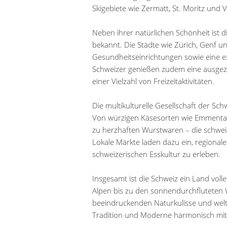
Skigebiete wie Zermatt, St. Moritz und V
Neben ihrer natürlichen Schönheit ist d
bekannt. Die Städte wie Zürich, Genf un
Gesundheitseinrichtungen sowie eine ex
Schweizer genießen zudem eine ausgez
einer Vielzahl von Freizeitaktivitäten.
Die multikulturelle Gesellschaft der Schwe
Von würzigen Käsesorten wie Emmentale
zu herzhaften Wurstwaren – die schwei
Lokale Märkte laden dazu ein, regional
schweizerischen Esskultur zu erleben.
Insgesamt ist die Schweiz ein Land vol
Alpen bis zu den sonnendurchfluteten W
beeindruckenden Naturkulisse und welto
Tradition und Moderne harmonisch mit