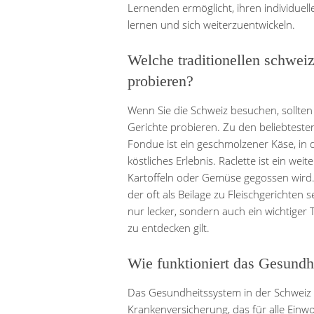
Lernenden ermöglicht, ihren individuel
lernen und sich weiterzuentwickeln.
Welche traditionellen schwei
probieren?
Wenn Sie die Schweiz besuchen, sollten 
Gerichte probieren. Zu den beliebteste
Fondue ist ein geschmolzener Käse, in 
köstliches Erlebnis. Raclette ist ein w
Kartoffeln oder Gemüse gegossen wird. 
der oft als Beilage zu Fleischgerichten s
nur lecker, sondern auch ein wichtiger 
zu entdecken gilt.
Wie funktioniert das Gesundh
Das Gesundheitssystem in der Schweiz b
Krankenversicherung, das für alle Einw