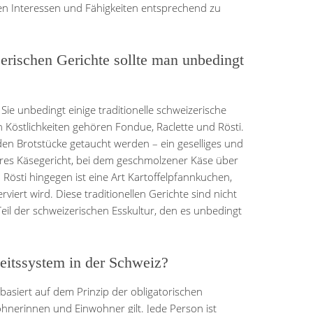
len Interessen und Fähigkeiten entsprechend zu
zerischen Gerichte sollte man unbedingt
Sie unbedingt einige traditionelle schweizerische
n Köstlichkeiten gehören Fondue, Raclette und Rösti.
den Brotstücke getaucht werden – ein geselliges und
eiteres Käsegericht, bei dem geschmolzener Käse über
Rösti hingegen ist eine Art Kartoffelpfannkuchen,
erviert wird. Diese traditionellen Gerichte sind nicht
Teil der schweizerischen Esskultur, den es unbedingt
eitssystem in der Schweiz?
asiert auf dem Prinzip der obligatorischen
ohnerinnen und Einwohner gilt. Jede Person ist