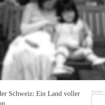
Suchen
 der Schweiz: Ein Land voller
on