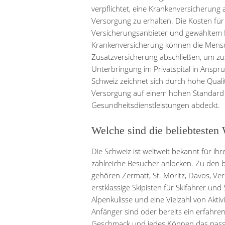
verpflichtet, eine Krankenversicherung
Versorgung zu erhalten. Die Kosten für
Versicherungsanbieter und gewähltem 
Krankenversicherung können die Mensch
Zusatzversicherung abschließen, um zus
Unterbringung im Privatspital in Ansp
Schweiz zeichnet sich durch hohe Qualit
Versorgung auf einem hohen Standard b
Gesundheitsdienstleistungen abdeckt.
Welche sind die beliebtesten 
Die Schweiz ist weltweit bekannt für ihr
zahlreiche Besucher anlocken. Zu den b
gehören Zermatt, St. Moritz, Davos, Ver
erstklassige Skipisten für Skifahrer u
Alpenkulisse und eine Vielzahl von Aktiv
Anfänger sind oder bereits ein erfahren
Geschmack und jedes Können das pass