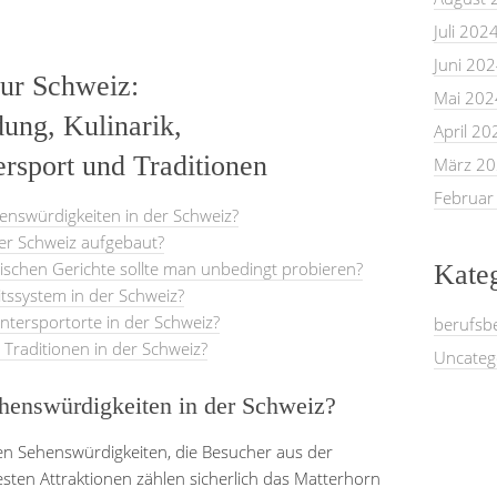
Juli 202
Juni 20
zur Schweiz:
Mai 202
ung, Kulinarik,
April 20
rsport und Traditionen
März 2
Februar
enswürdigkeiten in der Schweiz?
der Schweiz aufgebaut?
rischen Gerichte sollte man unbedingt probieren?
Kate
tssystem in der Schweiz?
intersportorte in der Schweiz?
berufsb
Traditionen in der Schweiz?
Uncateg
henswürdigkeiten in der Schweiz?
en Sehenswürdigkeiten, die Besucher aus der
ten Attraktionen zählen sicherlich das Matterhorn