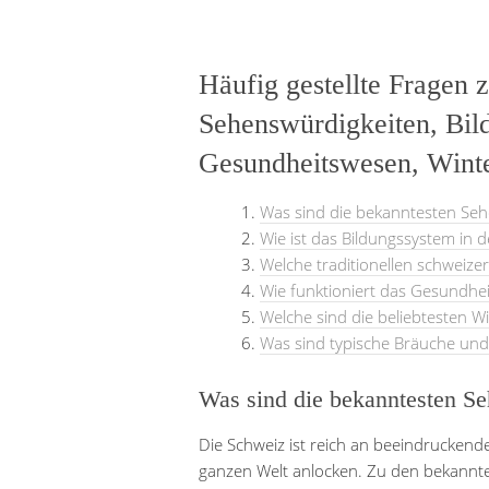
Häufig gestellte Fragen 
Sehenswürdigkeiten, Bild
Gesundheitswesen, Winte
Was sind die bekanntesten Seh
Wie ist das Bildungssystem in 
Welche traditionellen schweize
Wie funktioniert das Gesundhei
Welche sind die beliebtesten W
Was sind typische Bräuche und 
Was sind die bekanntesten Se
Die Schweiz ist reich an beeindruckend
ganzen Welt anlocken. Zu den bekanntes