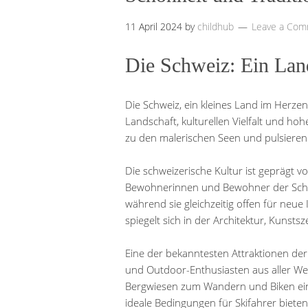
11 April 2024
by
childhub
Leave a Co
Die Schweiz: Ein Land
Die Schweiz, ein kleines Land im Herze
Landschaft, kulturellen Vielfalt und ho
zu den malerischen Seen und pulsierend
Die schweizerische Kultur ist geprägt v
Bewohnerinnen und Bewohner der Schwe
während sie gleichzeitig offen für neue
spiegelt sich in der Architektur, Kunst
Eine der bekanntesten Attraktionen der
und Outdoor-Enthusiasten aus aller We
Bergwiesen zum Wandern und Biken ein
ideale Bedingungen für Skifahrer biete