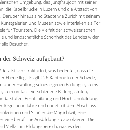
alerischen Umgebung, das Jungfraujoch mit seiner
, die Kapellbrücke in Luzern und die Altstadt von
e. Darüber hinaus sind Städte wie Zürich mit seinem
n Kunstgalerien und Museen sowie Interlaken als Tor
le für Touristen. Die Vielfalt der schweizerischen
lle und landschaftliche Schönheit des Landes wider
 alle Besucher.
n der Schweiz aufgebaut?
deralistisch strukturiert, was bedeutet, dass die
r Ebene liegt. Es gibt 26 Kantone in der Schweiz,
ion und Verwaltung seines eigenen Bildungssystems
ssystem umfasst verschiedene Bildungsstufen,
kundarstufen, Berufsbildung und Hochschulbildung.
 der Regel neun Jahre und endet mit dem Abschluss
ülerinnen und Schüler die Möglichkeit, eine
 eine berufliche Ausbildung zu absolvieren. Die
nd Vielfalt im Bildungsbereich, was es den