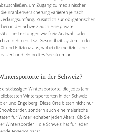
 abzuschließen, um Zugang zu medizinischer
 die Krankenversicherung variieren je nach
Deckungsumfang. Zusätzlich zur obligatorischen
en in der Schweiz auch eine private
ätzliche Leistungen wie freie Arztwahl oder
ruch zu nehmen. Das Gesundheitssystem in der
ät und Effizienz aus, wobei die medizinische
asiert und ein breites Spektrum an
Wintersportorte in der Schweiz?
e erstklassigen Wintersportorte, die jedes Jahr
eliebtesten Wintersportorten in der Schweiz
bier und Engelberg. Diese Orte bieten nicht nur
nd Snowboarder, sondern auch eine malerische
itäten für Winterliebhaber jeden Alters. Ob Sie
er Wintersportler – die Schweiz hat für jeden
ende Angebot parat.