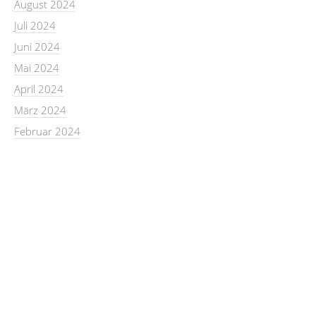
August 2024
Juli 2024
Juni 2024
Mai 2024
April 2024
März 2024
Februar 2024
Kategorien
berufsberatung
Uncategorized
Copyright © 2026 childhub.ch.