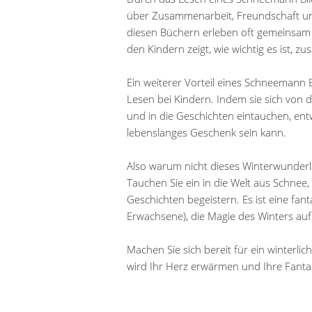
über Zusammenarbeit, Freundschaft un
diesen Büchern erleben oft gemeinsam 
den Kindern zeigt, wie wichtig es ist,
Ein weiterer Vorteil eines Schneemann 
Lesen bei Kindern. Indem sie sich von d
und in die Geschichten eintauchen, entw
lebenslanges Geschenk sein kann.
Also warum nicht dieses Winterwunder
Tauchen Sie ein in die Welt aus Schnee,
Geschichten begeistern. Es ist eine fan
Erwachsene), die Magie des Winters au
Machen Sie sich bereit für ein winterl
wird Ihr Herz erwärmen und Ihre Fant