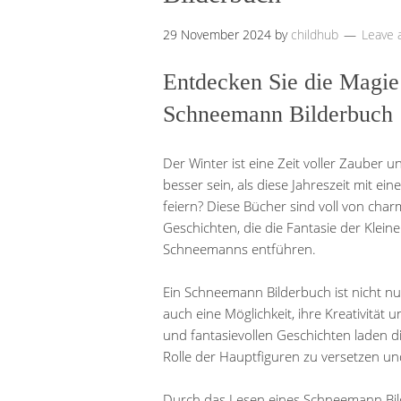
29 November 2024
by
childhub
Leave
Entdecken Sie die Magie
Schneemann Bilderbuch
Der Winter ist eine Zeit voller Zauber 
besser sein, als diese Jahreszeit mit
feiern? Diese Bücher sind voll von ch
Geschichten, die die Fantasie der Kleine
Schneemanns entführen.
Ein Schneemann Bilderbuch ist nicht nu
auch eine Möglichkeit, ihre Kreativität 
und fantasievollen Geschichten laden di
Rolle der Hauptfiguren zu versetzen un
Durch das Lesen eines Schneemann Bil