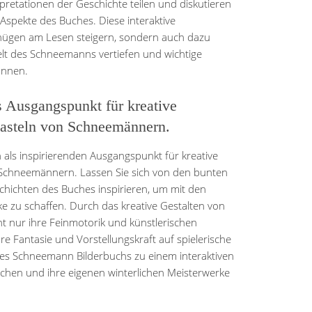
rpretationen der Geschichte teilen und diskutieren
spekte des Buches. Diese interaktive
gnügen am Lesen steigern, sondern auch dazu
Welt des Schneemanns vertiefen und wichtige
önnen.
s Ausgangspunkt für kreative
Basteln von Schneemännern.
als inspirierenden Ausgangspunkt für kreative
n Schneemännern. Lassen Sie sich von den bunten
chichten des Buches inspirieren, um mit den
zu schaffen. Durch das kreative Gestalten von
 nur ihre Feinmotorik und künstlerischen
re Fantasie und Vorstellungskraft auf spielerische
es Schneemann Bilderbuchs zu einem interaktiven
machen und ihre eigenen winterlichen Meisterwerke