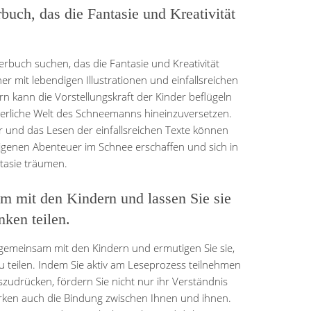
uch, das die Fantasie und Kreativität
buch suchen, das die Fantasie und Kreativität
er mit lebendigen Illustrationen und einfallsreichen
n kann die Vorstellungskraft der Kinder beflügeln
interliche Welt des Schneemanns hineinzuversetzen.
 und das Lesen der einfallsreichen Texte können
eigenen Abenteuer im Schnee erschaffen und sich in
tasie träumen.
m mit den Kindern und lassen Sie sie
nken teilen.
gemeinsam mit den Kindern und ermutigen Sie sie,
u teilen. Indem Sie aktiv am Leseprozess teilnehmen
szudrücken, fördern Sie nicht nur ihr Verständnis
ärken auch die Bindung zwischen Ihnen und ihnen.