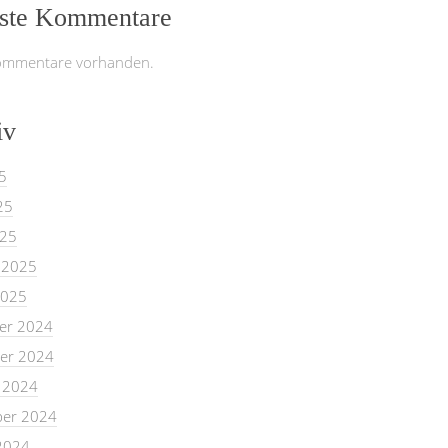
ste Kommentare
ommentare vorhanden.
iv
5
25
025
 2025
2025
er 2024
er 2024
 2024
er 2024
2024