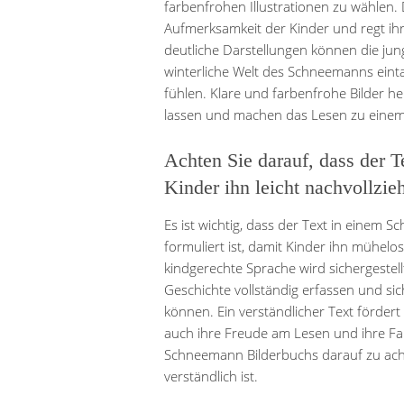
farbenfrohen Illustrationen zu wählen. D
Aufmerksamkeit der Kinder und regt ih
deutliche Darstellungen können die jun
winterliche Welt des Schneemanns ein
fühlen. Klare und farbenfrohe Bilder he
lassen und machen das Lesen zu einem u
Achten Sie darauf, dass der Te
Kinder ihn leicht nachvollzi
Es ist wichtig, dass der Text in einem 
formuliert ist, damit Kinder ihn mühel
kindgerechte Sprache wird sichergestell
Geschichte vollständig erfassen und si
können. Ein verständlicher Text fördert
auch ihre Freude am Lesen und ihre Fan
Schneemann Bilderbuchs darauf zu achte
verständlich ist.