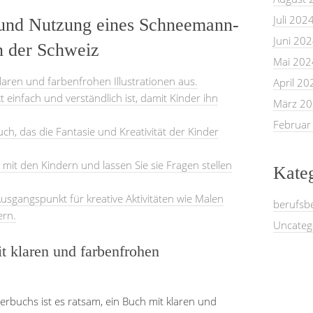
Juli 202
 und Nutzung eines Schneemann-
Juni 20
n der Schweiz
Mai 202
laren und farbenfrohen Illustrationen aus.
April 20
t einfach und verständlich ist, damit Kinder ihn
März 2
Februar
ch, das die Fantasie und Kreativität der Kinder
it den Kindern und lassen Sie sie Fragen stellen
Kate
Ausgangspunkt für kreative Aktivitäten wie Malen
berufsb
ern.
Uncateg
t klaren und farbenfrohen
rbuchs ist es ratsam, ein Buch mit klaren und