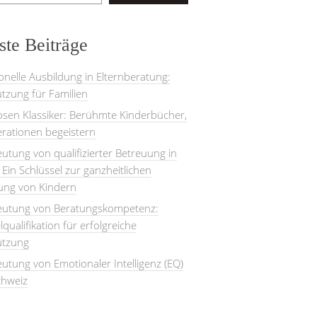
te Beiträge
onelle Ausbildung in Elternberatung:
tzung für Familien
losen Klassiker: Berühmte Kinderbücher,
rationen begeistern
utung von qualifizierter Betreuung in
: Ein Schlüssel zur ganzheitlichen
lung von Kindern
eutung von Beratungskompetenz:
lqualifikation für erfolgreiche
ützung
utung von Emotionaler Intelligenz (EQ)
chweiz