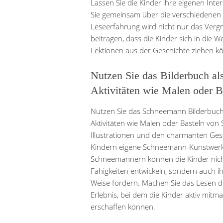
Lassen Sie die Kinder ihre eigenen Inte
Sie gemeinsam über die verschiedenen A
Leseerfahrung wird nicht nur das Ver
beitragen, dass die Kinder sich in die 
Lektionen aus der Geschichte ziehen k
Nutzen Sie das Bilderbuch al
Aktivitäten wie Malen oder 
Nutzen Sie das Schneemann Bilderbuch 
Aktivitäten wie Malen oder Basteln vo
Illustrationen und den charmanten Ges
Kindern eigene Schneemann-Kunstwerke 
Schneemännern können die Kinder nicht
Fähigkeiten entwickeln, sondern auch ih
Weise fördern. Machen Sie das Lesen d
Erlebnis, bei dem die Kinder aktiv mit
erschaffen können.