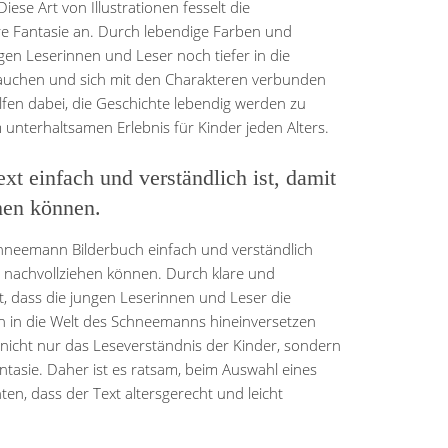
iese Art von Illustrationen fesselt die
re Fantasie an. Durch lebendige Farben und
gen Leserinnen und Leser noch tiefer in die
tauchen und sich mit den Charakteren verbunden
lfen dabei, die Geschichte lebendig werden zu
nterhaltsamen Erlebnis für Kinder jeden Alters.
xt einfach und verständlich ist, damit
ehen können.
Schneemann Bilderbuch einfach und verständlich
os nachvollziehen können. Durch klare und
t, dass die jungen Leserinnen und Leser die
ch in die Welt des Schneemanns hineinversetzen
 nicht nur das Leseverständnis der Kinder, sondern
tasie. Daher ist es ratsam, beim Auswahl eines
n, dass der Text altersgerecht und leicht