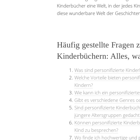
Kinderbücher eine Welt, in der jedes Ki
diese wunderbare Welt der Geschichten 
Häufig gestellte Fragen z
Kinderbüchern: Alles, w
Was sind personifizierte Kinde
Welche Vorteile bieten personif
Kindern?
Wie kann ich ein personifiziert
Gibt es verschiedene Genres o
Sind personifizierte Kinderbüch
jüngere Altersgruppen gedacht
Können personifizierte Kinder
Kind zu besprechen?
Wo finde ich hochwertige und p