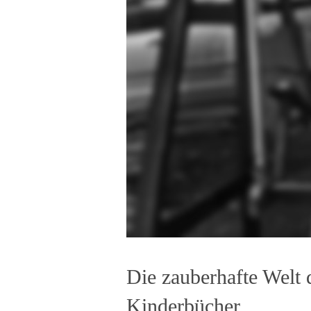
Die zauberhafte Welt d
Kinderbücher