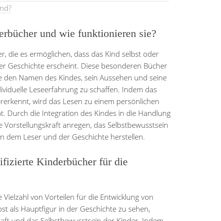
ind?
erbücher und wie funktionieren sie?
r, die es ermöglichen, dass das Kind selbst oder
 der Geschichte erscheint. Diese besonderen Bücher
ie den Namen des Kindes, sein Aussehen und seine
dividuelle Leseerfahrung zu schaffen. Indem das
dererkennt, wird das Lesen zu einem persönlichen
ät. Durch die Integration des Kindes in die Handlung
e Vorstellungskraft anregen, das Selbstbewusstsein
n dem Leser und der Geschichte herstellen.
ifizierte Kinderbücher für die
 Vielzahl von Vorteilen für die Entwicklung von
bst als Hauptfigur in der Geschichte zu sehen,
raft und das Selbstbewusstsein der Kinder. Indem