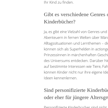
Ihr Kind zu finden.
Gibt es verschiedene Genres 
Kinderbücher?
Ja, es gibt eine Vielzahl von Genres un
Abenteuern in fernen Welten über Märc
Alltagssituationen und Lernthemen – di
können sich als Superhelden in actiong
Prinzessinnen in märchenhaften Geschi
des Universums entdecken. Darüber hina
auf bestimmte Interessen wie Tiere, Fa
können Kinder nicht nur ihre eigene I
Ideen kennenlernen.
Sind personifizierte Kinderbü
oder eher für jüngere Altersg
Personifizierte Kinderbücher sind nicht