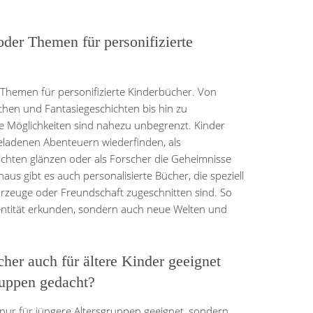
oder Themen für personifizierte
d Themen für personifizierte Kinderbücher. Von
hen und Fantasiegeschichten bis hin zu
e Möglichkeiten sind nahezu unbegrenzt. Kinder
eladenen Abenteuern wiederfinden, als
chten glänzen oder als Forscher die Geheimnisse
us gibt es auch personalisierte Bücher, die speziell
hrzeuge oder Freundschaft zugeschnitten sind. So
dentität erkunden, sondern auch neue Welten und
cher auch für ältere Kinder geeignet
ruppen gedacht?
 nur für jüngere Altersgruppen geeignet, sondern