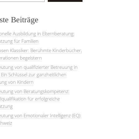
te Beiträge
onelle Ausbildung in Elternberatung:
tzung für Familien
losen Klassiker: Berühmte Kinderbücher,
rationen begeistern
utung von qualifizierter Betreuung in
: Ein Schlüssel zur ganzheitlichen
lung von Kindern
eutung von Beratungskompetenz:
lqualifikation für erfolgreiche
ützung
utung von Emotionaler Intelligenz (EQ)
chweiz