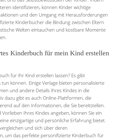
teren identifizieren, können Kinder wichtige
teraktionen und den Umgang mit Herausforderungen
fizierte Kinderbücher die Bindung zwischen Eltern
tastische Welten eintauchen und kostbare Momente
en.
rtes Kinderbuch für mein Kind erstellen
uch für Ihr Kind erstellen lassen? Es gibt
s tun können. Einige Verlage bieten personalisierte
en und andere Details Ihres Kindes in die
iv dazu gibt es auch Online-Plattformen, die
ierend auf den Informationen, die Sie bereitstellen.
 Vorlieben Ihres Kindes angeben, können Sie ein
ine einzigartige und persönliche Erfahrung bietet.
 vergleichen und sich über deren
n, um das perfekte personifizierte Kinderbuch für