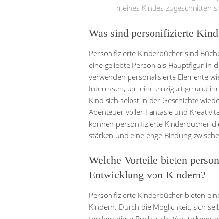
meines Kindes zugeschnitten s
Was sind personifizierte Kind
Personifizierte Kinderbücher sind Büche
eine geliebte Person als Hauptfigur in
verwenden personalisierte Elemente w
Interessen, um eine einzigartige und in
Kind sich selbst in der Geschichte wie
Abenteuer voller Fantasie und Kreativit
können personifizierte Kinderbücher di
stärken und eine enge Bindung zwische
Welche Vorteile bieten person
Entwicklung von Kindern?
Personifizierte Kinderbücher bieten eine
Kindern. Durch die Möglichkeit, sich sel
fördern diese Bücher die Vorstellungsk