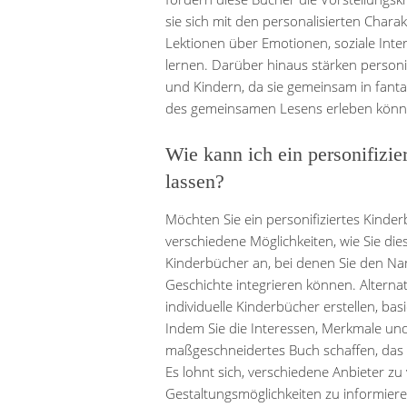
sie sich mit den personalisierten Charak
Lektionen über Emotionen, soziale In
lernen. Darüber hinaus stärken personi
und Kindern, da sie gemeinsam in fan
des gemeinsamen Lesens erleben könn
Wie kann ich ein personifizie
lassen?
Möchten Sie ein personifiziertes Kinderb
verschiedene Möglichkeiten, wie Sie die
Kinderbücher an, bei denen Sie den Nam
Geschichte integrieren können. Alternat
individuelle Kinderbücher erstellen, bas
Indem Sie die Interessen, Merkmale und
maßgeschneidertes Buch schaffen, das e
Es lohnt sich, verschiedene Anbieter zu
Gestaltungsmöglichkeiten zu informiere