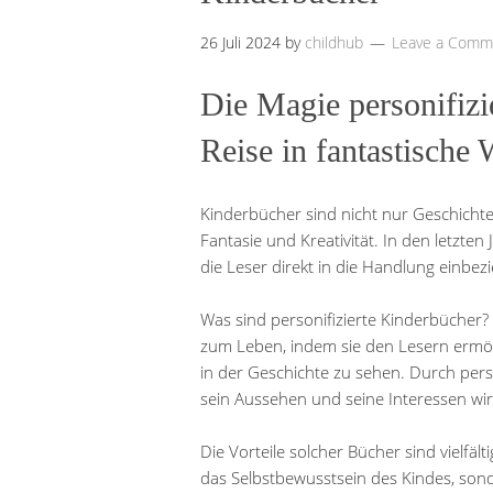
26 Juli 2024
by
childhub
Leave a Comm
Die Magie personifizi
Reise in fantastische 
Kinderbücher sind nicht nur Geschichte
Fantasie und Kreativität. In den letzten
die Leser direkt in die Handlung einbezi
Was sind personifizierte Kinderbücher
zum Leben, indem sie den Lesern ermögl
in der Geschichte zu sehen. Durch per
sein Aussehen und seine Interessen wir
Die Vorteile solcher Bücher sind vielfält
das Selbstbewusstsein des Kindes, son