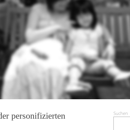
Suchen
er personifizierten