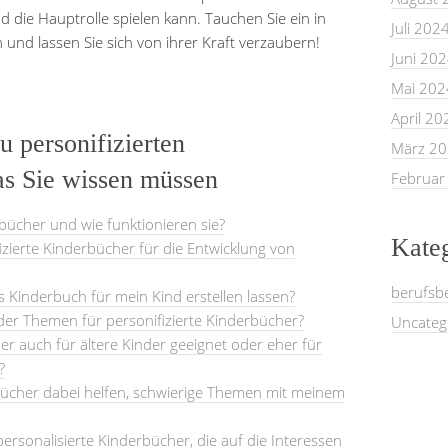
nd die Hauptrolle spielen kann. Tauchen Sie ein in
Juli 202
und lassen Sie sich von ihrer Kraft verzaubern!
Juni 20
Mai 202
April 20
u personifizierten
März 2
as Sie wissen müssen
Februar
rbücher und wie funktionieren sie?
Kate
izierte Kinderbücher für die Entwicklung von
berufsb
es Kinderbuch für mein Kind erstellen lassen?
der Themen für personifizierte Kinderbücher?
Uncateg
er auch für ältere Kinder geeignet oder eher für
?
bücher dabei helfen, schwierige Themen mit meinem
ersonalisierte Kinderbücher, die auf die Interessen