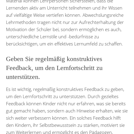
Material können Lehrpersonen sicherstellen, dass die
Lernenden aktiv am Unterricht teilnehmen und ihr Wissen
auf vielfältige Weise vertiefen können. Abwechslungsreiche
Lehrmethoden tragen nicht nur zur Aufrechterhaltung der
Motivation der Schüler bei, sondern ermöglichen es auch,
unterschiedliche Lernstile und -bedürfnisse zu
berücksichtigen, um ein effektives Lernumfeld zu schaffen.
Geben Sie regelmäßig konstruktives
Feedback, um den Lernfortschritt zu
unterstützen.
Es ist wichtig, regelmäßig konstruktives Feedback zu geben,
um den Lernfortschritt zu unterstützen. Durch gezieltes
Feedback können Kinder nicht nur erfahren, was sie bereits
gut gemacht haben, sondern auch Hinweise erhalten, wie sie
sich weiter verbessern können. Ein solches Feedback hilft
den Kindern, ihr Selbstbewusstsein zu stärken, motiviert sie
zum Weiterlernen und ermöglicht es den Pädagogen,