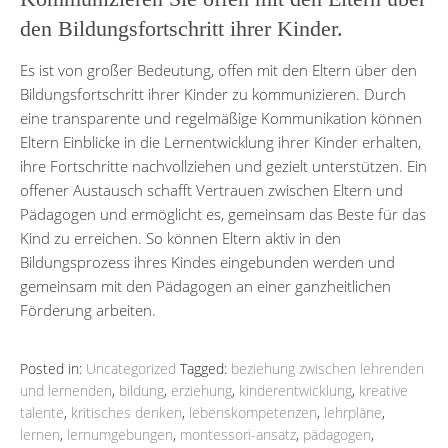
den Bildungsfortschritt ihrer Kinder.
Es ist von großer Bedeutung, offen mit den Eltern über den
Bildungsfortschritt ihrer Kinder zu kommunizieren. Durch
eine transparente und regelmäßige Kommunikation können
Eltern Einblicke in die Lernentwicklung ihrer Kinder erhalten,
ihre Fortschritte nachvollziehen und gezielt unterstützen. Ein
offener Austausch schafft Vertrauen zwischen Eltern und
Pädagogen und ermöglicht es, gemeinsam das Beste für das
Kind zu erreichen. So können Eltern aktiv in den
Bildungsprozess ihres Kindes eingebunden werden und
gemeinsam mit den Pädagogen an einer ganzheitlichen
Förderung arbeiten.
Posted in:
Uncategorized
Tagged:
beziehung zwischen lehrenden
und lernenden
,
bildung
,
erziehung
,
kinderentwicklung
,
kreative
talente
,
kritisches denken
,
lebenskompetenzen
,
lehrpläne
,
lernen
,
lernumgebungen
,
montessori-ansatz
,
pädagogen
,