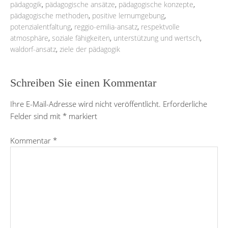
pädagogik
,
pädagogische ansätze
,
pädagogische konzepte
,
pädagogische methoden
,
positive lernumgebung
,
potenzialentfaltung
,
reggio-emilia-ansatz
,
respektvolle
atmosphäre
,
soziale fähigkeiten
,
unterstützung und wertsch
,
waldorf-ansatz
,
ziele der pädagogik
Schreiben Sie einen Kommentar
Ihre E-Mail-Adresse wird nicht veröffentlicht.
Erforderliche
Felder sind mit
*
markiert
Kommentar
*