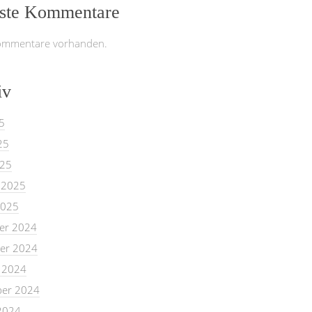
ste Kommentare
ommentare vorhanden.
iv
5
25
025
 2025
2025
er 2024
er 2024
 2024
er 2024
2024