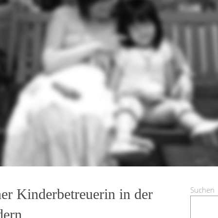
Suchen
er Kinderbetreuerin in der
dern