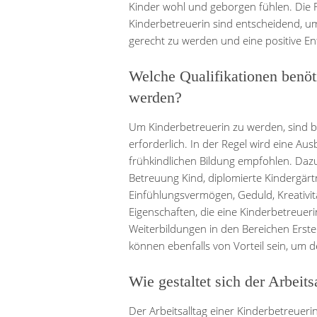
Kinder wohl und geborgen fühlen. Die Fle
Kinderbetreuerin sind entscheidend, um
gerecht zu werden und eine positive En
Welche Qualifikationen benöt
werden?
Um Kinderbetreuerin zu werden, sind b
erforderlich. In der Regel wird eine A
frühkindlichen Bildung empfohlen. Dazu
Betreuung Kind, diplomierte Kindergärt
Einfühlungsvermögen, Geduld, Kreativi
Eigenschaften, die eine Kinderbetreueri
Weiterbildungen in den Bereichen Erst
können ebenfalls von Vorteil sein, um
Wie gestaltet sich der Arbeits
Der Arbeitsalltag einer Kinderbetreuerin