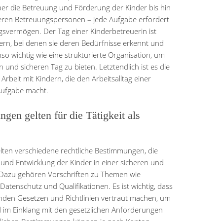
ber die Betreuung und Förderung der Kinder bis hin
eren Betreuungspersonen – jede Aufgabe erfordert
svermögen. Der Tag einer Kinderbetreuerin ist
ern, bei denen sie deren Bedürfnisse erkennt und
benso wichtig wie eine strukturierte Organisation, um
und sicheren Tag zu bieten. Letztendlich ist es die
rbeit mit Kindern, die den Arbeitsalltag einer
Aufgabe macht.
en gelten für die Tätigkeit als
gelten verschiedene rechtliche Bestimmungen, die
g und Entwicklung der Kinder in einer sicheren und
 Dazu gehören Vorschriften zu Themen wie
 Datenschutz und Qualifikationen. Es ist wichtig, dass
enden Gesetzen und Richtlinien vertraut machen, um
 im Einklang mit den gesetzlichen Anforderungen