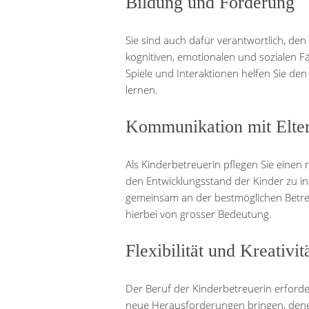
Bildung und Förderung
Sie sind auch dafür verantwortlich, de
kognitiven, emotionalen und sozialen Fä
Spiele und Interaktionen helfen Sie den
lernen.
Kommunikation mit Elte
Als Kinderbetreuerin pflegen Sie einen
den Entwicklungsstand der Kinder zu i
gemeinsam an der bestmöglichen Betre
hierbei von grosser Bedeutung.
Flexibilität und Kreativit
Der Beruf der Kinderbetreuerin erfordert
neue Herausforderungen bringen, dene