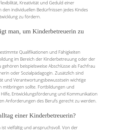
xibilität, Kreativität und Geduld einer
 den individuellen Bedürfnissen jedes Kindes
twicklung zu fördern.
igt man, um Kinderbetreuerin zu
estimmte Qualifikationen und Fähigkeiten
usbildung im Bereich der Kinderbetreuung oder der
 gehören beispielsweise Abschlüsse als Fachfrau
nerin oder Sozialpädagogin. Zusätzlich sind
tät und Verantwortungsbewusstsein wichtige
n mitbringen sollte. Fortbildungen und
e Hilfe, Entwicklungsförderung und Kommunikation
 den Anforderungen des Berufs gerecht zu werden.
alltag einer Kinderbetreuerin?
 ist vielfältig und anspruchsvoll. Von der