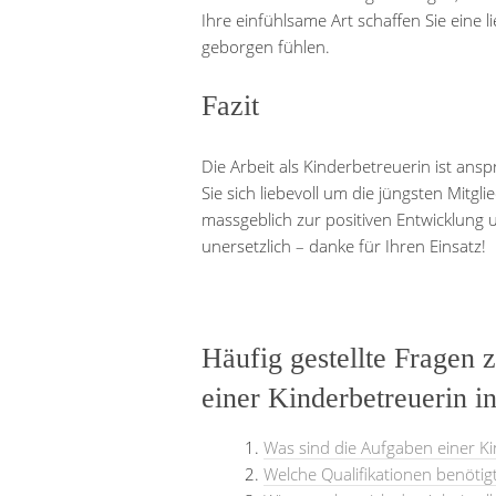
Ihre einfühlsame Art schaffen Sie eine l
geborgen fühlen.
Fazit
Die Arbeit als Kinderbetreuerin ist ans
Sie sich liebevoll um die jüngsten Mitg
massgeblich zur positiven Entwicklung u
unersetzlich – danke für Ihren Einsatz!
Häufig gestellte Fragen z
einer Kinderbetreuerin i
Was sind die Aufgaben einer K
Welche Qualifikationen benöti