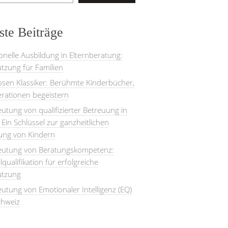
te Beiträge
onelle Ausbildung in Elternberatung:
tzung für Familien
losen Klassiker: Berühmte Kinderbücher,
rationen begeistern
utung von qualifizierter Betreuung in
: Ein Schlüssel zur ganzheitlichen
lung von Kindern
eutung von Beratungskompetenz:
lqualifikation für erfolgreiche
ützung
utung von Emotionaler Intelligenz (EQ)
chweiz