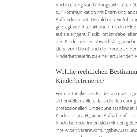
Vorbereitung von Bildungsaktivitäten ü
zur Kommunikation mit Eltern und and
Aufmerksamkeit, Geduld und Einfühlung
geprägt von Interaktionen mit den Kind
auf sie eingeht. Flexibilität ist dabei e
den Kindern einen abwechslungsreichen 
Liebe zum Beruf und die Freude an der A
Kinderbetreuerin zu einer erfüllenden 
Welche rechtlichen Bestimmung
Kinderbetreuerin?
Für die Tätigkeit als Kinderbetreuerin 
sicherstellen sollen, dass die Betreuun
professionellen Umgebung stattfindet.
Kindesschutz, Hygiene, Aufsichtspflicht,
Kinderbetreuerinnen sich mit den gelt
ihre Arbeit verantwortungsbewusst und