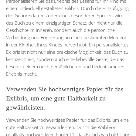
Personalisieren Sie das Erlebnis des Lesens für Ihr Kind mit
einem individuell gestalteten Exlibris. Durch die Hinzufügung
des Geburtsdatums oder eines besonderen Spruchs wird
das Buch zu einem einzigartigen Schatz, der nicht nur die
Geschichte im Inneren, sondern auch die persönliche
Verbindung und Erinnerung an einen bestimmten Moment
in der Kindheit Ihres Kindes hervorhebt. Ein personalisiertes
Exlibris ist nicht nur eine praktische Möglichkeit, das Buch zu
kennzeichnen, sondern auch eine liebevolle Geste, die das
Lesen zu einem noch persönlicheren und bedeutsameren
Erlebnis macht.
Verwenden Sie hochwertiges Papier für das
Exlibris, um eine gute Haltbarkeit zu
gewährleisten.
Verwenden Sie hochwertiges Papier für das Exlibris, um eine
gute Haltbarkeit zu gewährleisten. Durch die Wahl von
qualitativ hochwertigem Papier für das Exlibris wird nicht nur