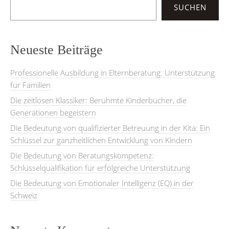
SUCHEN
Neueste Beiträge
Professionelle Ausbildung in Elternberatung: Unterstützung
für Familien
Die zeitlosen Klassiker: Berühmte Kinderbücher, die
Generationen begeistern
Die Bedeutung von qualifizierter Betreuung in der Kita: Ein
Schlüssel zur ganzheitlichen Entwicklung von Kindern
Die Bedeutung von Beratungskompetenz:
Schlüsselqualifikation für erfolgreiche Unterstützung
Die Bedeutung von Emotionaler Intelligenz (EQ) in der
Schweiz