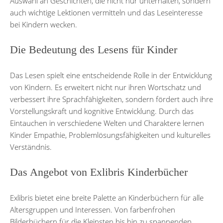
Auswahl an Geschichten, die nicht nur unterhalten, sondern
auch wichtige Lektionen vermitteln und das Leseinteresse
bei Kindern wecken.
Die Bedeutung des Lesens für Kinder
Das Lesen spielt eine entscheidende Rolle in der Entwicklung
von Kindern. Es erweitert nicht nur ihren Wortschatz und
verbessert ihre Sprachfähigkeiten, sondern fördert auch ihre
Vorstellungskraft und kognitive Entwicklung. Durch das
Eintauchen in verschiedene Welten und Charaktere lernen
Kinder Empathie, Problemlösungsfähigkeiten und kulturelles
Verständnis.
Das Angebot von Exlibris Kinderbücher
Exlibris bietet eine breite Palette an Kinderbüchern für alle
Altersgruppen und Interessen. Von farbenfrohen
Bilderbüchern für die Kleinsten bis hin zu spannenden