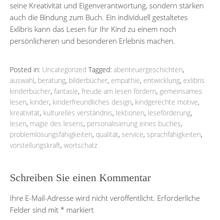
seine Kreativität und Eigenverantwortung, sondern stärken
auch die Bindung zum Buch. Ein individuell gestaltetes
Exlibris kann das Lesen für Ihr Kind zu einem noch
persönlicheren und besonderen Erlebnis machen.
Posted in:
Uncategorized
Tagged:
abenteuergeschichten
,
auswahl
,
beratung
,
bilderbücher
,
empathie
,
entwicklung
,
exlibris
kinderbücher
,
fantasie
,
freude am lesen fördern
,
gemeinsames
lesen
,
kinder
,
kinderfreundliches design
,
kindgerechte motive
,
kreativität
,
kulturelles verständnis
,
lektionen
,
leseförderung
,
lesen
,
magie des lesens
,
personalisierung eines buches
,
problemlösungsfähigkeiten
,
qualität
,
service
,
sprachfähigkeiten
,
vorstellungskraft
,
wortschatz
Schreiben Sie einen Kommentar
Ihre E-Mail-Adresse wird nicht veröffentlicht.
Erforderliche
Felder sind mit
*
markiert