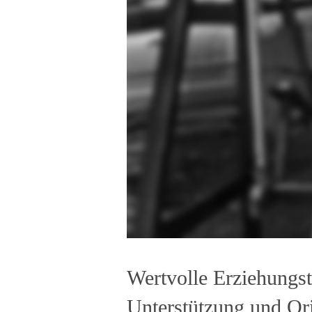
Wertvolle Erziehungsti
Unterstützung und Ori