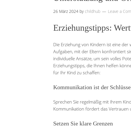
26 März 2024
by
childhub
Leave a Co
Erziehungstipps: Wert
Die Erziehung von Kindern ist eine der 
Aufgaben, mit der Eltern konfrontiert si
individuelle Ansätze, um sein volles Pote
Erziehungstipps, die Ihnen helfen kön
für Ihr Kind zu schaffen:
Kommunikation ist der Schlüsse
Sprechen Sie regelmäßig mit Ihrem Kin
Kommunikation fördert das Vertrauen u
Setzen Sie klare Grenzen