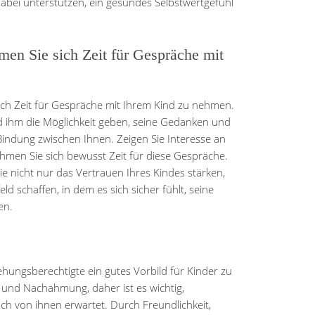
abei unterstützen, ein gesundes Selbstwertgefühl
men Sie sich Zeit für Gespräche mit
 sich Zeit für Gespräche mit Ihrem Kind zu nehmen.
d ihm die Möglichkeit geben, seine Gedanken und
Bindung zwischen Ihnen. Zeigen Sie Interesse an
hmen Sie sich bewusst Zeit für diese Gespräche.
 nicht nur das Vertrauen Ihres Kindes stärken,
 schaffen, in dem es sich sicher fühlt, seine
en.
iehungsberechtigte ein gutes Vorbild für Kinder zu
 und Nachahmung, daher ist es wichtig,
ch von ihnen erwartet. Durch Freundlichkeit,