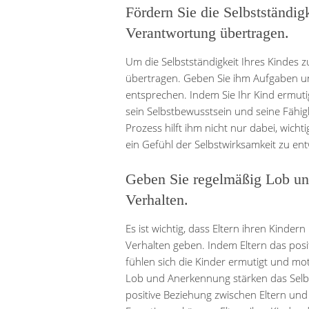
Fördern Sie die Selbstständig
Verantwortung übertragen.
Um die Selbstständigkeit Ihres Kindes z
übertragen. Geben Sie ihm Aufgaben und
entsprechen. Indem Sie Ihr Kind ermut
sein Selbstbewusstsein und seine Fähigk
Prozess hilft ihm nicht nur dabei, wic
ein Gefühl der Selbstwirksamkeit zu ent
Geben Sie regelmäßig Lob und
Verhalten.
Es ist wichtig, dass Eltern ihren Kinde
Verhalten geben. Indem Eltern das posi
fühlen sich die Kinder ermutigt und moti
Lob und Anerkennung stärken das Selbs
positive Beziehung zwischen Eltern un