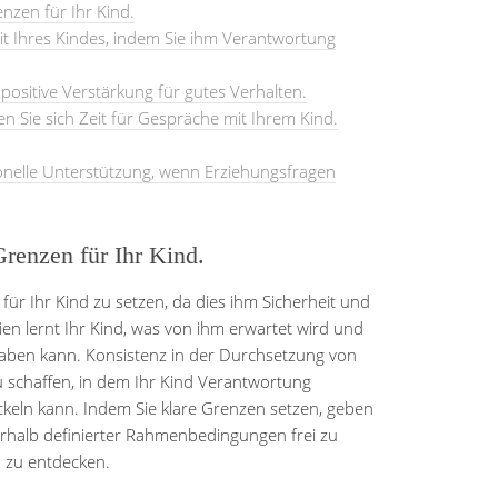
nzen für Ihr Kind.
eit Ihres Kindes, indem Sie ihm Verantwortung
ositive Verstärkung für gutes Verhalten.
n Sie sich Zeit für Gespräche mit Ihrem Kind.
ionelle Unterstützung, wenn Erziehungsfragen
Grenzen für Ihr Kind.
 für Ihr Kind zu setzen, da dies ihm Sicherheit und
nien lernt Ihr Kind, was von ihm erwartet wird und
aben kann. Konsistenz in der Durchsetzung von
 zu schaffen, in dem Ihr Kind Verantwortung
keln kann. Indem Sie klare Grenzen setzen, geben
nerhalb definierter Rahmenbedingungen frei zu
n zu entdecken.