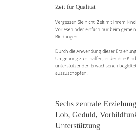
Zeit für Qualität
Vergessen Sie nicht, Zeit mit Ihrem Kind 
Vorlesen oder einfach nur beim gemei
Bindungen.
Durch die Anwendung dieser Erziehungst
Umgebung zu schaffen, in der ihre Kind
unterstützenden Erwachsenen begleitet z
auszuschöpfen.
Sechs zentrale Erziehungs
Lob, Geduld, Vorbildfunk
Unterstützung