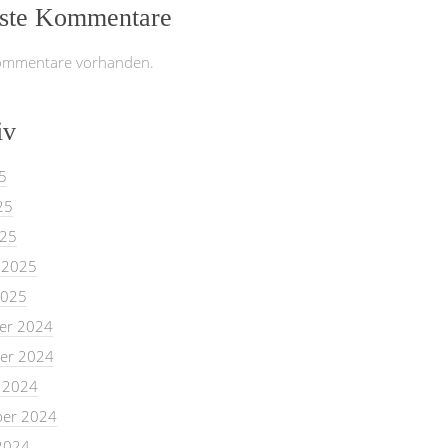
ste Kommentare
ommentare vorhanden.
iv
5
25
025
 2025
2025
er 2024
er 2024
 2024
er 2024
2024