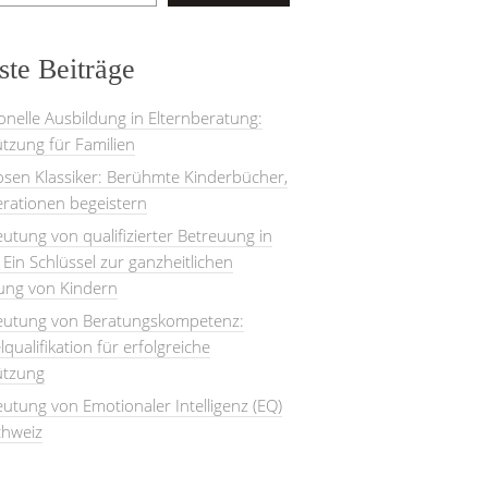
te Beiträge
onelle Ausbildung in Elternberatung:
tzung für Familien
losen Klassiker: Berühmte Kinderbücher,
rationen begeistern
utung von qualifizierter Betreuung in
: Ein Schlüssel zur ganzheitlichen
lung von Kindern
eutung von Beratungskompetenz:
lqualifikation für erfolgreiche
ützung
utung von Emotionaler Intelligenz (EQ)
chweiz