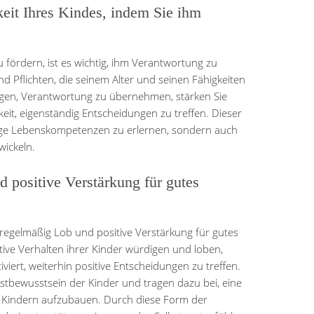
keit Ihres Kindes, indem Sie ihm
u fördern, ist es wichtig, ihm Verantwortung zu
 Pflichten, die seinem Alter und seinen Fähigkeiten
igen, Verantwortung zu übernehmen, stärken Sie
eit, eigenständig Entscheidungen zu treffen. Dieser
htige Lebenskompetenzen zu erlernen, sondern auch
wickeln.
 positive Verstärkung für gutes
rn regelmäßig Lob und positive Verstärkung für gutes
tive Verhalten ihrer Kinder würdigen und loben,
viert, weiterhin positive Entscheidungen zu treffen.
tbewusstsein der Kinder und tragen dazu bei, eine
d Kindern aufzubauen. Durch diese Form der