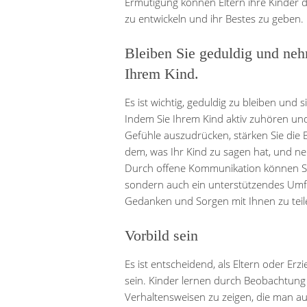
Ermutigung können Eltern ihre Kinder d
zu entwickeln und ihr Bestes zu geben.
Bleiben Sie geduldig und neh
Ihrem Kind.
Es ist wichtig, geduldig zu bleiben und
Indem Sie Ihrem Kind aktiv zuhören un
Gefühle auszudrücken, stärken Sie die 
dem, was Ihr Kind zu sagen hat, und ne
Durch offene Kommunikation können Sie
sondern auch ein unterstützendes Umfeld
Gedanken und Sorgen mit Ihnen zu teil
Vorbild sein
Es ist entscheidend, als Eltern oder Erz
sein. Kinder lernen durch Beobachtung
Verhaltensweisen zu zeigen, die man au