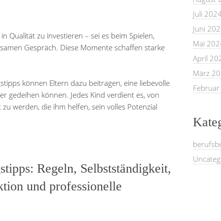
Juli 202
Juni 20
in Qualität zu investieren – sei es beim Spielen,
Mai 202
nsamen Gespräch. Diese Momente schaffen starke
April 20
März 2
ipps können Eltern dazu beitragen, eine liebevolle
Februar
er gedeihen können. Jedes Kind verdient es, von
u werden, die ihm helfen, sein volles Potenzial
Kate
berufsb
Uncateg
tipps: Regeln, Selbstständigkeit,
tion und professionelle