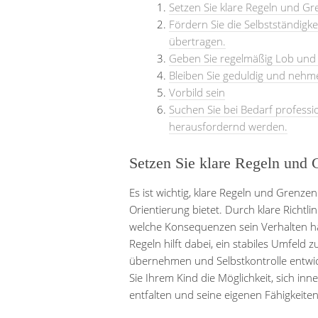
Setzen Sie klare Regeln und Gre
Fördern Sie die Selbstständigk
übertragen.
Geben Sie regelmäßig Lob und p
Bleiben Sie geduldig und nehme
Vorbild sein
Suchen Sie bei Bedarf profess
herausfordernd werden.
Setzen Sie klare Regeln und 
Es ist wichtig, klare Regeln und Grenzen
Orientierung bietet. Durch klare Richtli
welche Konsequenzen sein Verhalten h
Regeln hilft dabei, ein stabiles Umfeld
übernehmen und Selbstkontrolle entwic
Sie Ihrem Kind die Möglichkeit, sich in
entfalten und seine eigenen Fähigkeite