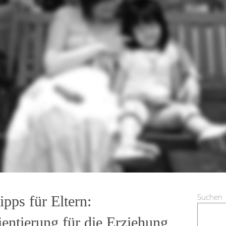
Suchen
pps für Eltern:
entierung für die Erziehung