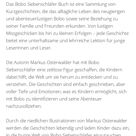
Das Bobo Siebenschläfer Buch ist eine Sammlung von
Kurzgeschichten, die das alltägliche Leben des neugierigen
und abenteuerlustigen Bobo sowie seine Beziehung zu
seiner Familie und Freunden erkunden. Von lustigen
Missgeschicken bis hin zu kleinen Erfolgen – jede Geschichte
bietet eine unterhaltsame und lehrreiche Lektion für junge
Leserinnen und Leser.
Die Autorin Markus Osterwalder hat mit Bobo
Siebenschläfer eine zeitlose Figur geschaffen, die Kindern
dabei hilft, die Welt um sie herum zu entdecken und zu
verstehen. Die Geschichten sind einfach geschrieben, aber
voller Tiefe und Emotionen, was es Kindern ermöglicht, sich
mit Bobo zu identifizieren und seine Abenteuer
nachzuvollziehen.
Durch die niedlichen Illustrationen von Markus Osterwalder
werden die Geschichten lebendig und laden Kinder dazu ein,
in die bunte Welt von Bobo Siebenschläfer einzutauchen.