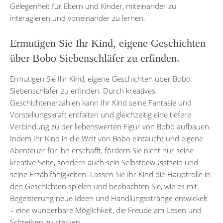
Gelegenheit für Eltern und Kinder, miteinander zu
interagieren und voneinander zu lernen.
Ermutigen Sie Ihr Kind, eigene Geschichten
über Bobo Siebenschläfer zu erfinden.
Ermutigen Sie Ihr Kind, eigene Geschichten über Bobo
Siebenschläfer zu erfinden. Durch kreatives
Geschichtenerzählen kann Ihr Kind seine Fantasie und
Vorstellungskraft entfalten und gleichzeitig eine tiefere
Verbindung zu der liebenswerten Figur von Bobo aufbauen.
Indem Ihr Kind in die Welt von Bobo eintaucht und eigene
Abenteuer für ihn erschafft, fördern Sie nicht nur seine
kreative Seite, sondern auch sein Selbstbewusstsein und
seine Erzählfähigkeiten. Lassen Sie Ihr Kind die Hauptrolle in
den Geschichten spielen und beobachten Sie, wie es mit
Begeisterung neue Ideen und Handlungsstränge entwickelt
– eine wunderbare Möglichkeit, die Freude am Lesen und
Schreiben zu stärken.