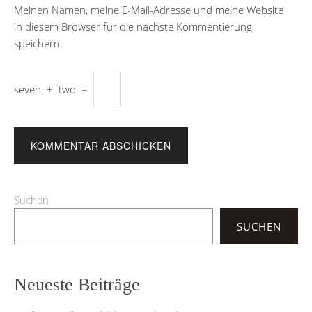
Meinen Namen, meine E-Mail-Adresse und meine Website
in diesem Browser für die nächste Kommentierung
speichern.
seven
+
two
=
Suchen
SUCHEN
Neueste Beiträge