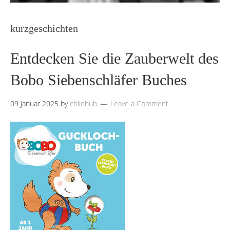
kurzgeschichten
Entdecken Sie die Zauberwelt des
Bobo Siebenschläfer Buches
09 Januar 2025
by
childhub
Leave a Comment