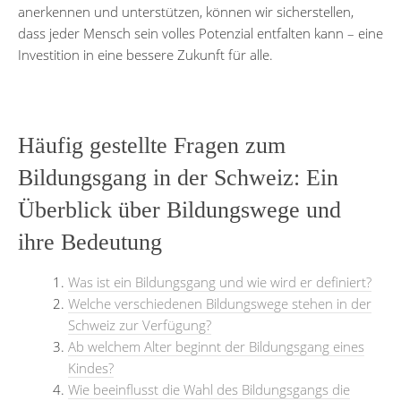
anerkennen und unterstützen, können wir sicherstellen,
dass jeder Mensch sein volles Potenzial entfalten kann – eine
Investition in eine bessere Zukunft für alle.
Häufig gestellte Fragen zum
Bildungsgang in der Schweiz: Ein
Überblick über Bildungswege und
ihre Bedeutung
Was ist ein Bildungsgang und wie wird er definiert?
Welche verschiedenen Bildungswege stehen in der
Schweiz zur Verfügung?
Ab welchem Alter beginnt der Bildungsgang eines
Kindes?
Wie beeinflusst die Wahl des Bildungsgangs die