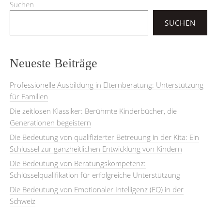
Suchen
SUCHEN
Neueste Beiträge
Professionelle Ausbildung in Elternberatung: Unterstützung
für Familien
Die zeitlosen Klassiker: Berühmte Kinderbücher, die
Generationen begeistern
Die Bedeutung von qualifizierter Betreuung in der Kita: Ein
Schlüssel zur ganzheitlichen Entwicklung von Kindern
Die Bedeutung von Beratungskompetenz:
Schlüsselqualifikation für erfolgreiche Unterstützung
Die Bedeutung von Emotionaler Intelligenz (EQ) in der
Schweiz