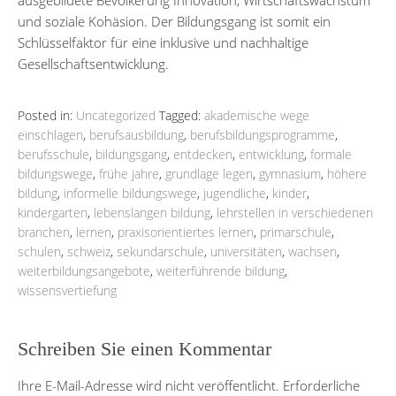
und soziale Kohäsion. Der Bildungsgang ist somit ein
Schlüsselfaktor für eine inklusive und nachhaltige
Gesellschaftsentwicklung.
Posted in:
Uncategorized
Tagged:
akademische wege
einschlagen
,
berufsausbildung
,
berufsbildungsprogramme
,
berufsschule
,
bildungsgang
,
entdecken
,
entwicklung
,
formale
bildungswege
,
frühe jahre
,
grundlage legen
,
gymnasium
,
höhere
bildung
,
informelle bildungswege
,
jugendliche
,
kinder
,
kindergarten
,
lebenslangen bildung
,
lehrstellen in verschiedenen
branchen
,
lernen
,
praxisorientiertes lernen
,
primarschule
,
schulen
,
schweiz
,
sekundarschule
,
universitäten
,
wachsen
,
weiterbildungsangebote
,
weiterführende bildung
,
wissensvertiefung
Schreiben Sie einen Kommentar
Ihre E-Mail-Adresse wird nicht veröffentlicht.
Erforderliche