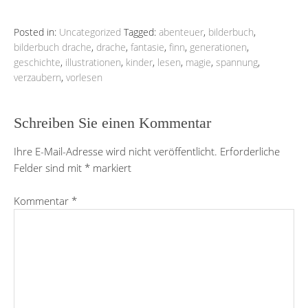
Posted in:
Uncategorized
Tagged:
abenteuer
,
bilderbuch
,
bilderbuch drache
,
drache
,
fantasie
,
finn
,
generationen
,
geschichte
,
illustrationen
,
kinder
,
lesen
,
magie
,
spannung
,
verzaubern
,
vorlesen
Schreiben Sie einen Kommentar
Ihre E-Mail-Adresse wird nicht veröffentlicht.
Erforderliche
Felder sind mit
*
markiert
Kommentar
*