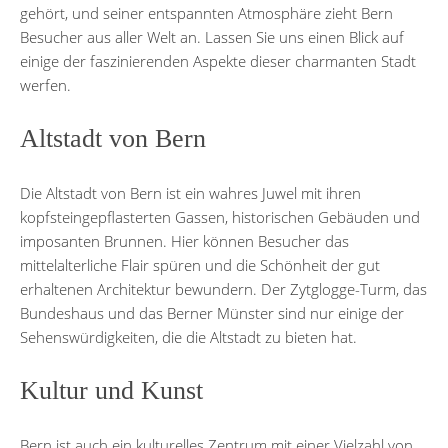
gehört, und seiner entspannten Atmosphäre zieht Bern
Besucher aus aller Welt an. Lassen Sie uns einen Blick auf
einige der faszinierenden Aspekte dieser charmanten Stadt
werfen.
Altstadt von Bern
Die Altstadt von Bern ist ein wahres Juwel mit ihren
kopfsteingepflasterten Gassen, historischen Gebäuden und
imposanten Brunnen. Hier können Besucher das
mittelalterliche Flair spüren und die Schönheit der gut
erhaltenen Architektur bewundern. Der Zytglogge-Turm, das
Bundeshaus und das Berner Münster sind nur einige der
Sehenswürdigkeiten, die die Altstadt zu bieten hat.
Kultur und Kunst
Bern ist auch ein kulturelles Zentrum mit einer Vielzahl von