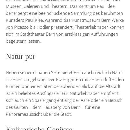
Museen, Galerien und Theatern. Das Zentrum Paul Klee
beherbergt eine beeindruckende Sammlung des berühmten
Künstlers Paul Klee, während das Kunstmuseum Bern Werke
von Picasso bis Hodler präsentiert. Theaterliebhaber können
sich im Stadttheater Bern von erstklassigen Aufführungen
begeistern lassen.
Natur pur
Neben seiner urbanen Seite bietet Bern auch reichlich Natur
in seiner Umgebung. Der Rosengarten mit seinen duftenden
Blumen und einem atemberaubenden Blick auf die Altstadt
ist ein beliebtes Ausflugsziel. Für Naturliebhaber empfiehlt
sich auch ein Spaziergang entlang der Aare oder ein Besuch
des Gurten – dem Hausberg von Bern – für eine
Panoramaaussicht über die Stadt.
Kulinarische Genüsse