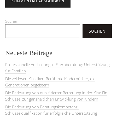
Suchen
SUCHEN
Neueste Beiträge
Professionelle Ausbildung in Elternberatung: Unterstützung
für Familien
Die zeitlosen Klassiker: Berühmte Kinderbücher, die
Generationen begeistern
Die Bedeutung von qualifizierter Betreuung in der Kita: Ein
Schlüssel zur ganzheitlichen Entwicklung von Kindern
Die Bedeutung von Beratungskompetenz:
Schlüsselqualifikation für erfolgreiche Unterstützung