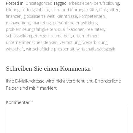
Posted in:
Uncategorized
Tagged:
arbeitsleben
,
berufsbildung
,
bildung
,
bildungsinhalte
,
fach- und führungskräfte
,
fähigkeiten
,
finanzen
,
globalisierte welt
,
kenntnisse
,
kompetenzen
,
management
,
marketing
,
persönliche entwicklung
,
problemlösungsfähigkeiten
,
qualifikationen
,
realitäten
,
schlüsselkompetenzen
,
teamarbeit
,
unternehmen
,
unternehmerisches denken
,
vermittlung
,
weiterbildung
,
wirtschaft
,
wirtschaftliche prosperität
,
wirtschaftspädagogik
Schreiben Sie einen Kommentar
Ihre E-Mail-Adresse wird nicht veröffentlicht.
Erforderliche
Felder sind mit
*
markiert
Kommentar
*