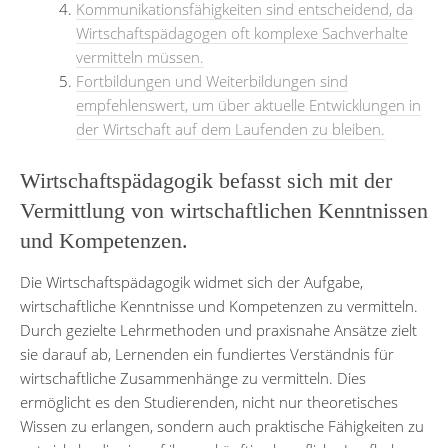
Kommunikationsfähigkeiten sind entscheidend, da
Wirtschaftspädagogen oft komplexe Sachverhalte
vermitteln müssen.
Fortbildungen und Weiterbildungen sind
empfehlenswert, um über aktuelle Entwicklungen in
der Wirtschaft auf dem Laufenden zu bleiben.
Wirtschaftspädagogik befasst sich mit der
Vermittlung von wirtschaftlichen Kenntnissen
und Kompetenzen.
Die Wirtschaftspädagogik widmet sich der Aufgabe,
wirtschaftliche Kenntnisse und Kompetenzen zu vermitteln.
Durch gezielte Lehrmethoden und praxisnahe Ansätze zielt
sie darauf ab, Lernenden ein fundiertes Verständnis für
wirtschaftliche Zusammenhänge zu vermitteln. Dies
ermöglicht es den Studierenden, nicht nur theoretisches
Wissen zu erlangen, sondern auch praktische Fähigkeiten zu