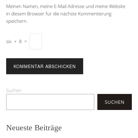
Meinen Namen, meine E-Mail-Adresse und meine Website
in diesem Browser für die nächste Kommentierung
speichern.
six
+
8
=
Suchen
SUCHEN
Neueste Beiträge