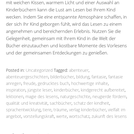
mit weichen Kissen, warmem Licht und einer Auswahl an
Kinderbüchern kann die Lust am Lesen bei Ihrem Kind
wecken. Indem Sie eine entspannte Atmosphäre schaffen, in
der sich Ihr Kind geborgen fühlt, wird das Lesen zu einem
angenehmen und bereichernden Erlebnis. Nutzen Sie die
Gelegenheit, gemeinsam mit Ihrem Kind in die Welt der
Bücher einzutauchen und kostbare Momente des Vorlesens
und der gemeinsamen Entdeckungen zu genießen.
Posted in:
Uncategorized
Tagged:
abenteuer
,
abenteuergeschichten
,
bilderbücher
,
bildung
,
fantasie
,
fantasie
anregen
,
freude
,
gedrucktes buch
,
hochwertige inhalte
,
inspiration
,
jüngste leser
,
kinderbücher
,
kindgerecht aufbereitet
,
lektionen
,
magie des lesens
,
naturgeschichte
,
neugierde fördern
,
qualität und kreativität
,
sachbücher
,
schatz der kindheit
,
sprachentwicklung
,
tiere
,
träume
,
verlag kinderbücher
,
vielfalt im
angebot
,
vorstellungskraft
,
werte
,
wortschatz
,
zukunft des lesens