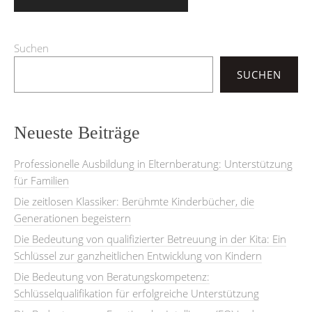
Suchen
SUCHEN
Neueste Beiträge
Professionelle Ausbildung in Elternberatung: Unterstützung
für Familien
Die zeitlosen Klassiker: Berühmte Kinderbücher, die
Generationen begeistern
Die Bedeutung von qualifizierter Betreuung in der Kita: Ein
Schlüssel zur ganzheitlichen Entwicklung von Kindern
Die Bedeutung von Beratungskompetenz:
Schlüsselqualifikation für erfolgreiche Unterstützung