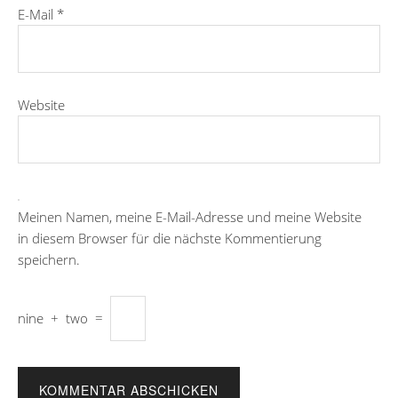
E-Mail
*
Website
Meinen Namen, meine E-Mail-Adresse und meine Website
in diesem Browser für die nächste Kommentierung
speichern.
nine
+
two
=