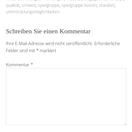
qualität
,
schweiz
,
spielgruppe
,
spielgruppe kosten
,
standort
,
unterstützungsmöglichkeiten
Schreiben Sie einen Kommentar
Ihre E-Mail-Adresse wird nicht veröffentlicht.
Erforderliche
Felder sind mit
*
markiert
Kommentar
*