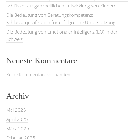
Schlüssel zur ganzheitlichen Entwicklung von Kindern
Die Bedeutung von Beratungskompetenz:
Schlüsselqualifikation für erfolgreiche Unterstützung
Die Bedeutung von Emotionaler Intelligenz (EQ) in der
Schweiz
Neueste Kommentare
Keine Kommentare vorhanden.
Archiv
Mai 2025
April 2025
März 2025
Februar 2025